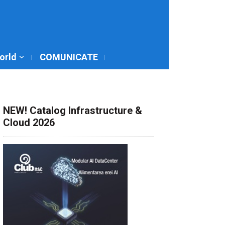
World
COMUNICATE
NEW! Catalog Infrastructure &
Cloud 2026