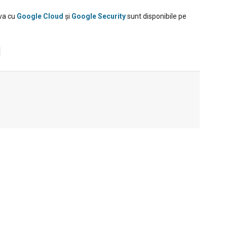
ava cu
Google Cloud
și
Google Security
sunt disponibile pe