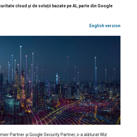
uritate cloud și de soluții bazate pe AI, parte din Google
English version
mier Partner și Google Security Partner, s-a alăturat Wiz