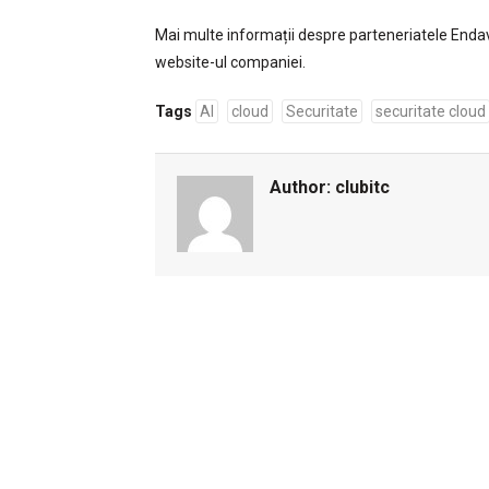
Mai multe informații despre parteneriatele End
website-ul companiei.
Tags
AI
cloud
Securitate
securitate cloud
Author:
clubitc