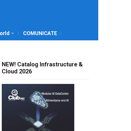
World
COMUNICATE
NEW! Catalog Infrastructure &
Cloud 2026