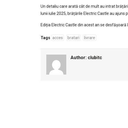
Un detaliu care arată cât de mult au intrat brățări
lunii iulie 2025, brățările Electric Castle au ajun
Ediția Electric Castle din acest an se desfășoară 
Tags
acces
bratari
livrare
Author:
clubitc