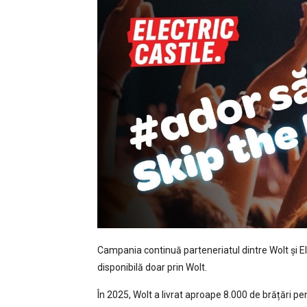
Campania continuă parteneriatul dintre Wolt și Ele
disponibilă doar prin Wolt.
În 2025, Wolt a livrat aproape 8.000 de brățări pen