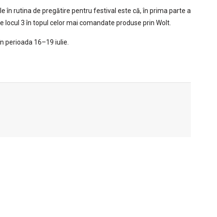
le în rutina de pregătire pentru festival este că, în prima parte a
s pe locul 3 în topul celor mai comandate produse prin Wolt.
în perioada 16–19 iulie.