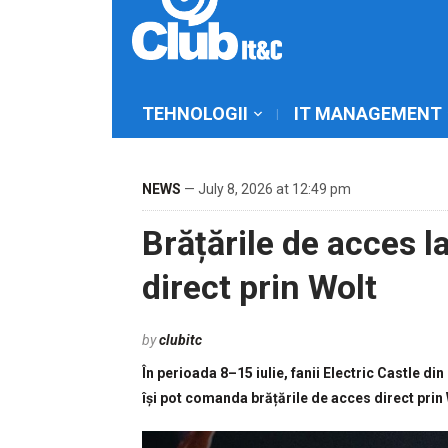
TEHNOLOGII
IT MANAGEMENT
NEWS
— July 8, 2026 at 12:49 pm
Brățările de acces la
direct prin Wolt
by
clubitc
În perioada 8–15 iulie, fanii Electric Castle din
își pot comanda brățările de acces direct prin 