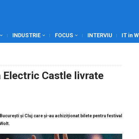
INDUSTRIE
FOCUS
INTERVIU
IT in 
 Electric Castle livrate
 București și Cluj care și-au achiziționat bilete pentru festival
Wolt.