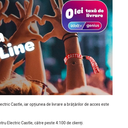
ctric Castle, iar opțiunea de livrare a brățărilor de acces este
tru Electric Castle, către peste 4.100 de clienți.