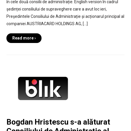
în cele două consilii de administrație. English version În cadrul
ședinței consiliului de supraveghere care a avut loc ieri,
Președintele Consiliului de Administrație și acționarul principal al
companiei AUSTRIACARD HOLDINGS AG, […]
Read more ›
Bogdan Hristescu s-a alăturat
Consiliului de Administrație al