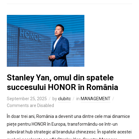
Stanley Yan, omul din spatele
succesului HONOR în România
September 25, 2025
by
clubitc
in
MANAGEMENT
Comments are Disabled
În doar trei ani, România a devenit una dintre cele mai dinamice
piețe pentru HONOR în Europa, transformându-se într-un
adevărat hub strategic al brandului chinezesc. În spatele acestei