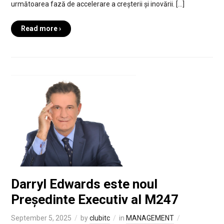
următoarea fază de accelerare a creșterii și inovării. […]
Read more ›
Darryl Edwards este noul
Președinte Executiv al M247
September 5, 2025
by
clubitc
in
MANAGEMENT