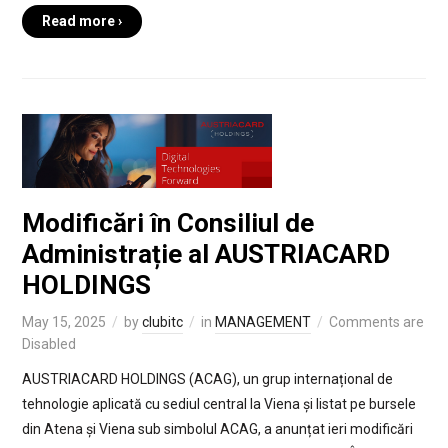
Read more ›
Modificări în Consiliul de
Administrație al AUSTRIACARD
HOLDINGS
May 15, 2025
by
clubitc
in
MANAGEMENT
Comments are
Disabled
AUSTRIACARD HOLDINGS (ACAG), un grup internațional de
tehnologie aplicată cu sediul central la Viena și listat pe bursele
din Atena și Viena sub simbolul ACAG, a anunțat ieri modificări