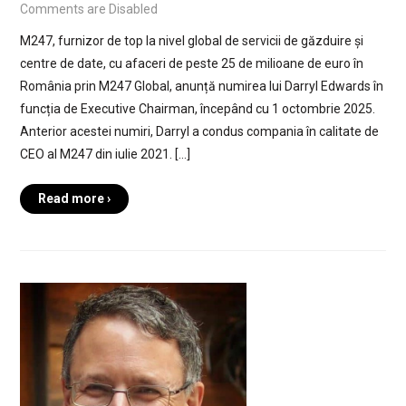
Comments are Disabled
M247, furnizor de top la nivel global de servicii de găzduire și
centre de date, cu afaceri de peste 25 de milioane de euro în
România prin M247 Global, anunță numirea lui Darryl Edwards în
funcția de Executive Chairman, începând cu 1 octombrie 2025.
Anterior acestei numiri, Darryl a condus compania în calitate de
CEO al M247 din iulie 2021. […]
Read more ›