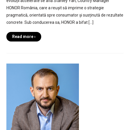
evoluții accelerate se află Stanley Yan, Country Manager
HONOR România, care a reușit să imprime o strategie
pragmatică, orientată spre consumator și susținută de rezultate
concrete. Sub conducerea sa, HONOR a bifat […]
Read more ›