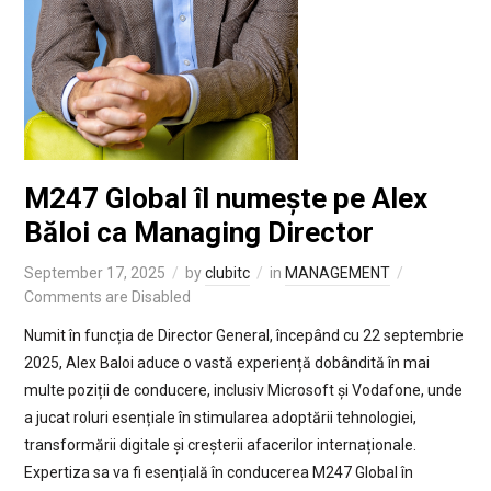
M247 Global îl numește pe Alex
Băloi ca Managing Director
September 17, 2025
by
clubitc
in
MANAGEMENT
Comments are Disabled
Numit în funcția de Director General, începând cu 22 septembrie
2025, Alex Baloi aduce o vastă experiență dobândită în mai
multe poziții de conducere, inclusiv Microsoft și Vodafone, unde
a jucat roluri esențiale în stimularea adoptării tehnologiei,
transformării digitale și creșterii afacerilor internaționale.
Expertiza sa va fi esențială în conducerea M247 Global în