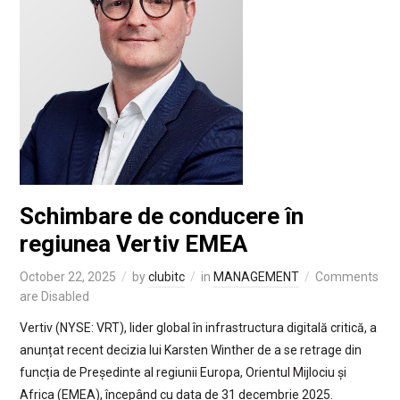
Schimbare de conducere în
regiunea Vertiv EMEA
October 22, 2025
by
clubitc
in
MANAGEMENT
Comments
are Disabled
Vertiv (NYSE: VRT), lider global în infrastructura digitală critică, a
anunțat recent decizia lui Karsten Winther de a se retrage din
funcția de Președinte al regiunii Europa, Orientul Mijlociu și
Africa (EMEA), începând cu data de 31 decembrie 2025.