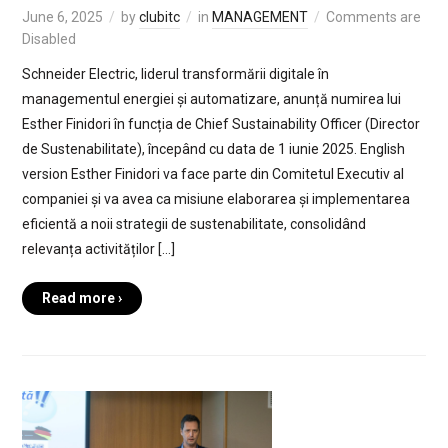
June 6, 2025
by
clubitc
in
MANAGEMENT
Comments are
Disabled
Schneider Electric, liderul transformării digitale în
managementul energiei și automatizare, anunță numirea lui
Esther Finidori în funcția de Chief Sustainability Officer (Director
de Sustenabilitate), începând cu data de 1 iunie 2025. English
version Esther Finidori va face parte din Comitetul Executiv al
companiei și va avea ca misiune elaborarea și implementarea
eficientă a noii strategii de sustenabilitate, consolidând
relevanța activităților […]
Read more ›