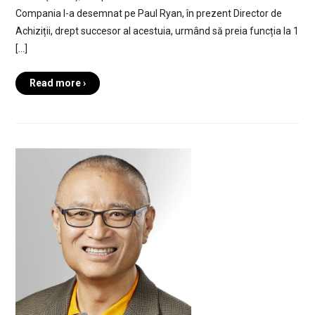
Compania l-a desemnat pe Paul Ryan, în prezent Director de
Achiziții, drept succesor al acestuia, urmând să preia funcția la 1
[…]
Read more ›