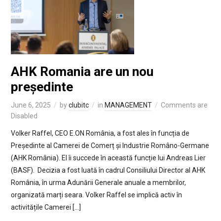
AHK Romania are un nou
președinte
June 6, 2025
by
clubitc
in
MANAGEMENT
Comments are
Disabled
Volker Raffel, CEO E.ON România, a fost ales în funcția de
Președinte al Camerei de Comerț și Industrie Româno-Germane
(AHK România). El îi succede în această funcție lui Andreas Lier
(BASF). Decizia a fost luată în cadrul Consiliului Director al AHK
România, în urma Adunării Generale anuale a membrilor,
organizată marți seara. Volker Raffel se implică activ în
activitățile Camerei […]