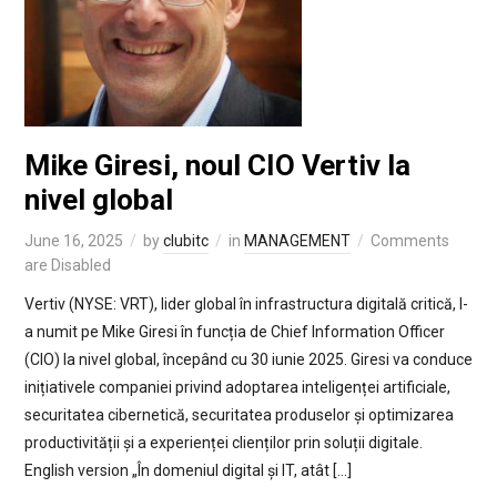
Mike Giresi, noul CIO Vertiv la
nivel global
June 16, 2025
by
clubitc
in
MANAGEMENT
Comments
are Disabled
Vertiv (NYSE: VRT), lider global în infrastructura digitală critică, l-
a numit pe Mike Giresi în funcția de Chief Information Officer
(CIO) la nivel global, începând cu 30 iunie 2025. Giresi va conduce
inițiativele companiei privind adoptarea inteligenței artificiale,
securitatea cibernetică, securitatea produselor și optimizarea
productivității și a experienței clienților prin soluții digitale.
English version „În domeniul digital și IT, atât […]