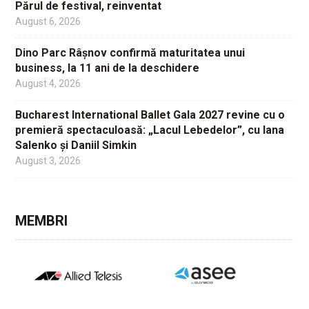
Părul de festival, reinventat
August 6, 2026
Dino Parc Râșnov confirmă maturitatea unui
business, la 11 ani de la deschidere
August 4, 2026
Bucharest International Ballet Gala 2027 revine cu o
premieră spectaculoasă: „Lacul Lebedelor”, cu Iana
Salenko și Daniil Simkin
August 3, 2026
MEMBRI