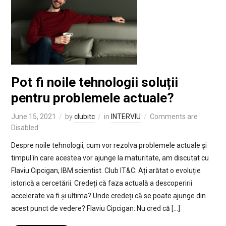
Pot fi noile tehnologii soluții
pentru problemele actuale?
June 15, 2021
by
clubitc
in
INTERVIU
Comments are
Disabled
Despre noile tehnologii, cum vor rezolva problemele actuale și
timpul în care acestea vor ajunge la maturitate, am discutat cu
Flaviu Cipcigan, IBM scientist. Club IT&C: Ați arătat o evoluție
istorică a cercetării. Credeți că faza actuală a descoperirii
accelerate va fi și ultima? Unde credeți că se poate ajunge din
acest punct de vedere? Flaviu Cipcigan: Nu cred că […]