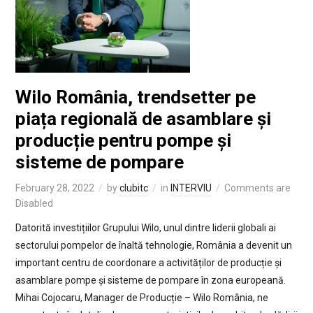
Wilo România, trendsetter pe
piața regională de asamblare și
producție pentru pompe și
sisteme de pompare
February 28, 2022
by
clubitc
in
INTERVIU
Comments are
Disabled
Datorită investițiilor Grupului Wilo, unul dintre liderii globali ai
sectorului pompelor de înaltă tehnologie, România a devenit un
important centru de coordonare a activităților de producție și
asamblare pompe și sisteme de pompare în zona europeană.
Mihai Cojocaru, Manager de Producție – Wilo România, ne