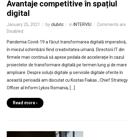
Avantaje competitive în spațiul
digital
January 25, 2021
by
clubitc
in
INTERVIU
Comments are
Disabled
Pandemia Covid-19 a făcut transformarea digitală imperativă,
în miezul schimbării fiind creativitatea umană. Directorii IT din
firmele mari continuă să apese pedala de acceleraţie în cazul
proiectelor de transformare digitală pe termen lung şi de mare
amploare. Despre soluții digitale și serviciile digitale oferite în
această perioadă am discutat cu Kostas Fiakas , Chief Strategy
Officer al Inform Lykos Romania, […]
Read more ›