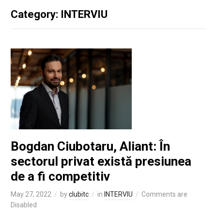
Category: INTERVIU
Bogdan Ciubotaru, Aliant: În
sectorul privat există presiunea
de a fi competitiv
May 27, 2022
by
clubitc
in
INTERVIU
Comments are
Disabled