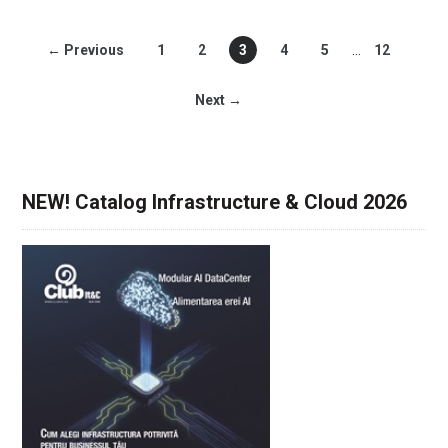
← Previous
1
2
3
4
5
…
12
Next →
NEW! Catalog Infrastructure & Cloud 2026