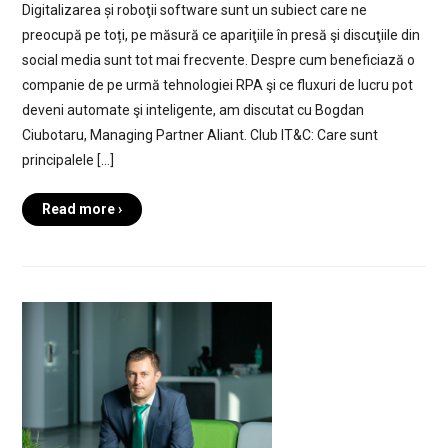
Digitalizarea și roboţii software sunt un subiect care ne
preocupă pe toți, pe măsură ce apariţiile în presă şi discuţiile din
social media sunt tot mai frecvente. Despre cum beneficiază o
companie de pe urmă tehnologiei RPA şi ce fluxuri de lucru pot
deveni automate şi inteligente, am discutat cu Bogdan
Ciubotaru, Managing Partner Aliant. Club IT&C: Care sunt
principalele […]
Read more ›