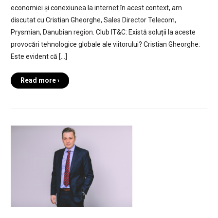
economiei și conexiunea la internet în acest context, am
discutat cu Cristian Gheorghe, Sales Director Telecom,
Prysmian, Danubian region. Club IT&C: Există soluții la aceste
provocări tehnologice globale ale viitorului? Cristian Gheorghe:
Este evident că […]
Read more ›