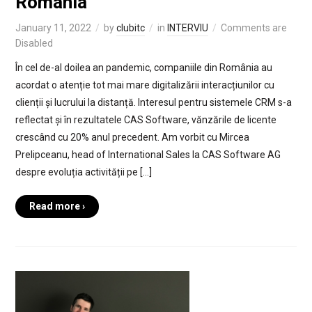
România
January 11, 2022
by
clubitc
in
INTERVIU
Comments are
Disabled
În cel de-al doilea an pandemic, companiile din România au
acordat o atenție tot mai mare digitalizării interacțiunilor cu
clienții și lucrului la distanță. Interesul pentru sistemele CRM s-a
reflectat și în rezultatele CAS Software, vănzările de licente
crescând cu 20% anul precedent. Am vorbit cu Mircea
Prelipceanu, head of International Sales la CAS Software AG
despre evoluția activității pe […]
Read more ›