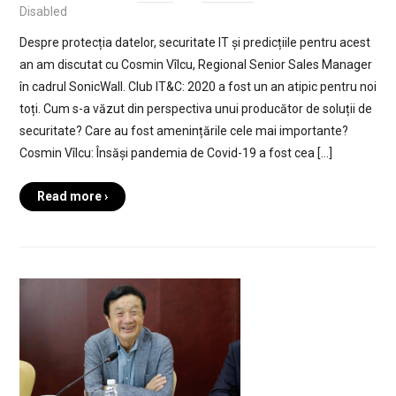
Disabled
Despre protecția datelor, securitate IT și predicțiile pentru acest
an am discutat cu Cosmin Vîlcu, Regional Senior Sales Manager
în cadrul SonicWall. Club IT&C: 2020 a fost un an atipic pentru noi
toți. Cum s-a văzut din perspectiva unui producător de soluții de
securitate? Care au fost amenințările cele mai importante?
Cosmin Vîlcu: Însăși pandemia de Covid-19 a fost cea […]
Read more ›