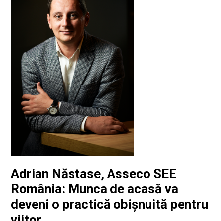
Adrian Năstase, Asseco SEE
România: Munca de acasă va
deveni o practică obișnuită pentru
viitor