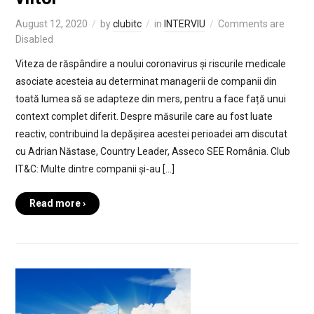
August 12, 2020
by
clubitc
in
INTERVIU
Comments are
Disabled
Viteza de răspândire a noului coronavirus și riscurile medicale
asociate acesteia au determinat managerii de companii din
toată lumea să se adapteze din mers, pentru a face față unui
context complet diferit. Despre măsurile care au fost luate
reactiv, contribuind la depășirea acestei perioadei am discutat
cu Adrian Năstase, Country Leader, Asseco SEE România. Club
IT&C: Multe dintre companii și-au […]
Read more ›