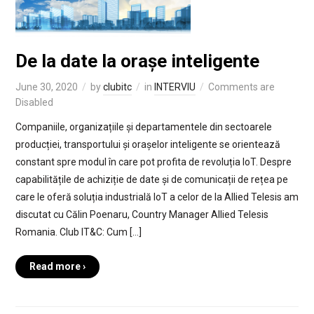
De la date la orașe inteligente
June 30, 2020
by
clubitc
in
INTERVIU
Comments are
Disabled
Companiile, organizațiile și departamentele din sectoarele
producției, transportului și orașelor inteligente se orientează
constant spre modul în care pot profita de revoluția IoT. Despre
capabilitățile de achiziție de date și de comunicații de rețea pe
care le oferă soluția industrială IoT a celor de la Allied Telesis am
discutat cu Călin Poenaru, Country Manager Allied Telesis
Romania. Club IT&C: Cum […]
Read more ›