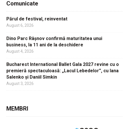
Comunicate
Părul de festival, reinventat
August 6, 2026
Dino Parc Râșnov confirmă maturitatea unui
business, la 11 ani de la deschidere
August 4, 2026
Bucharest International Ballet Gala 2027 revine cu o
premieră spectaculoasă: „Lacul Lebedelor”, cu Iana
Salenko și Daniil Simkin
August 3, 2026
MEMBRI