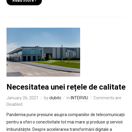
Read more ›
Necesitatea unei rețele de calitate
January 26, 2021
by
clubitc
in
INTERVIU
Comments are
Disabled
Pandemia pune presiune asupra companiilor de telecomunicații
pentru a oferi o conectivitate tot mai mare și produse și servicii
îmbunătățite. Despre accelerarea transformării digitale a