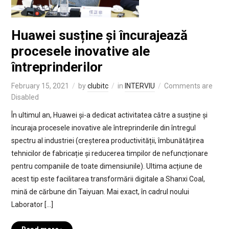
Huawei susține și încurajează
procesele inovative ale
întreprinderilor
February 15, 2021
by
clubitc
in
INTERVIU
Comments are
Disabled
În ultimul an, Huawei și-a dedicat activitatea către a susține și
încuraja procesele inovative ale întreprinderile din întregul
spectru al industriei (creșterea productivității, îmbunătățirea
tehnicilor de fabricație și reducerea timpilor de nefuncționare
pentru companiile de toate dimensiunile). Ultima acțiune de
acest tip este facilitarea transformării digitale a Shanxi Coal,
mină de cărbune din Taiyuan. Mai exact, în cadrul noului
Laborator […]