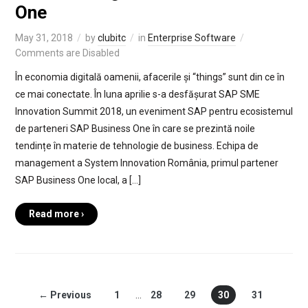
One
May 31, 2018
by
clubitc
in
Enterprise Software
Comments are Disabled
În economia digitală oamenii, afacerile și “things” sunt din ce în
ce mai conectate. În luna aprilie s-a desfășurat SAP SME
Innovation Summit 2018, un eveniment SAP pentru ecosistemul
de parteneri SAP Business One în care se prezintă noile
tendințe în materie de tehnologie de business. Echipa de
management a System Innovation România, primul partener
SAP Business One local, a […]
Read more ›
← Previous
1
…
28
29
30
31