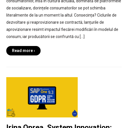
consumatorilor, însă în cultura actuală, dominată de platformele
de socializare, dorințele consumatorilor se pot schimba
literalmente de la un moment la altul. Consecința? Ciclurile de
dezvoltare și reaprovizionare se contractă; lanțurile de
aprovizionare resimt impactul fiecărei modificări în modelul de
consum; iar producătorii se confruntă cu […]
Read more ›
Irina Oprea, System Innovation: