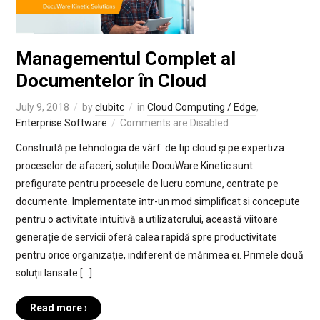
Managementul Complet al
Documentelor ȋn Cloud
July 9, 2018
by
clubitc
in
Cloud Computing / Edge
,
Enterprise Software
Comments are Disabled
Construită pe tehnologia de vârf de tip cloud şi pe expertiza
proceselor de afaceri, soluțiile DocuWare Kinetic sunt
prefigurate pentru procesele de lucru comune, centrate pe
documente. Implementate ȋntr-un mod simplificat si concepute
pentru o activitate intuitivă a utilizatorului, această viitoare
generație de servicii oferă calea rapidă spre productivitate
pentru orice organizație, indiferent de mărimea ei. Primele două
soluții lansate […]
Read more ›