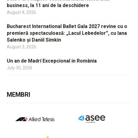
business, la 11 ani de la deschidere
August 4, 2026
Bucharest International Ballet Gala 2027 revine cu o
premieră spectaculoasă: „Lacul Lebedelor”, cu Iana
Salenko și Daniil Simkin
August 3, 2026
Un an de Madrí Excepcional in România
July 30, 2026
MEMBRI