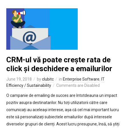
CRM-ul vă poate crește rata de
click și deschidere a emailurilor
June 19, 2018
by
clubitc
in
Enterprise Software
,
IT
Efficiency / Sustainability
Comments are Disabled
O campanie de emailing de succes are întotdeauna un impact
pozitiv asupra destinatarilor. Nu toți utilizatorii către care
comunicați au aceleași interese, așa că cel mai important lucru
este să personalizați subiectele emailurilor după interesele
diverselor grupuri de clienți. Acest lucru presupune, însă, să știți