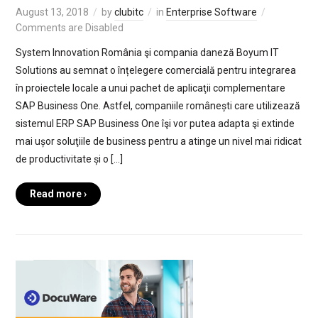
August 13, 2018
by
clubitc
in
Enterprise Software
Comments are Disabled
System Innovation România şi compania daneză Boyum IT
Solutions au semnat o înțelegere comercială pentru integrarea
în proiectele locale a unui pachet de aplicaţii complementare
SAP Business One. Astfel, companiile românești care utilizează
sistemul ERP SAP Business One îşi vor putea adapta şi extinde
mai ușor soluţiile de business pentru a atinge un nivel mai ridicat
de productivitate și o […]
Read more ›