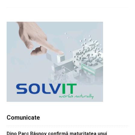
Comunicate
Dino Parc Râșnov confirmă maturitatea unui