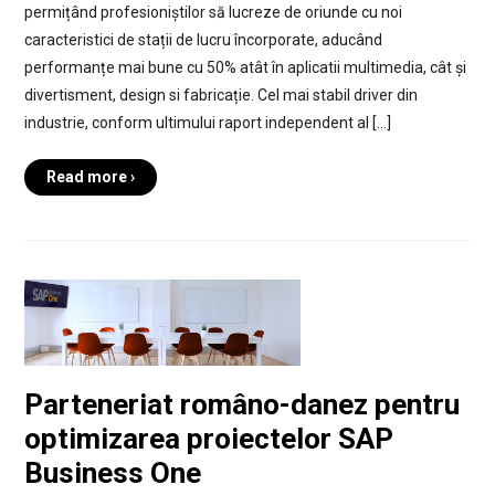
permițând profesioniștilor să lucreze de oriunde cu noi
caracteristici de stații de lucru încorporate, aducând
performanțe mai bune cu 50% atât în aplicatii multimedia, cât și
divertisment, design si fabricație. Cel mai stabil driver din
industrie, conform ultimului raport independent al […]
Read more ›
Parteneriat româno-danez pentru
optimizarea proiectelor SAP
Business One