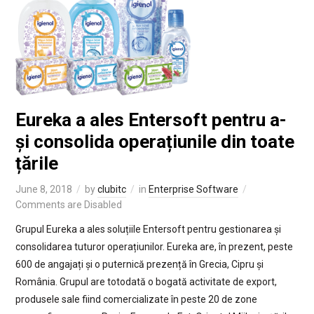
Eureka a ales Entersoft pentru a-
și consolida operațiunile din toate
țările
June 8, 2018
by
clubitc
in
Enterprise Software
Comments are Disabled
Grupul Eureka a ales soluțiile Entersoft pentru gestionarea și
consolidarea tuturor operațiunilor. Eureka are, în prezent, peste
600 de angajați și o puternică prezență în Grecia, Cipru și
România. Grupul are totodată o bogată activitate de export,
produsele sale fiind comercializate în peste 20 de zone