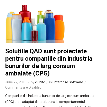
Soluțiile QAD sunt proiectate
pentru companiile din industria
bunurilor de larg consum
ambalate (CPG)
June 27, 2018
by
clubitc
in
Enterprise Software
Comments are Disabled
Companiile din Industria bunurilor de larg consum ambalate
(CPG) s-au adaptat dintotdeauna la comportamentul