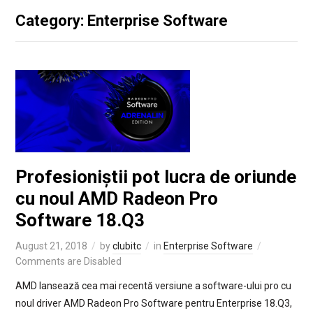
Category: Enterprise Software
Profesioniștii pot lucra de oriunde
cu noul AMD Radeon Pro
Software 18.Q3
August 21, 2018
by
clubitc
in
Enterprise Software
Comments are Disabled
AMD lansează cea mai recentă versiune a software-ului pro cu
noul driver AMD Radeon Pro Software pentru Enterprise 18.Q3,