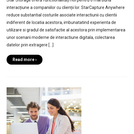
Star Storage oferă functionalități noi pentru o mai bună
interacțiune a companiilor cu clienții lor. StarCapture Anywhere
reduce substantial costurile asociate interactiunii cu clientii
indiferent de locatia acestora, imbunatatind experienta de
utilizare si gradul de satisfactie al acestora prin implementarea
unor scenarii moderne de interactiune digitala, colectarea
datelor prin extragere […]
Read more ›