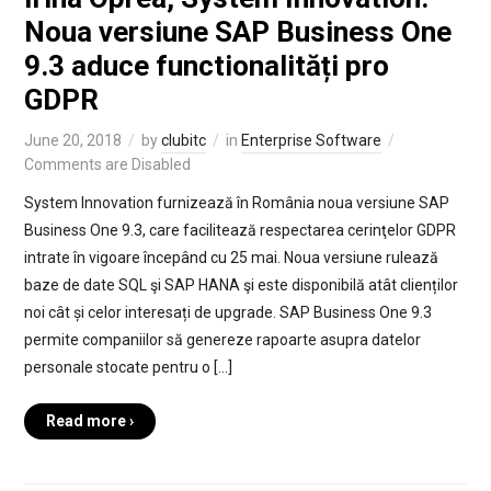
Noua versiune SAP Business One
9.3 aduce functionalități pro
GDPR
June 20, 2018
by
clubitc
in
Enterprise Software
Comments are Disabled
System Innovation furnizează în România noua versiune SAP
Business One 9.3, care facilitează respectarea cerinţelor GDPR
intrate în vigoare începând cu 25 mai. Noua versiune rulează
baze de date SQL şi SAP HANA şi este disponibilă atât clienților
noi cât și celor interesați de upgrade. SAP Business One 9.3
permite companiilor să genereze rapoarte asupra datelor
personale stocate pentru o […]
Read more ›