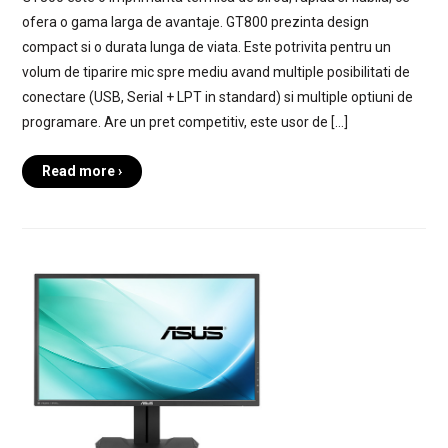
ofera o gama larga de avantaje. GT800 prezinta design
compact si o durata lunga de viata. Este potrivita pentru un
volum de tiparire mic spre mediu avand multiple posibilitati de
conectare (USB, Serial + LPT in standard) si multiple optiuni de
programare. Are un pret competitiv, este usor de […]
Read more ›