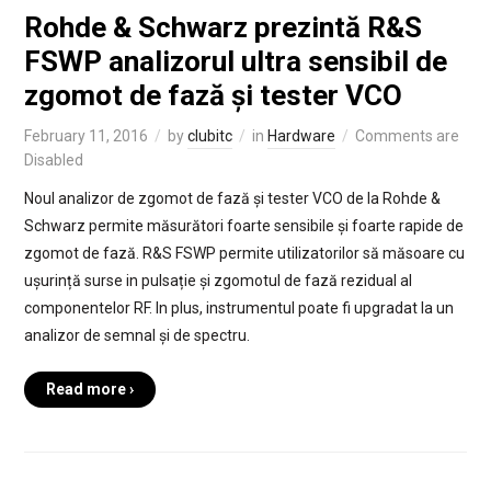
Rohde & Schwarz prezintă R&S
FSWP analizorul ultra sensibil de
zgomot de fază și tester VCO
February 11, 2016
by
clubitc
in
Hardware
Comments are
Disabled
Noul analizor de zgomot de fază și tester VCO de la Rohde &
Schwarz permite măsurători foarte sensibile și foarte rapide de
zgomot de fază. R&S FSWP permite utilizatorilor să măsoare cu
ușurință surse in pulsație și zgomotul de fază rezidual al
componentelor RF. In plus, instrumentul poate fi upgradat la un
analizor de semnal și de spectru.
Read more ›