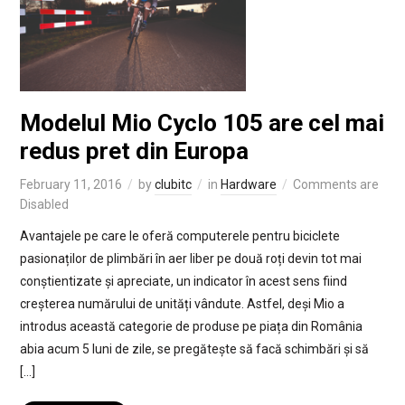
Modelul Mio Cyclo 105 are cel mai
redus pret din Europa
February 11, 2016
by
clubitc
in
Hardware
Comments are
Disabled
Avantajele pe care le oferă computerele pentru biciclete
pasionaților de plimbări în aer liber pe două roți devin tot mai
conștientizate și apreciate, un indicator în acest sens fiind
creșterea numărului de unități vândute. Astfel, deși Mio a
introdus această categorie de produse pe piața din România
abia acum 5 luni de zile, se pregătește să facă schimbări și să
[…]