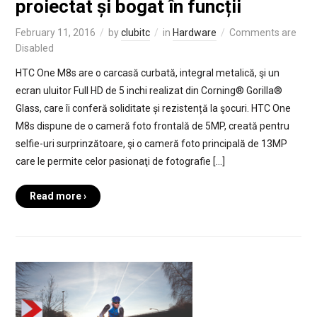
proiectat și bogat în funcții
February 11, 2016
by
clubitc
in
Hardware
Comments are
Disabled
HTC One M8s are o carcasă curbată, integral metalică, şi un
ecran uluitor Full HD de 5 inchi realizat din Corning® Gorilla®
Glass, care îi conferă soliditate și rezistență la şocuri. HTC One
M8s dispune de o cameră foto frontală de 5MP, creată pentru
selfie-uri surprinzătoare, şi o cameră foto principală de 13MP
care le permite celor pasionaţi de fotografie […]
Read more ›