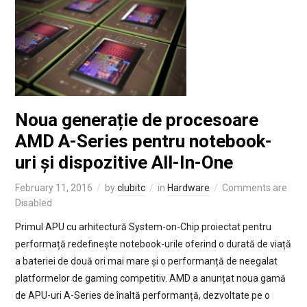
Noua generație de procesoare
AMD A-Series pentru notebook-
uri și dispozitive All-In-One
February 11, 2016
by
clubitc
in
Hardware
Comments are
Disabled
Primul APU cu arhitectură System-on-Chip proiectat pentru
performață redefinește notebook-urile oferind o durată de viață
a bateriei de două ori mai mare și o performanță de neegalat
platformelor de gaming competitiv. AMD a anunțat noua gamă
de APU-uri A-Series de înaltă performanță, dezvoltate pe o