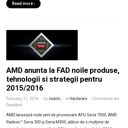
Read more ›
AMD anunta la FAD noile produse,
tehnologii si strategii pentru
2015/2016
February 11, 2016
by
clubitc
in
Hardware
Comments are
Disabled
AMD lansează noile serii de procesoare APU Seria 7000, AMD
Radeon™ Seria 300 și Seria M300, alături de o mulțime de