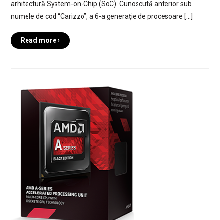
arhitectură System-on-Chip (SoC). Cunoscută anterior sub
numele de cod “Carizzo”, a 6-a generație de procesoare […]
Read more ›