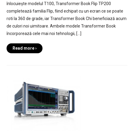
înlocuiește modelul T100, Transformer Book Flip TP200
completează familia Flip, fiind echipat cu un ecran ce se poate
roti la 360 de grade, iar Transformer Book Chi beneficiază acum
de culori noi uimitoare. Ambele modele Transformer Book
încorporează cele mai noi tehnologii, […]
Read more ›