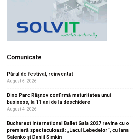
Comunicate
Părul de festival, reinventat
August 6, 2026
Dino Parc Râșnov confirmă maturitatea unui
business, la 11 ani de la deschidere
August 4, 2026
Bucharest International Ballet Gala 2027 revine cu o
premieră spectaculoasă: „Lacul Lebedelor”, cu Iana
Salenko și Daniil Simkin