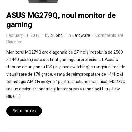
ASUS MG279Q, noul monitor de
gaming
February 11, 2016
by
clubitc
in
Hardware
Comments are
Disabled
Monitorul MG279Q are diagonala de 27 inci și rezoluția de 2560
x 1440 pixeli și este destinat gamingului profesionist. Acesta
dispune de un panou IPS (in-plane switching) cu unghiuri largi de
vizualizare de 178 grade, o rată de reîmprospătare de 144Hz și
tehnologie AMD FreeSync™ pentru o acțiune mai fluidă. MG279Q
are un design ergonomic și încorporează tehnologii Ultra-Low
Blue […]
Read more ›