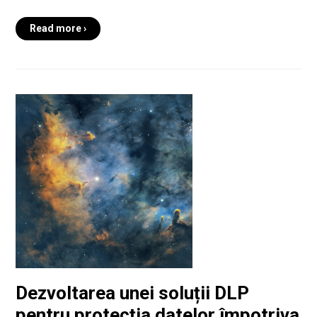
Read more ›
Dezvoltarea unei soluții DLP
pentru protecția datelor împotriva