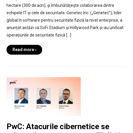
hectare (300 de acri), și îmbunătățește colaborarea dintre
echipele IT și cele de securitate. Genetec Inc. („Genetec”), lider
global în software pentru securitate fizică la nivel enterprise, a
anunțat astăzi că SoFi Stadium și Hollywood Park și-au unificat
operațiunile de securitate fizică […]
Read more ›
PwC: Atacurile cibernetice se