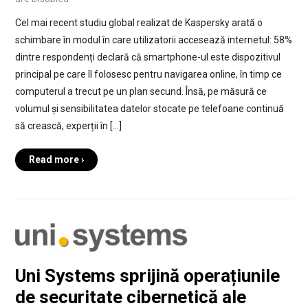
Cel mai recent studiu global realizat de Kaspersky arată o
schimbare în modul în care utilizatorii accesează internetul: 58%
dintre respondenți declară că smartphone-ul este dispozitivul
principal pe care îl folosesc pentru navigarea online, în timp ce
computerul a trecut pe un plan secund. Însă, pe măsură ce
volumul și sensibilitatea datelor stocate pe telefoane continuă
să crească, experții în […]
Read more ›
Uni Systems sprijină operațiunile
de securitate cibernetică ale