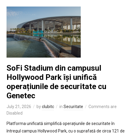
SoFi Stadium din campusul
Hollywood Park își unifică
operațiunile de securitate cu
Genetec
July 21, 2026
by
clubitc
in
Securitate
Comments are
Disabled
Platforma unificată simplifică operațiunile de securitate în
întregul campus Hollywood Park, cu o suprafață de circa 121 de