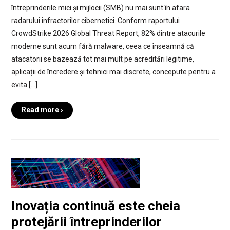
întreprinderile mici și mijlocii (SMB) nu mai sunt în afara
radarului infractorilor cibernetici. Conform raportului
CrowdStrike 2026 Global Threat Report, 82% dintre atacurile
moderne sunt acum fără malware, ceea ce înseamnă că
atacatorii se bazează tot mai mult pe acreditări legitime,
aplicații de încredere și tehnici mai discrete, concepute pentru a
evita […]
Read more ›
Inovația continuă este cheia
protejării întreprinderilor