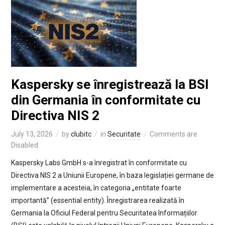
Kaspersky se înregistrează la BSI
din Germania în conformitate cu
Directiva NIS 2
July 13, 2026
by
clubitc
in
Securitate
Comments are
Disabled
Kaspersky Labs GmbH s-a înregistrat în conformitate cu
Directiva NIS 2 a Uniunii Europene, în baza legislației germane de
implementare a acesteia, în categoria „entitate foarte
importantă” (essential entity). Înregistrarea realizată în
Germania la Oficiul Federal pentru Securitatea Informațiilor