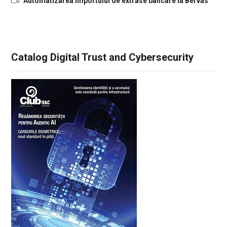
Automatizarea importului de extrase bancare la Bervas
Catalog Digital Trust and Cybersecurity