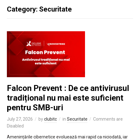
Category: Securitate
Falcon Prevent : De ce antivirusul
tradițional nu mai este suficient
pentru SMB-uri
July 27, 2026
by
clubitc
in
Securitate
Comments are
Disabled
Amenințările cibernetice evoluează mai rapid ca niciodată, iar