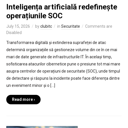
Inteligența artificială redefinește
operațiunile SOC
July 15, 2026
by
clubitc
in
Securitate
Comments are
Disabled
Transformarea digitală și extinderea suprafeței de atac
determină organizațiile să gestioneze volume din ce în ce mai
mari de date generate de infrastructurile IT. În același timp,
sofisticarea atacurilor cibernetice pune o presiune tot mai mare
asupra centrelor de operațiuni de securitate (SOC), unde timpul
de detectare și răspuns la incidente poate face diferența dintre
un eveniment minor și o […]
Read more ›