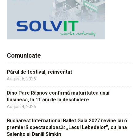
Comunicate
Părul de festival, reinventat
August 6, 2026
Dino Parc Râșnov confirmă maturitatea unui
business, la 11 ani de la deschidere
August 4, 2026
Bucharest International Ballet Gala 2027 revine cu o
premieră spectaculoasă: „Lacul Lebedelor”, cu Iana
Salenko și Daniil Simkin