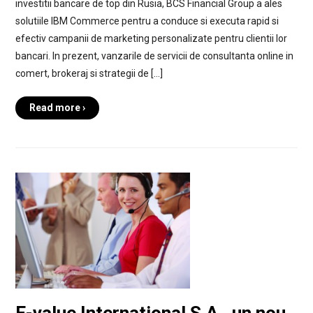
investitii bancare de top din Rusia, BCS Financial Group a ales
solutiile IBM Commerce pentru a conduce si executa rapid si
efectiv campanii de marketing personalizate pentru clientii lor
bancari. In prezent, vanzarile de servicii de consultanta online in
comert, brokeraj si strategii de […]
Read more ›