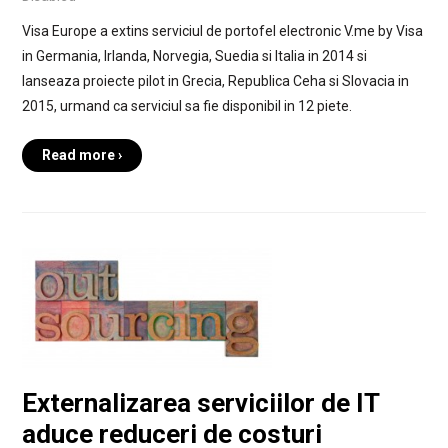
Visa Europe a extins serviciul de portofel electronic V.me by Visa
in Germania, Irlanda, Norvegia, Suedia si Italia in 2014 si
lanseaza proiecte pilot in Grecia, Republica Ceha si Slovacia in
2015, urmand ca serviciul sa fie disponibil in 12 piete.
Read more ›
Externalizarea serviciilor de IT
aduce reduceri de costuri