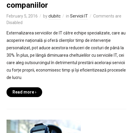
companiilor
February 5, 2016
by
clubitc
in
Servicii IT
Comments are
Disabled
Externalizarea serviciilor de IT către echipe specializate, care au
acoperire națională și oferă clienților timp de intervenție
personalizat, pot aduce acestora reduceri de costuri de până la
30%. În plus, pe lângă diminuarea cheltuielilor cu serviciile IT, cei
care aleg outsourcingul în detrimentul prestării acelorași servicii
cu forțe proprii, economisesc timp și își eficientizează procesele
de lucru.
Read more ›