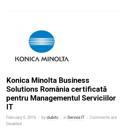
Konica Minolta Business
Solutions România certificată
pentru Managementul Serviciilor
IT
February 5, 2016
by
clubitc
in
Servicii IT
Comments are
Disabled