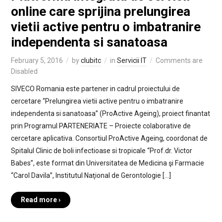
online care sprijina prelungirea
vietii active pentru o imbatranire
independenta si sanatoasa
February 5, 2016
by
clubitc
in
Servicii IT
Comments are
Disabled
SIVECO Romania este partener in cadrul proiectului de
cercetare “Prelungirea vietii active pentru o imbatranire
independenta si sanatoasa” (ProActive Ageing), proiect finantat
prin Programul PARTENERIATE – Proiecte colaborative de
cercetare aplicativa. Consortiul ProActive Ageing, coordonat de
Spitalul Clinic de boli infectioase si tropicale “Prof.dr. Victor
Babes”, este format din Universitatea de Medicina şi Farmacie
“Carol Davila”, Institutul Naţional de Gerontologie […]
Read more ›