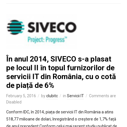
În anul 2014, SIVECO s-a plasat
pe locul II în topul furnizorilor de
servicii IT din România, cu o cotă
de piață de 6%
February 5, 2016
by
clubitc
in
Servicii IT
Comments are
Disabled
Conform IDC, în 2014, piața de servicii IT din România a atins
518,77 milioane de dolari, înregistrând o creștere de 1,7% față
de anul precedent Conform celui mai recent studiu publicat de