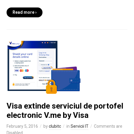
Read more ›
Visa extinde serviciul de portofel
electronic V.me by Visa
February 5, 2016
by
clubitc
in
Servicii IT
Comments are
Disabled