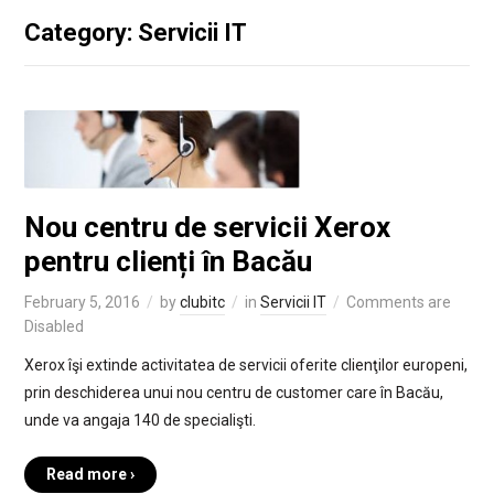
Category: Servicii IT
Nou centru de servicii Xerox
pentru clienți în Bacău
February 5, 2016
by
clubitc
in
Servicii IT
Comments are
Disabled
Xerox îşi extinde activitatea de servicii oferite clienţilor europeni,
prin deschiderea unui nou centru de customer care în Bacău,
unde va angaja 140 de specialişti.
Read more ›