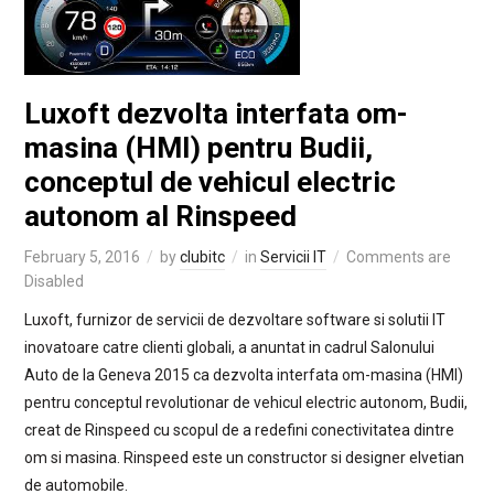
Luxoft dezvolta interfata om-
masina (HMI) pentru Budii,
conceptul de vehicul electric
autonom al Rinspeed
February 5, 2016
by
clubitc
in
Servicii IT
Comments are
Disabled
Luxoft, furnizor de servicii de dezvoltare software si solutii IT
inovatoare catre clienti globali, a anuntat in cadrul Salonului
Auto de la Geneva 2015 ca dezvolta interfata om-masina (HMI)
pentru conceptul revolutionar de vehicul electric autonom, Budii,
creat de Rinspeed cu scopul de a redefini conectivitatea dintre
om si masina. Rinspeed este un constructor si designer elvetian
de automobile.