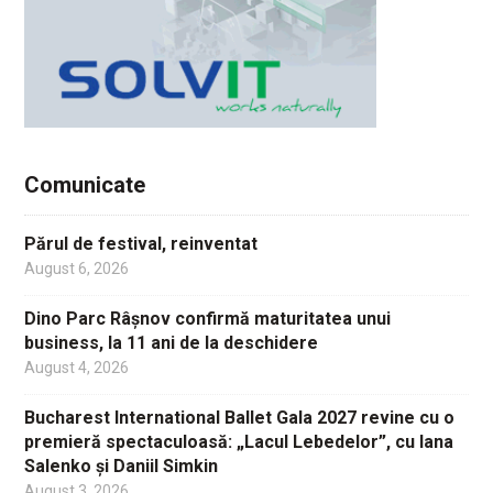
Comunicate
Părul de festival, reinventat
August 6, 2026
Dino Parc Râșnov confirmă maturitatea unui
business, la 11 ani de la deschidere
August 4, 2026
Bucharest International Ballet Gala 2027 revine cu o
premieră spectaculoasă: „Lacul Lebedelor”, cu Iana
Salenko și Daniil Simkin
August 3, 2026