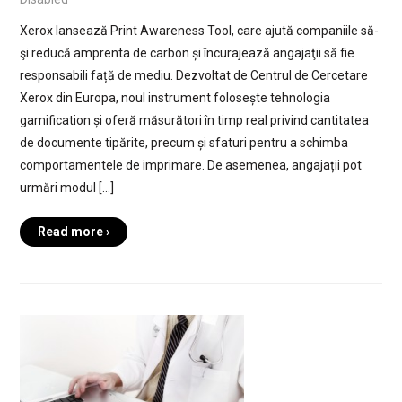
Xerox lansează Print Awareness Tool, care ajută companiile să-
şi reducă amprenta de carbon și încurajează angajaţii să fie
responsabili față de mediu. Dezvoltat de Centrul de Cercetare
Xerox din Europa, noul instrument folosește tehnologia
gamification și oferă măsurători în timp real privind cantitatea
de documente tipărite, precum și sfaturi pentru a schimba
comportamentele de imprimare. De asemenea, angajații pot
urmări modul […]
Read more ›