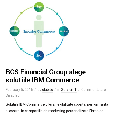
BCS Financial Group alege
solutiile IBM Commerce
February 5, 2016
by
clubitc
in
Servicii IT
Comments are
Disabled
Solutiile IBM Commerce ofera flexibilitate sporita, performanta
si control in campaniile de marketing personalizate Firma de