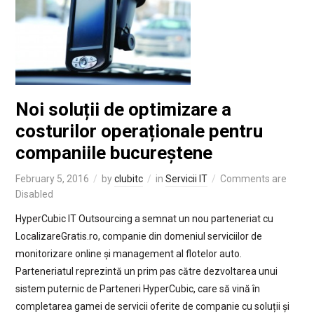
Noi soluții de optimizare a
costurilor operaționale pentru
companiile bucureștene
February 5, 2016
by
clubitc
in
Servicii IT
Comments are
Disabled
HyperCubic IT Outsourcing a semnat un nou parteneriat cu
LocalizareGratis.ro, companie din domeniul serviciilor de
monitorizare online și management al flotelor auto.
Parteneriatul reprezintă un prim pas către dezvoltarea unui
sistem puternic de Parteneri HyperCubic, care să vină în
completarea gamei de servicii oferite de companie cu soluții și