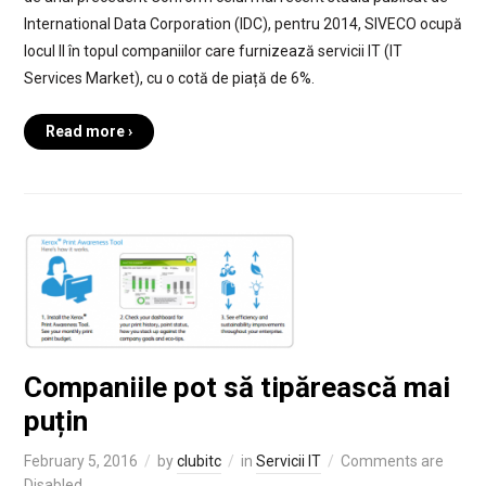
International Data Corporation (IDC), pentru 2014, SIVECO ocupă
locul II în topul companiilor care furnizează servicii IT (IT
Services Market), cu o cotă de piață de 6%.
Read more ›
Companiile pot să tipărească mai
puțin
February 5, 2016
by
clubitc
in
Servicii IT
Comments are
Disabled