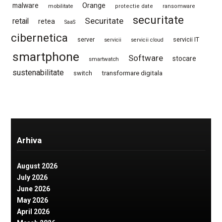
Orange
malware
mobilitate
protectie date
ransomware
securitate
Securitate
retail
retea
SaaS
cibernetica
server
servicii IT
servicii
servicii cloud
smartphone
Software
stocare
smartwatch
sustenabilitate
switch
transformare digitala
Arhiva
August 2026
July 2026
June 2026
May 2026
April 2026