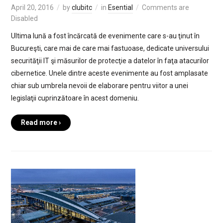
April 20, 2016
by
clubitc
in
Esential
Comments are
Disabled
Ultima lună a fost încărcată de evenimente care s-au ţinut în
Bucureşti, care mai de care mai fastuoase, dedicate universului
securităţii IT şi măsurilor de protecţie a datelor în faţa atacurilor
cibernetice. Unele dintre aceste evenimente au fost amplasate
chiar sub umbrela nevoii de elaborare pentru viitor a unei
legislaţii cuprinzătoare în acest domeniu.
Read more ›