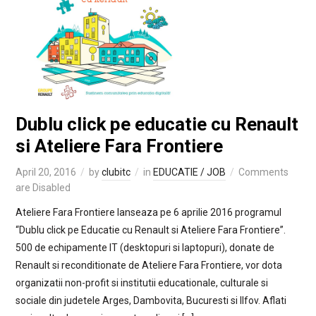
Dublu click pe educatie cu Renault
si Ateliere Fara Frontiere
April 20, 2016
by
clubitc
in
EDUCATIE / JOB
Comments
are Disabled
Ateliere Fara Frontiere lanseaza pe 6 aprilie 2016 programul
“Dublu click pe Educatie cu Renault si Ateliere Fara Frontiere”.
500 de echipamente IT (desktopuri si laptopuri), donate de
Renault si reconditionate de Ateliere Fara Frontiere, vor dota
organizatii non-profit si institutii educationale, culturale si
sociale din judetele Arges, Dambovita, Bucuresti si Ilfov. Aflati