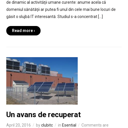
de dinamic al activităţii umane curente: anume acela că
domeniul sănătăţii ar putea fi unul din cele mai bune locuri de
găsit o slujbă IT interesantă. Studiul s-a concentrat […]
Read more ›
Un avans de recuperat
April 20, 2016
by
clubitc
in
Esential
Comments are