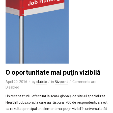
O oportunitate mai puţin vizibilă
April 20, 2016
by
clubitc
in
Bizpoint
Comments are
Disabled
Un recent studiu efectuat la scară globală de site-ul specializat
HealthITJobs.com, la care au răspuns 700 de respondenţi, a avut
ca rezultat principal un element mai puţin vizibil în universul atât