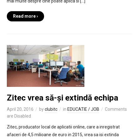
mai multe despre cine poate aplica si […]
Read more ›
Zitec vrea să-și extindă echipa
April 20, 2016
by
clubitc
in
EDUCATIE / JOB
Comments
are Disabled
Zitec, producator local de aplicatii online, care a inregistrat
afaceri de 4,5 milioane de euro in 2015, vrea sa isi extinda