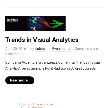
Trends in Visual Analytics
April 20, 2016
by
clubitc
in
Evenimente
Comments are
Disabled
Compania Accenture organizeaza Conferinta “Trends in Visual
Analytics”, pe 20 aprilie, la Hotel Radisson BLU din Bucuresti.
Read more ›