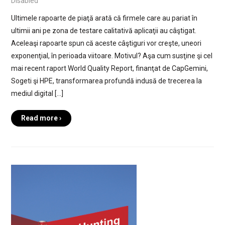
Disabled
Ultimele rapoarte de piaţă arată că firmele care au pariat în
ultimii ani pe zona de testare calitativă aplicaţii au câştigat.
Aceleaşi rapoarte spun că aceste câştiguri vor creşte, uneori
exponenţial, în perioada viitoare. Motivul? Aşa cum susţine şi cel
mai recent raport World Quality Report, finanţat de CapGemini,
Sogeti şi HPE, transformarea profundă indusă de trecerea la
mediul digital […]
Read more ›