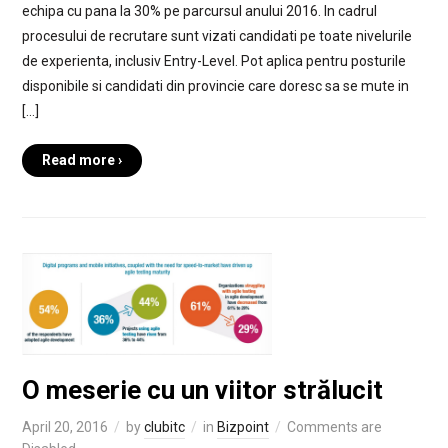
echipa cu pana la 30% pe parcursul anului 2016. In cadrul
procesului de recrutare sunt vizati candidati pe toate nivelurile
de experienta, inclusiv Entry-Level. Pot aplica pentru posturile
disponibile si candidati din provincie care doresc sa se mute in
[…]
Read more ›
O meserie cu un viitor strălucit
April 20, 2016
by
clubitc
in
Bizpoint
Comments are