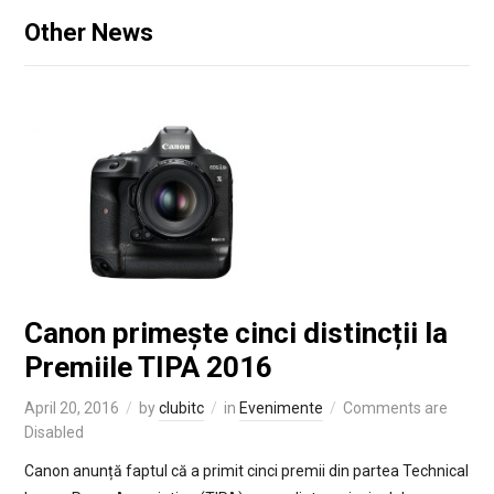
Other News
Canon primește cinci distincții la
Premiile TIPA 2016
April 20, 2016
by
clubitc
in
Evenimente
Comments are
Disabled
Canon anunță faptul că a primit cinci premii din partea Technical