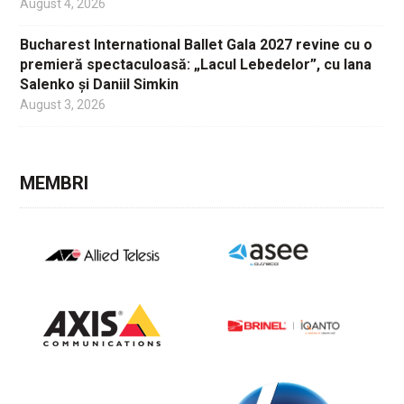
August 4, 2026
Bucharest International Ballet Gala 2027 revine cu o
premieră spectaculoasă: „Lacul Lebedelor”, cu Iana
Salenko și Daniil Simkin
August 3, 2026
MEMBRI