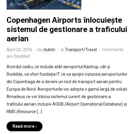
Copenhagen Airports înlocuiește
sistemul de gestionare a traficului
aerian
April 20, 2016
by
clubitc
in
Transport/Travel
Comments
are Disabled
Acordul cadru, ce include atât aeroportul Kastrup, cât și
Roskilde, va oferi fundația IT ce va sprijini viziunea aeroporturilor
din Copenhaga de a deveni un nod de transport aerian pentru
Europa de Nord. Aeroporturile vor adopta o gamă largă de soluții
Amadeus ce vor înlocui sistemul curent de gestionare a
traficului aerian, inclusiv AODB (Airport Operational Database) și
RMS (Resource […]
Read more ›