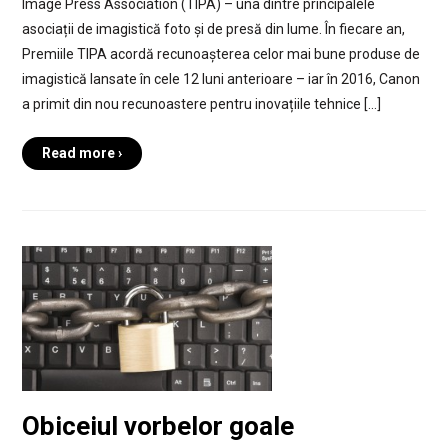
Image Press Association (TIPA) – una dintre principalele
asociații de imagistică foto și de presă din lume. În fiecare an,
Premiile TIPA acordă recunoașterea celor mai bune produse de
imagistică lansate în cele 12 luni anterioare – iar în 2016, Canon
a primit din nou recunoastere pentru inovațiile tehnice […]
Read more ›
Obiceiul vorbelor goale