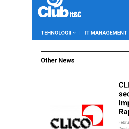
TEHNOLOGII
IT MANAGEMENT
Other News
CLI
sec
Im
Ra
Febru
Disab