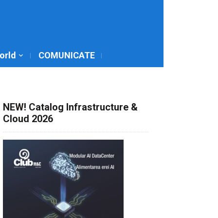
World
COMUNICATE
NEW! Catalog Infrastructure &
Cloud 2026