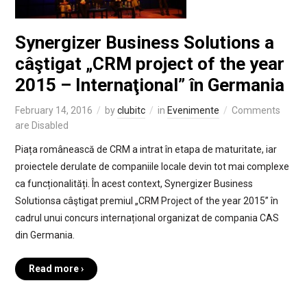
Synergizer Business Solutions a
câştigat „CRM project of the year
2015 – Internaţional” în Germania
February 14, 2016
by
clubitc
in
Evenimente
Comments
are Disabled
Piața românească de CRM a intrat în etapa de maturitate, iar
proiectele derulate de companiile locale devin tot mai complexe
ca funcționalități. În acest context, Synergizer Business
Solutionsa câştigat premiul „CRM Project of the year 2015” în
cadrul unui concurs internațional organizat de compania CAS
din Germania.
Read more ›