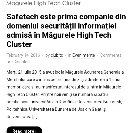
Safetech este prima companie din
domeniul securității informației
admisă în Măgurele High Tech
Cluster
February 14, 2016
by
clubitc
in
Evenimente
Comments
are Disabled
Marți, 21 iulie 2015 a avut loc la Măgurele Adunarea Generală a
Membrilor care a inclus pe ordinea de zi și admiterea a 15 noi
membri care si-au manifestat interesul de a intra în Măgurele
High Tech Cluster. Printre noii veniți se numără și patru
prestigioase universități din România: Universitatea București,
Politehnica, Universitatea Dunărea de Jos din Galați și
Universitatea […]
Read more ›