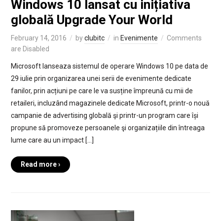
Windows 10 lansat cu inițiativa
globală Upgrade Your World
February 14, 2016
by
clubitc
in
Evenimente
Comments
are Disabled
Microsoft lanseaza sistemul de operare Windows 10 pe data de
29 iulie prin organizarea unei serii de evenimente dedicate
fanilor, prin acțiuni pe care le va susține împreună cu mii de
retaileri, incluzând magazinele dedicate Microsoft, printr-o nouă
campanie de advertising globală şi printr-un program care își
propune să promoveze persoanele şi organizațiile din întreaga
lume care au un impact […]
Read more ›