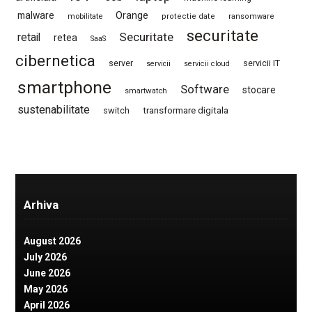
Orange
malware
mobilitate
protectie date
ransomware
securitate
Securitate
retail
retea
SaaS
cibernetica
server
servicii IT
servicii
servicii cloud
smartphone
Software
stocare
smartwatch
sustenabilitate
switch
transformare digitala
Arhiva
August 2026
July 2026
June 2026
May 2026
April 2026