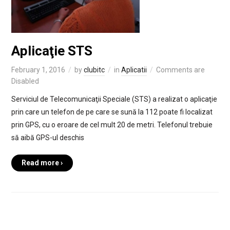
Aplicaţie STS
February 1, 2016
by
clubitc
in
Aplicatii
Comments are
Disabled
Serviciul de Telecomunicaţii Speciale (STS) a realizat o aplicaţie
prin care un telefon de pe care se sună la 112 poate fi localizat
prin GPS, cu o eroare de cel mult 20 de metri. Telefonul trebuie
să aibă GPS-ul deschis
Read more ›