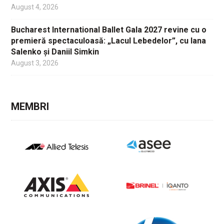
August 4, 2026
Bucharest International Ballet Gala 2027 revine cu o
premieră spectaculoasă: „Lacul Lebedelor”, cu Iana
Salenko și Daniil Simkin
August 3, 2026
MEMBRI