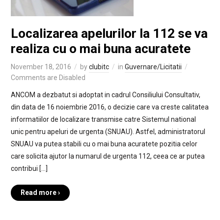
Localizarea apelurilor la 112 se va
realiza cu o mai buna acuratete
November 18, 2016
by
clubitc
in
Guvernare/Licitatii
Comments are Disabled
ANCOM a dezbatut si adoptat in cadrul Consiliului Consultativ,
din data de 16 noiembrie 2016, o decizie care va creste calitatea
informatiilor de localizare transmise catre Sistemul national
unic pentru apeluri de urgenta (SNUAU). Astfel, administratorul
SNUAU va putea stabili cu o mai buna acuratete pozitia celor
care solicita ajutor la numarul de urgenta 112, ceea ce ar putea
contribui […]
Read more ›