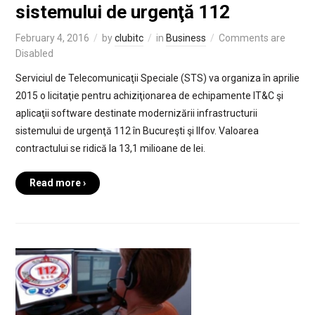
sistemului de urgenţă 112
February 4, 2016
by
clubitc
in
Business
Comments are
Disabled
Serviciul de Telecomunicaţii Speciale (STS) va organiza în aprilie
2015 o licitaţie pentru achiziţionarea de echipamente IT&C şi
aplicaţii software destinate modernizării infrastructurii
sistemului de urgenţă 112 în Bucureşti şi Ilfov. Valoarea
contractului se ridică la 13,1 milioane de lei.
Read more ›