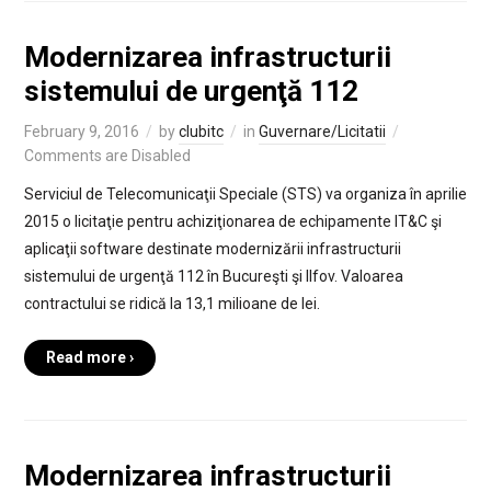
Modernizarea infrastructurii
sistemului de urgenţă 112
February 9, 2016
by
clubitc
in
Guvernare/Licitatii
Comments are Disabled
Serviciul de Telecomunicaţii Speciale (STS) va organiza în aprilie
2015 o licitaţie pentru achiziţionarea de echipamente IT&C şi
aplicaţii software destinate modernizării infrastructurii
sistemului de urgenţă 112 în Bucureşti şi Ilfov. Valoarea
contractului se ridică la 13,1 milioane de lei.
Read more ›
Modernizarea infrastructurii