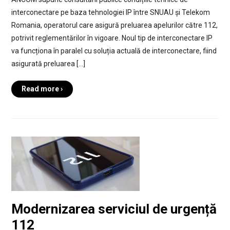
interconectare pe baza tehnologiei IP între SNUAU și Telekom
Romania, operatorul care asigură preluarea apelurilor către 112,
potrivit reglementărilor în vigoare. Noul tip de interconectare IP
va funcționa în paralel cu soluția actuală de interconectare, fiind
asigurată preluarea […]
Read more ›
Modernizarea serviciul de urgență
112