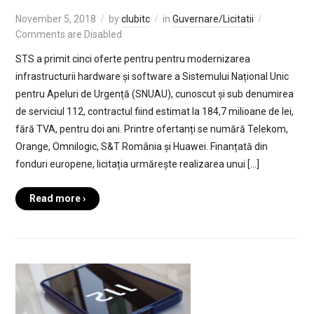
November 5, 2018
by
clubitc
in
Guvernare/Licitatii
Comments are Disabled
STS a primit cinci oferte pentru pentru modernizarea
infrastructurii hardware și software a Sistemului Național Unic
pentru Apeluri de Urgență (SNUAU), cunoscut și sub denumirea
de serviciul 112, contractul fiind estimat la 184,7 milioane de lei,
fără TVA, pentru doi ani. Printre ofertanți se numără Telekom,
Orange, Omnilogic, S&T România și Huawei. Finanțată din
fonduri europene, licitația urmărește realizarea unui […]
Read more ›