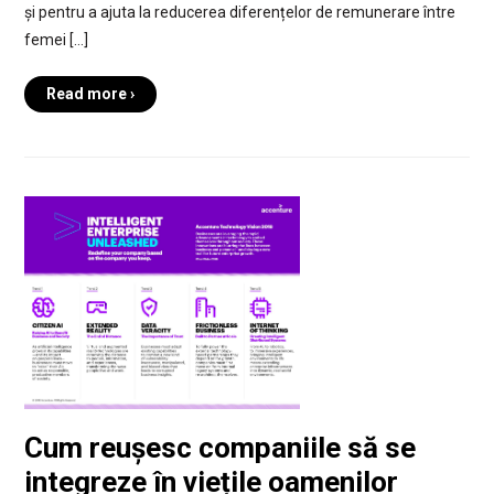
și pentru a ajuta la reducerea diferențelor de remunerare între
femei […]
Read more ›
Cum reușesc companiile să se
integreze în viețile oamenilor