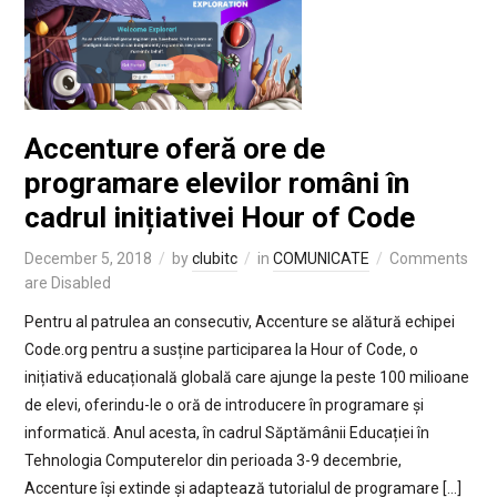
Accenture oferă ore de
programare elevilor români în
cadrul inițiativei Hour of Code
December 5, 2018
by
clubitc
in
COMUNICATE
Comments
are Disabled
Pentru al patrulea an consecutiv, Accenture se alătură echipei
Code.org pentru a susține participarea la Hour of Code, o
inițiativă educațională globală care ajunge la peste 100 milioane
de elevi, oferindu-le o oră de introducere în programare și
informatică. Anul acesta, în cadrul Săptămânii Educației în
Tehnologia Computerelor din perioada 3-9 decembrie,
Accenture își extinde și adaptează tutorialul de programare […]