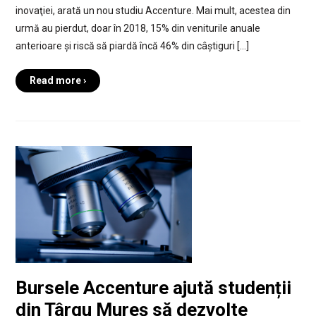
inovaţiei, arată un nou studiu Accenture. Mai mult, acestea din
urmă au pierdut, doar în 2018, 15% din veniturile anuale
anterioare și riscă să piardă încă 46% din câștiguri […]
Read more ›
Bursele Accenture ajută studenții
din Târgu Mureș să dezvolte