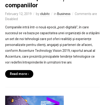
companiilor
February 12, 2019
by
clubitc
in
Business
Comments are
Disabled
Companiile intră într-o nouă epocă „post-digitală”, în care
succesul se va baza pe capacitatea unei organizații de a stăpâni
un set de noi tehnologii care pot oferi realități și experiențe
personalizate pentru clienți, angajați și parteneri de afaceri,
conform Accenture Technology Vision 2019, raportul anual al
Accenture, care prezintă principalele tendințe tehnologice ce
vor redefini întreprinderile în următorii trei ani.
Read more ›