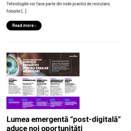
Tehnologiile vor face parte din noile practici de recrutare,
folosite […]
Read more ›
Lumea emergentă “post-digitală”
aduce noi oportunități