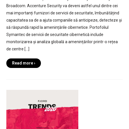
Broadcom. Accenture Security va deveni astfel unul dintre cei
mai importanți furnizori de servicii de securitate, îmbunătățind
capacitatea sa de a ajuta companiile să anticipeze, detecteze și
să răspundă rapid la amenințările cibernetice. Portofoliul
Symantec de servicii de securitate cibernetică include
monitorizarea și analiza globală a amenințărilor printr-o rețea
de centre […]
Read more ›