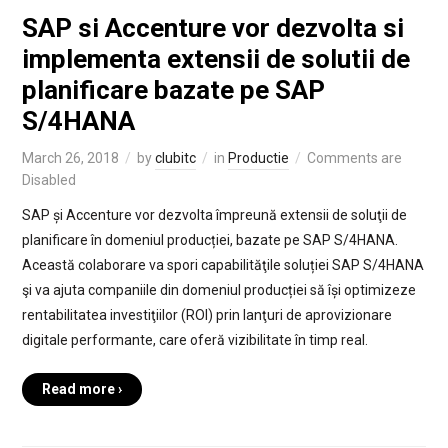
SAP si Accenture vor dezvolta si
implementa extensii de solutii de
planificare bazate pe SAP
S/4HANA
March 26, 2018
by
clubitc
in
Productie
Comments are
Disabled
SAP și Accenture vor dezvolta împreună extensii de soluţii de
planificare în domeniul producției, bazate pe SAP S/4HANA.
Această colaborare va spori capabilităţile soluției SAP S/4HANA
şi va ajuta companiile din domeniul producției să își optimizeze
rentabilitatea investiţiilor (ROI) prin lanţuri de aprovizionare
digitale performante, care oferă vizibilitate în timp real.
Read more ›