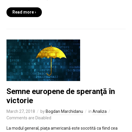
Read more ›
Semne europene de speranţă în
victorie
March 27, 2018
by
Bogdan Marchidanu
in
Analiza
Comments are Disabled
La modul general, piaţa americană este socotită ca fiind cea