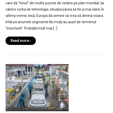
care dă “tonul” din multe puncte de vedere pe plan mondial. Iar
când e vorba de tehnologie, situaţia părea să fie şi mai clară. În
ultima vreme, însă, Europa dă semne că vrea să devină vioara
întâi pe anumite segmente Nu mulţi au auzit de termenul
“insurtech”. Probabil mult mai […]
Read more ›