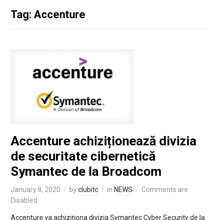
Tag: Accenture
Accenture achiziționează divizia
de securitate cibernetică
Symantec de la Broadcom
January 8, 2020
by
clubitc
in
NEWS
Comments are
Disabled
Accenture va achiziționa divizia Symantec Cyber Security de la