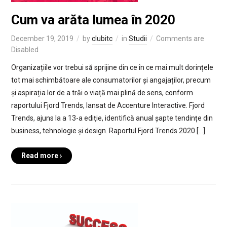
Cum va arăta lumea în 2020
December 19, 2019
by
clubitc
in
Studii
Comments are
Disabled
Organizațiile vor trebui să sprijine din ce în ce mai mult dorințele
tot mai schimbătoare ale consumatorilor și angajaților, precum
și aspirația lor de a trăi o viață mai plină de sens, conform
raportului Fjord Trends, lansat de Accenture Interactive. Fjord
Trends, ajuns la a 13-a ediție, identifică anual șapte tendințe din
business, tehnologie și design. Raportul Fjord Trends 2020 […]
Read more ›