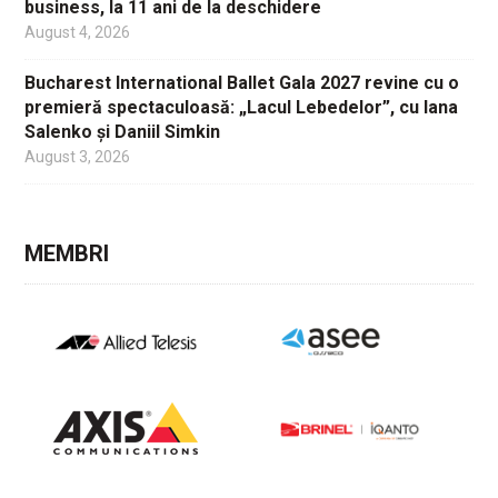
business, la 11 ani de la deschidere
August 4, 2026
Bucharest International Ballet Gala 2027 revine cu o
premieră spectaculoasă: „Lacul Lebedelor”, cu Iana
Salenko și Daniil Simkin
August 3, 2026
MEMBRI