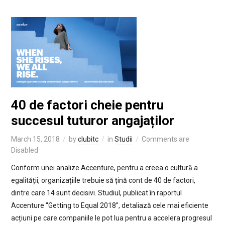
40 de factori cheie pentru
succesul tuturor angajaților
March 15, 2018
by
clubitc
in
Studii
Comments are
Disabled
Conform unei analize Accenture, pentru a creea o cultură a
egalității, organizațiile trebuie să țină cont de 40 de factori,
dintre care 14 sunt decisivi. Studiul, publicat în raportul
Accenture “Getting to Equal 2018”, detaliază cele mai eficiente
acțiuni pe care companiile le pot lua pentru a accelera progresul