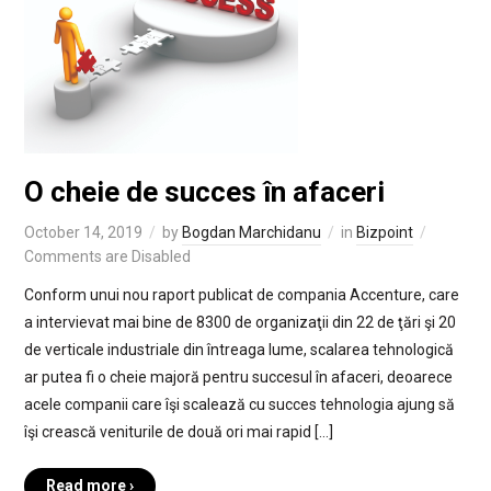
O cheie de succes în afaceri
October 14, 2019
by
Bogdan Marchidanu
in
Bizpoint
Comments are Disabled
Conform unui nou raport publicat de compania Accenture, care
a intervievat mai bine de 8300 de organizaţii din 22 de ţări şi 20
de verticale industriale din întreaga lume, scalarea tehnologică
ar putea fi o cheie majoră pentru succesul în afaceri, deoarece
acele companii care îşi scalează cu succes tehnologia ajung să
îşi crească veniturile de două ori mai rapid […]
Read more ›