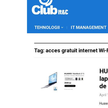
TEHNOLOGII
IT MANAGEMENT
Tag: acces gratuit internet Wi-
HU
lap
de 
April
Huawe