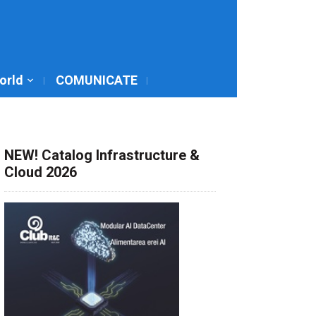
World
COMUNICATE
NEW! Catalog Infrastructure &
Cloud 2026