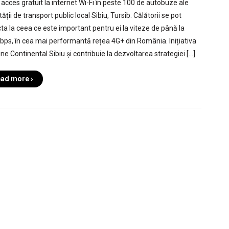
 acces gratuit la internet Wi-Fi în peste 100 de autobuze ale
ății de transport public local Sibiu, Tursib. Călătorii se pot
ta la ceea ce este important pentru ei la viteze de până la
ps, în cea mai performantă rețea 4G+ din România. Inițiativa
ne Continental Sibiu și contribuie la dezvoltarea strategiei […]
ad more ›