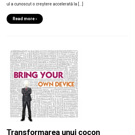
ul a cunoscut o creștere accelerată la […]
Read more ›
Transformarea unui cocon