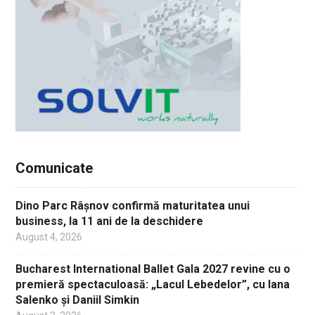
Comunicate
Dino Parc Râșnov confirmă maturitatea unui
business, la 11 ani de la deschidere
August 4, 2026
Bucharest International Ballet Gala 2027 revine cu o
premieră spectaculoasă: „Lacul Lebedelor”, cu Iana
Salenko și Daniil Simkin