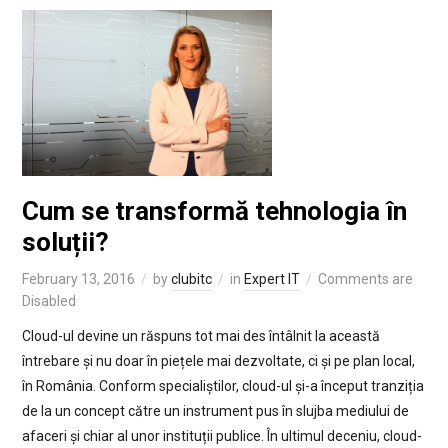
Cum se transformă tehnologia în
soluții?
February 13, 2016
by
clubitc
in
Expert IT
Comments are
Disabled
Cloud-ul devine un răspuns tot mai des întâlnit la această
întrebare și nu doar în piețele mai dezvoltate, ci și pe plan local,
în România. Conform specialiștilor, cloud-ul și-a început tranziția
de la un concept către un instrument pus în slujba mediului de
afaceri și chiar al unor instituții publice. În ultimul deceniu, cloud-