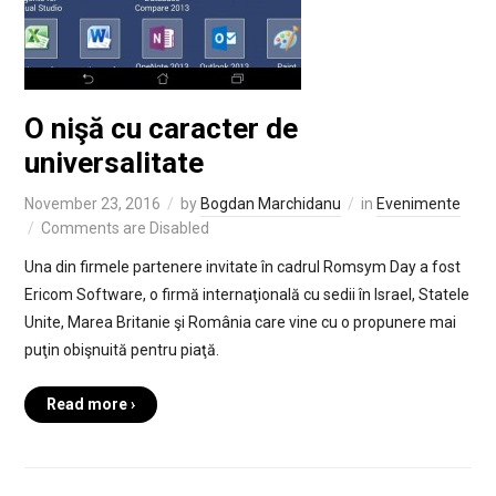
O nişă cu caracter de
universalitate
November 23, 2016
by
Bogdan Marchidanu
in
Evenimente
Comments are Disabled
Una din firmele partenere invitate în cadrul Romsym Day a fost
Ericom Software, o firmă internaţională cu sedii în Israel, Statele
Unite, Marea Britanie şi România care vine cu o propunere mai
puţin obişnuită pentru piaţă.
Read more ›