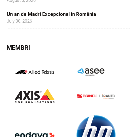
August 3, 2026
Un an de Madrí Excepcional in România
July 30, 2026
MEMBRI