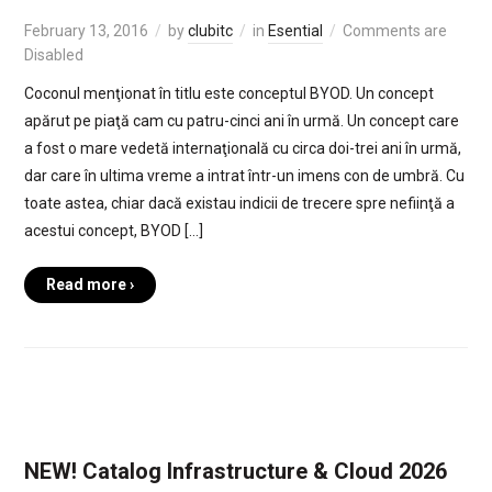
February 13, 2016
by
clubitc
in
Esential
Comments are
Disabled
Coconul menţionat în titlu este conceptul BYOD. Un concept
apărut pe piaţă cam cu patru-cinci ani în urmă. Un concept care
a fost o mare vedetă internaţională cu circa doi-trei ani în urmă,
dar care în ultima vreme a intrat într-un imens con de umbră. Cu
toate astea, chiar dacă existau indicii de trecere spre nefiinţă a
acestui concept, BYOD […]
Read more ›
NEW! Catalog Infrastructure & Cloud 2026