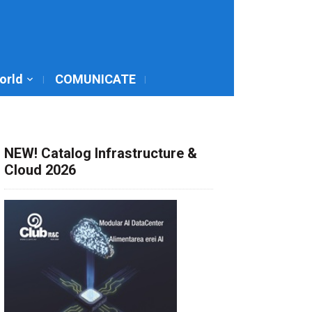
World
COMUNICATE
NEW! Catalog Infrastructure &
Cloud 2026