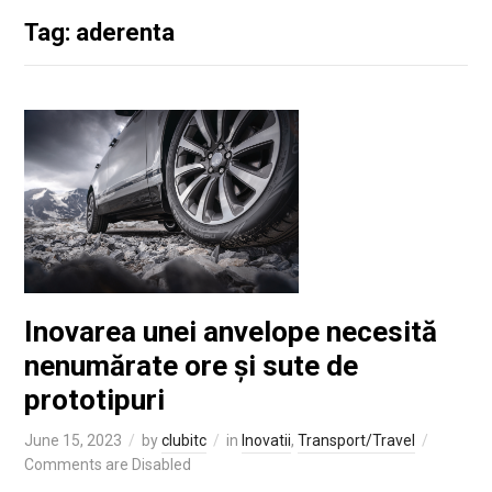
Tag: aderenta
Inovarea unei anvelope necesită
nenumărate ore și sute de
prototipuri
June 15, 2023
by
clubitc
in
Inovatii
,
Transport/Travel
Comments are Disabled