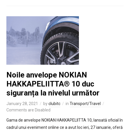
Noile anvelope NOKIAN
HAKKAPELIITTA® 10 duc
siguranța la nivelul următor
January 28, 2021
by
clubitc
in
Transport/Travel
Comments are Disabled
Gama de anvelope NOKIAN HAKKAPELIITTA 10, lansată oficial în
cadrul unui eveniment online ce a avut loc ieri, 27 ianuarie, oferă