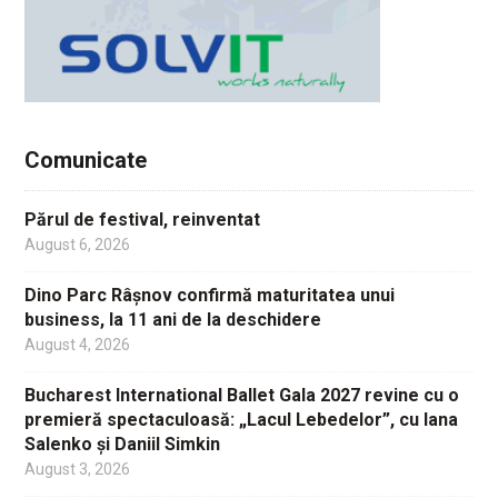
Comunicate
Părul de festival, reinventat
August 6, 2026
Dino Parc Râșnov confirmă maturitatea unui
business, la 11 ani de la deschidere
August 4, 2026
Bucharest International Ballet Gala 2027 revine cu o
premieră spectaculoasă: „Lacul Lebedelor”, cu Iana
Salenko și Daniil Simkin
August 3, 2026