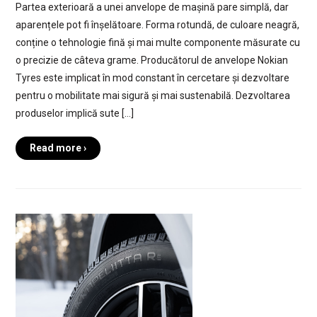
Partea exterioară a unei anvelope de mașină pare simplă, dar
aparențele pot fi înșelătoare. Forma rotundă, de culoare neagră,
conține o tehnologie fină și mai multe componente măsurate cu
o precizie de câteva grame. Producătorul de anvelope Nokian
Tyres este implicat în mod constant în cercetare și dezvoltare
pentru o mobilitate mai sigură și mai sustenabilă. Dezvoltarea
produselor implică sute […]
Read more ›