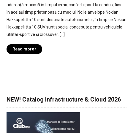
aderență maximă în timpul iernii, confort sporit la condus, fiind
în același timp prietenoasă cu mediul. Noile anvelope Nokian
Hakkapeliitta 10 sunt destinate autoturismelor, în timp ce Nokian
Hakkapeliitta 10 SUV sunt special concepute pentru vehiculele
utilitar-sportive și crossover. […]
Read more ›
NEW! Catalog Infrastructure & Cloud 2026