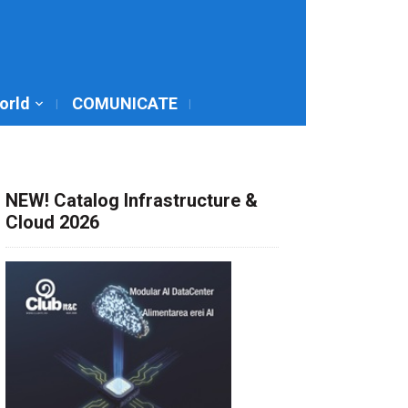
World
COMUNICATE
NEW! Catalog Infrastructure &
Cloud 2026