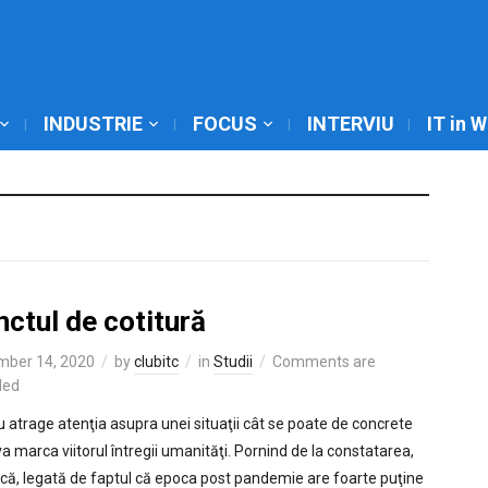
INDUSTRIE
FOCUS
INTERVIU
IT in 
ctul de cotitură
mber 14, 2020
by
clubitc
in
Studii
Comments are
led
su atrage atenţia asupra unei situaţii cât se poate de concrete
va marca viitorul întregii umanităţi. Pornind de la constatarea,
scă, legată de faptul că epoca post pandemie are foarte puţine