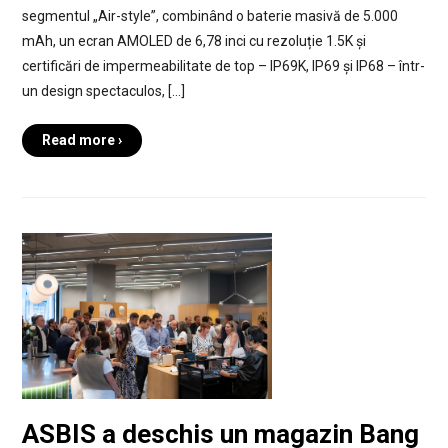
segmentul „Air-style”, combinând o baterie masivă de 5.000
mAh, un ecran AMOLED de 6,78 inci cu rezoluție 1.5K și
certificări de impermeabilitate de top – IP69K, IP69 și IP68 – într-
un design spectaculos, […]
Read more ›
ASBIS a deschis un magazin Bang