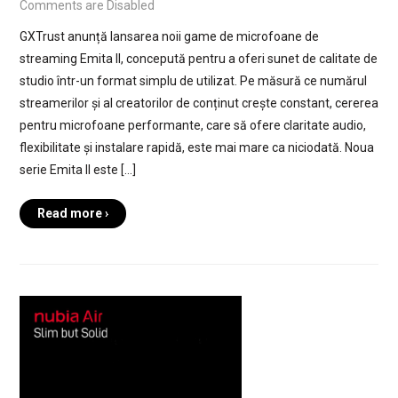
Comments are Disabled
GXTrust anunță lansarea noii game de microfoane de
streaming Emita II, concepută pentru a oferi sunet de calitate de
studio într-un format simplu de utilizat. Pe măsură ce numărul
streamerilor și al creatorilor de conținut crește constant, cererea
pentru microfoane performante, care să ofere claritate audio,
flexibilitate și instalare rapidă, este mai mare ca niciodată. Noua
serie Emita II este […]
Read more ›