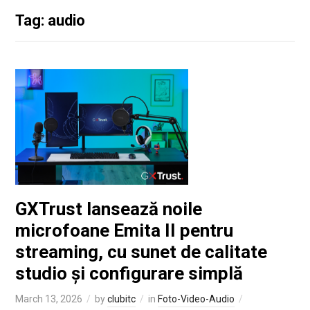
Tag: audio
GXTrust lansează noile
microfoane Emita II pentru
streaming, cu sunet de calitate
studio și configurare simplă
March 13, 2026
by
clubitc
in
Foto-Video-Audio