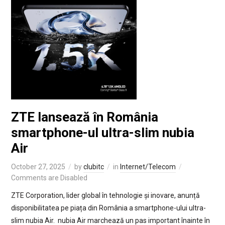
ZTE lansează în România
smartphone-ul ultra-slim nubia
Air
October 27, 2025
by
clubitc
in
Internet/Telecom
Comments are Disabled
ZTE Corporation, lider global în tehnologie și inovare, anunță
disponibilitatea pe piața din România a smartphone-ului ultra-
slim nubia Air. nubia Air marchează un pas important înainte în