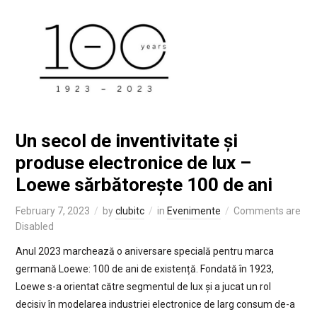
Un secol de inventivitate și
produse electronice de lux –
Loewe sărbătorește 100 de ani
February 7, 2023
by
clubitc
in
Evenimente
Comments are
Disabled
Anul 2023 marchează o aniversare specială pentru marca
germană Loewe: 100 de ani de existență. Fondată în 1923,
Loewe s-a orientat către segmentul de lux și a jucat un rol
decisiv în modelarea industriei electronice de larg consum de-a