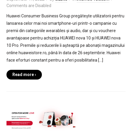
Comments are Disabled
Huawei Consumer Business Group pregătește utilizatorii pentru
lansarea celor mai noi smartphone-uri printr-o campanie cu
premii din categoriile wearables și audio, dar și cu vouchere
avantajoase pentru achiziția HUAWEI nova 10 și HUAWEI nova
10 Pro. Premiile și reducerile îi așteaptă pe abonații magazinului
online huaweistore.ro, până în data de 26 septembrie. Huawei
face eforturi constant pentru a oferi posibilitatea […]
Read more ›