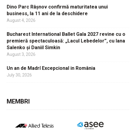
Dino Parc Râșnov confirmă maturitatea unui
business, la 11 ani de la deschidere
August 4, 2026
Bucharest International Ballet Gala 2027 revine cu o
premieră spectaculoasă: „Lacul Lebedelor”, cu Iana
Salenko și Daniil Simkin
August 3, 2026
Un an de Madrí Excepcional in România
July 30, 2026
MEMBRI