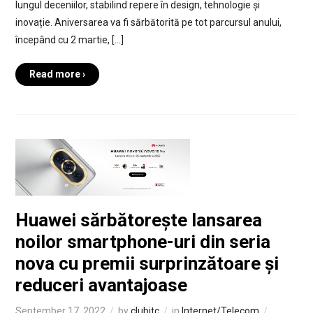
lungul deceniilor, stabilind repere în design, tehnologie și
inovație. Aniversarea va fi sărbătorită pe tot parcursul anului,
începând cu 2 martie, […]
Read more ›
Huawei sărbătorește lansarea
noilor smartphone-uri din seria
nova cu premii surprinzătoare și
reduceri avantajoase
September 17, 2022
by
clubitc
in
Internet/Telecom