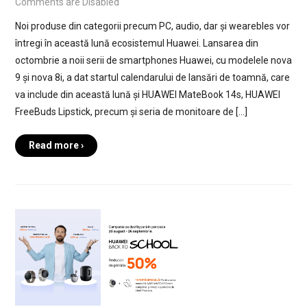
Comments are Disabled
Noi produse din categorii precum PC, audio, dar și wearebles vor
întregi în această lună ecosistemul Huawei. Lansarea din
octombrie a noii serii de smartphones Huawei, cu modelele nova
9 și nova 8i, a dat startul calendarului de lansări de toamnă, care
va include din această lună și HUAWEI MateBook 14s, HUAWEI
FreeBuds Lipstick, precum și seria de monitoare de […]
Read more ›