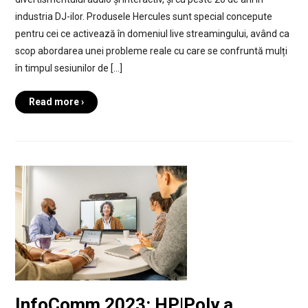
industria DJ-ilor. Produsele Hercules sunt special concepute
pentru cei ce activează în domeniul live streamingului, având ca
scop abordarea unei probleme reale cu care se confruntă mulți
în timpul sesiunilor de […]
Read more ›
InfoComm 2023: HP|Poly a