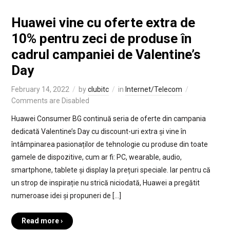
Huawei vine cu oferte extra de
10% pentru zeci de produse în
cadrul campaniei de Valentine’s
Day
February 14, 2022
by
clubitc
in
Internet/Telecom
Comments are Disabled
Huawei Consumer BG continuă seria de oferte din campania
dedicată Valentine’s Day cu discount-uri extra și vine în
întâmpinarea pasionaților de tehnologie cu produse din toate
gamele de dispozitive, cum ar fi: PC, wearable, audio,
smartphone, tablete și display la prețuri speciale. Iar pentru că
un strop de inspirație nu strică niciodată, Huawei a pregătit
numeroase idei și propuneri de […]
Read more ›