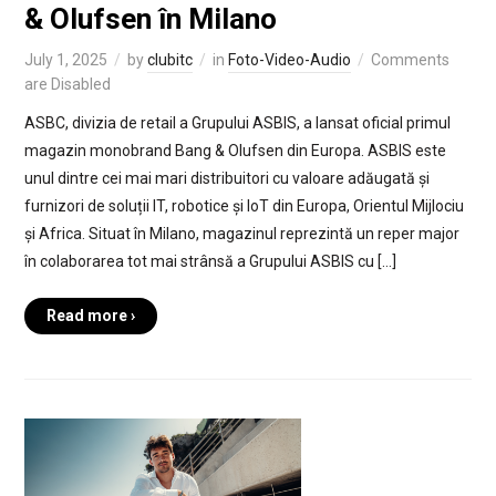
& Olufsen în Milano
July 1, 2025
by
clubitc
in
Foto-Video-Audio
Comments
are Disabled
ASBC, divizia de retail a Grupului ASBIS, a lansat oficial primul
magazin monobrand Bang & Olufsen din Europa. ASBIS este
unul dintre cei mai mari distribuitori cu valoare adăugată și
furnizori de soluții IT, robotice și IoT din Europa, Orientul Mijlociu
și Africa. Situat în Milano, magazinul reprezintă un reper major
în colaborarea tot mai strânsă a Grupului ASBIS cu […]
Read more ›