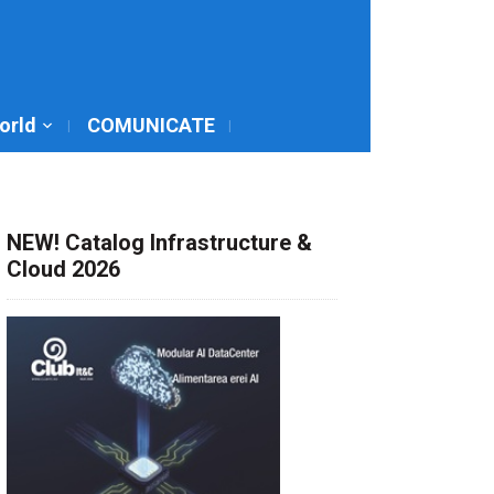
World
COMUNICATE
NEW! Catalog Infrastructure &
Cloud 2026