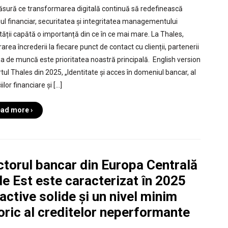
sură ce transformarea digitală continuă să redefinească
jul financiar, securitatea și integritatea managementului
ității capătă o importanță din ce în ce mai mare. La Thales,
area încrederii la fiecare punct de contact cu clienții, partenerii
rța de muncă este prioritatea noastră principală. English version
tul Thales din 2025, „Identitate și acces în domeniul bancar, al
iilor financiare și […]
ad more ›
ctorul bancar din Europa Centrală
de Est este caracterizat în 2025
active solide și un nivel minim
oric al creditelor neperformante