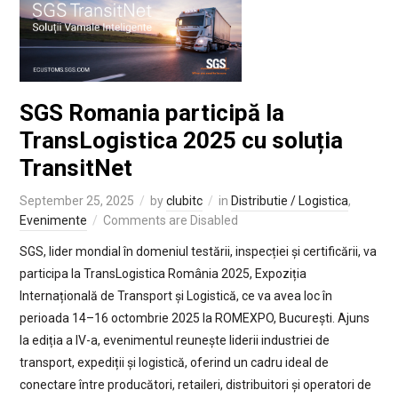
SGS Romania participă la
TransLogistica 2025 cu soluția
TransitNet
September 25, 2025
by
clubitc
in
Distributie / Logistica
,
Evenimente
Comments are Disabled
SGS, lider mondial în domeniul testării, inspecției și certificării, va
participa la TransLogistica România 2025, Expoziția
Internațională de Transport și Logistică, ce va avea loc în
perioada 14–16 octombrie 2025 la ROMEXPO, București. Ajuns
la ediția a IV-a, evenimentul reunește liderii industriei de
transport, expediții și logistică, oferind un cadru ideal de
conectare între producători, retaileri, distribuitori și operatori de