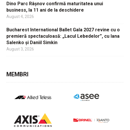
Dino Parc Râșnov confirmă maturitatea unui
business, la 11 ani de la deschidere
August 4, 2026
Bucharest International Ballet Gala 2027 revine cu o
premieră spectaculoasă: „Lacul Lebedelor”, cu Iana
Salenko și Daniil Simkin
August 3, 2026
MEMBRI