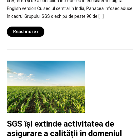
creșterea și de a consolida încrederea în ecosistemul digital.
English version Cu sediul central în India, Panacea Infosec aduce
în cadrul Grupului SGS o echipă de peste 90 de […]
Read more ›
SGS își extinde activitatea de
asigurare a calității în domeniul