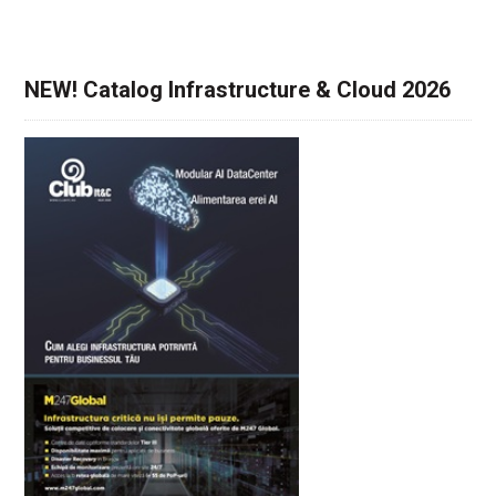
NEW! Catalog Infrastructure & Cloud 2026