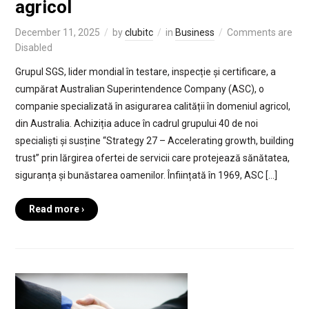
agricol
December 11, 2025
by
clubitc
in
Business
Comments are
Disabled
Grupul SGS, lider mondial în testare, inspecție și certificare, a
cumpărat Australian Superintendence Company (ASC), o
companie specializată în asigurarea calității în domeniul agricol,
din Australia. Achiziția aduce în cadrul grupului 40 de noi
specialiști și susține “Strategy 27 – Accelerating growth, building
trust” prin lărgirea ofertei de servicii care protejează sănătatea,
siguranța și bunăstarea oamenilor. Înființată în 1969, ASC […]
Read more ›