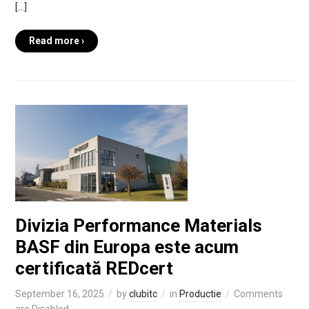
[…]
Read more ›
Divizia Performance Materials
BASF din Europa este acum
certificată REDcert
September 16, 2025
by
clubitc
in
Productie
Comments