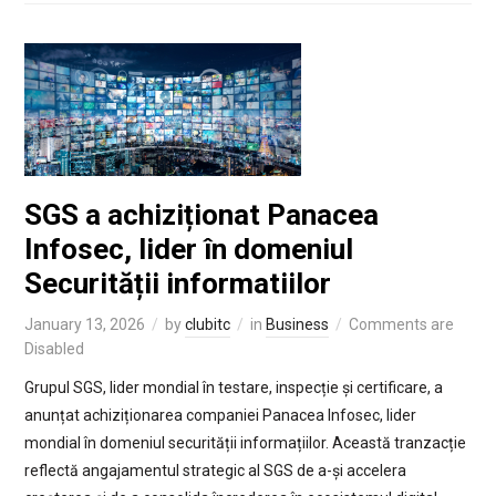
SGS a achiziționat Panacea
Infosec, lider în domeniul
Securității informatiilor
January 13, 2026
by
clubitc
in
Business
Comments are
Disabled
Grupul SGS, lider mondial în testare, inspecție și certificare, a
anunțat achiziționarea companiei Panacea Infosec, lider
mondial în domeniul securității informațiilor. Această tranzacție
reflectă angajamentul strategic al SGS de a-și accelera