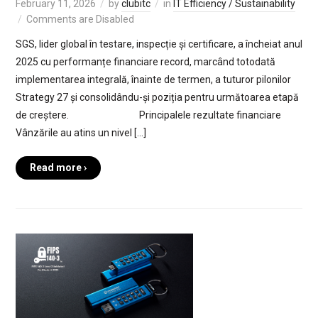
February 11, 2026
by
clubitc
in
IT Efficiency / Sustainability
Comments are Disabled
SGS, lider global în testare, inspecție și certificare, a încheiat anul
2025 cu performanțe financiare record, marcând totodată
implementarea integrală, înainte de termen, a tuturor pilonilor
Strategy 27 și consolidându-și poziția pentru următoarea etapă
de creștere. Principalele rezultate financiare
Vânzările au atins un nivel […]
Read more ›