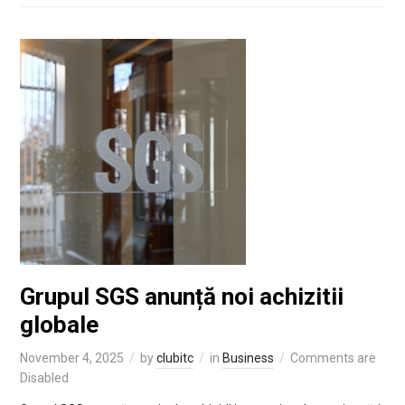
Grupul SGS anunță noi achizitii
globale
November 4, 2025
by
clubitc
in
Business
Comments are
Disabled