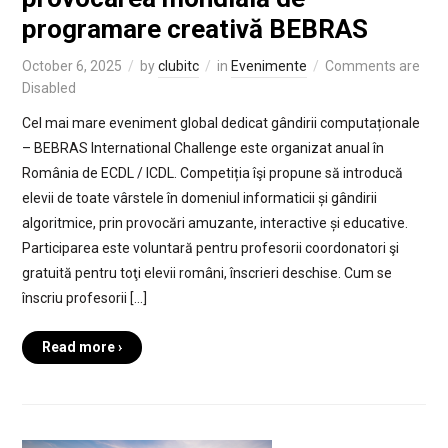
programare creativă BEBRAS
October 6, 2025
by
clubitc
in
Evenimente
Comments are
Disabled
Cel mai mare eveniment global dedicat gândirii computaționale
– BEBRAS International Challenge este organizat anual în
România de ECDL / ICDL. Competiția îşi propune să introducă
elevii de toate vârstele în domeniul informaticii și gândirii
algoritmice, prin provocări amuzante, interactive și educative.
Participarea este voluntară pentru profesorii coordonatori şi
gratuită pentru toţi elevii români, înscrieri deschise. Cum se
înscriu profesorii […]
Read more ›