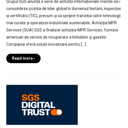
Grupul SGS anunță o serie de achiziții internaționale menite să-i
consolideze poziția de lider global în domeniul testării, inspecției
și certificării (TIC), precum și să sprijine tranziția către tehnologii
mai curate și operațiuni industriale sustenabile. Achiziția MPR
Services (SUA) SGS a finalizat achiziția MPR Services, furnizor
american de servicii de recuperare a lichidelor și gazelor.
Compania oferă soluții inovatoare pentru […]
Read more ›