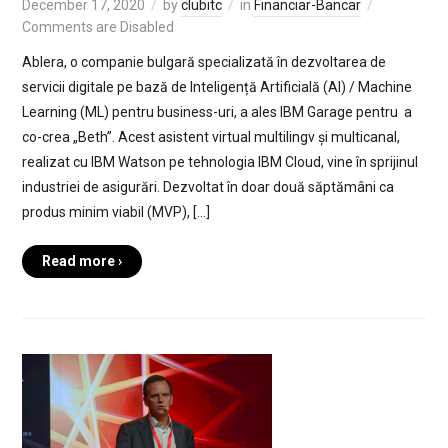
December 17, 2020
by
clubitc
in
Financiar-Bancar
Comments are Disabled
Ablera, o companie bulgară specializată în dezvoltarea de
servicii digitale pe bază de Inteligență Artificială (AI) / Machine
Learning (ML) pentru business-uri, a ales IBM Garage pentru a
co-crea „Beth”. Acest asistent virtual multilingv și multicanal,
realizat cu IBM Watson pe tehnologia IBM Cloud, vine în sprijinul
industriei de asigurări. Dezvoltat în doar două săptămâni ca
produs minim viabil (MVP), […]
Read more ›