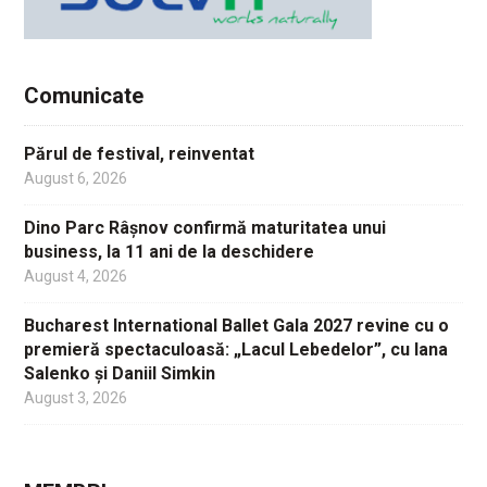
Comunicate
Părul de festival, reinventat
August 6, 2026
Dino Parc Râșnov confirmă maturitatea unui
business, la 11 ani de la deschidere
August 4, 2026
Bucharest International Ballet Gala 2027 revine cu o
premieră spectaculoasă: „Lacul Lebedelor”, cu Iana
Salenko și Daniil Simkin
August 3, 2026