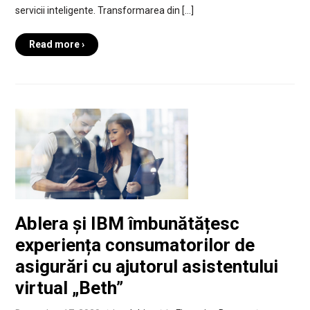
servicii inteligente. Transformarea din […]
Read more ›
Ablera și IBM îmbunătățesc
experiența consumatorilor de
asigurări cu ajutorul asistentului
virtual „Beth”