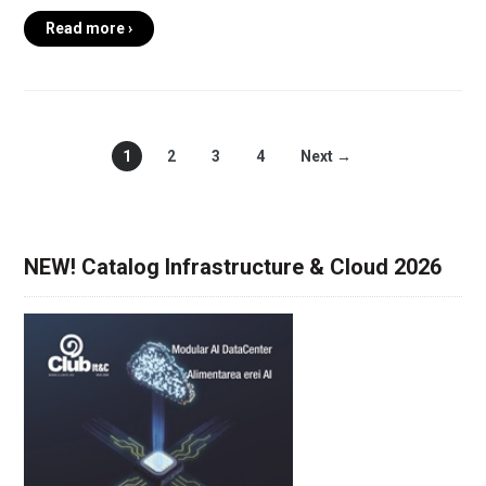
Read more ›
1
2
3
4
Next →
NEW! Catalog Infrastructure & Cloud 2026