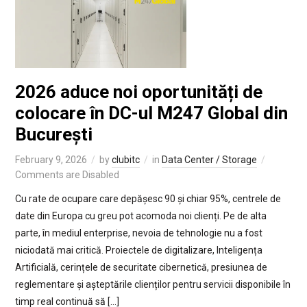
2026 aduce noi oportunități de
colocare în DC-ul M247 Global din
București
February 9, 2026
by
clubitc
in
Data Center / Storage
Comments are Disabled
Cu rate de ocupare care depășesc 90 și chiar 95%, centrele de
date din Europa cu greu pot acomoda noi clienți. Pe de alta
parte, în mediul enterprise, nevoia de tehnologie nu a fost
niciodată mai critică. Proiectele de digitalizare, Inteligența
Artificială, cerințele de securitate cibernetică, presiunea de
reglementare și așteptările clienților pentru servicii disponibile în
timp real continuă să […]