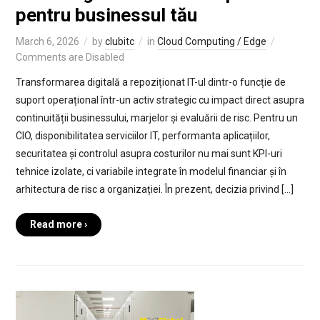
pentru businessul tău
March 6, 2026
by
clubitc
in
Cloud Computing / Edge
Comments are Disabled
Transformarea digitală a repoziționat IT-ul dintr-o funcție de
suport operațional într-un activ strategic cu impact direct asupra
continuității businessului, marjelor și evaluării de risc. Pentru un
CIO, disponibilitatea serviciilor IT, performanta aplicațiilor,
securitatea și controlul asupra costurilor nu mai sunt KPI-uri
tehnice izolate, ci variabile integrate în modelul financiar și în
arhitectura de risc a organizației. În prezent, decizia privind […]
Read more ›