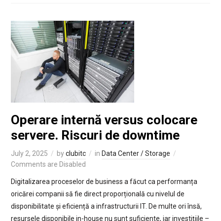
Operare internă versus colocare
servere. Riscuri de downtime
July 2, 2025
by
clubitc
in
Data Center / Storage
Comments are Disabled
Digitalizarea proceselor de business a făcut ca performanța
oricărei companii să fie direct proporțională cu nivelul de
disponibilitate și eficiență a infrastructurii IT. De multe ori însă,
resursele disponibile in-house nu sunt suficiente, iar investițiile –