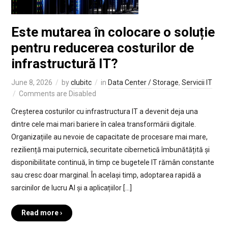
Este mutarea în colocare o soluție
pentru reducerea costurilor de
infrastructură IT?
June 8, 2026
by
clubitc
in
Data Center / Storage
,
Servicii IT
Comments are Disabled
Creșterea costurilor cu infrastructura IT a devenit deja una
dintre cele mai mari bariere în calea transformării digitale.
Organizațiile au nevoie de capacitate de procesare mai mare,
reziliență mai puternică, securitate cibernetică îmbunătățită și
disponibilitate continuă, în timp ce bugetele IT rămân constante
sau cresc doar marginal. În același timp, adoptarea rapidă a
sarcinilor de lucru AI și a aplicațiilor […]
Read more ›