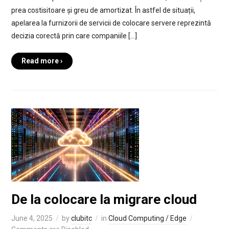
prea costisitoare și greu de amortizat. În astfel de situații,
apelarea la furnizorii de servicii de colocare servere reprezintă
decizia corectă prin care companiile […]
Read more ›
De la colocare la migrare cloud
June 4, 2025
by
clubitc
in
Cloud Computing / Edge