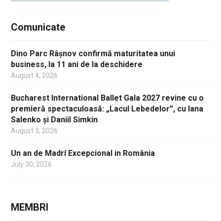
Comunicate
Dino Parc Râșnov confirmă maturitatea unui
business, la 11 ani de la deschidere
August 4, 2026
Bucharest International Ballet Gala 2027 revine cu o
premieră spectaculoasă: „Lacul Lebedelor”, cu Iana
Salenko și Daniil Simkin
August 3, 2026
Un an de Madrí Excepcional in România
July 30, 2026
MEMBRI