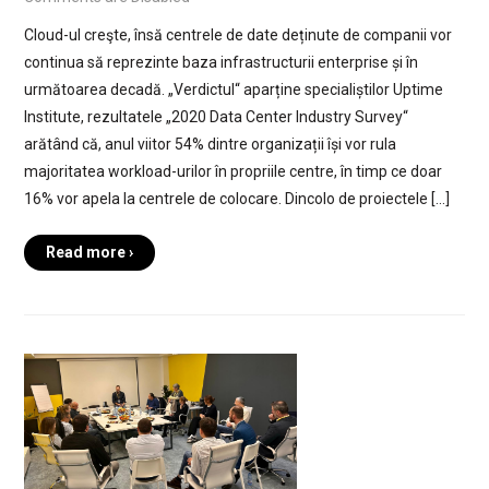
Cloud-ul creşte, însă centrele de date deținute de companii vor
continua să reprezinte baza infrastructurii enterprise și în
următoarea decadă. „Verdictul“ aparține specialiștilor Uptime
Institute, rezultatele „2020 Data Center Industry Survey“
arătând că, anul viitor 54% dintre organizații își vor rula
majoritatea workload-urilor în propriile centre, în timp ce doar
16% vor apela la centrele de colocare. Dincolo de proiectele […]
Read more ›