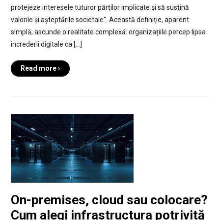
protejeze interesele tuturor părţilor implicate și să susţină
valorile și așteptările societale”. Această definiție, aparent
simplă, ascunde o realitate complexă: organizațiile percep lipsa
încrederii digitale ca […]
Read more ›
On-premises, cloud sau colocare?
Cum alegi infrastructura potrivită