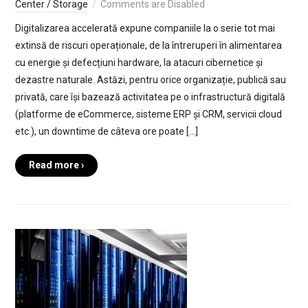
Center / Storage
Comments are Disabled
Digitalizarea accelerată expune companiile la o serie tot mai
extinsă de riscuri operaționale, de la întreruperi în alimentarea
cu energie și defecțiuni hardware, la atacuri cibernetice și
dezastre naturale. Astăzi, pentru orice organizație, publică sau
privată, care își bazează activitatea pe o infrastructură digitală
(platforme de eCommerce, sisteme ERP și CRM, servicii cloud
etc.), un downtime de câteva ore poate […]
Read more ›