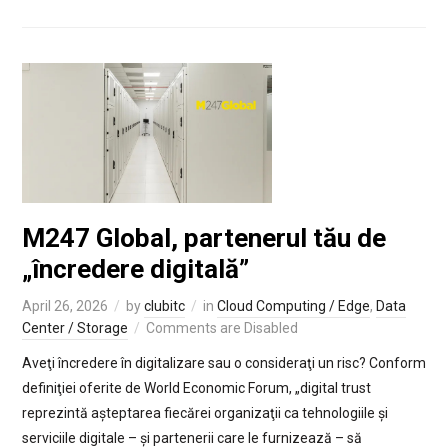
M247 Global, partenerul tău de
„încredere digitală”
April 26, 2026
by
clubitc
in
Cloud Computing / Edge
,
Data
Center / Storage
Comments are Disabled
Aveţi încredere în digitalizare sau o consideraţi un risc? Conform
definiţiei oferite de World Economic Forum, „digital trust
reprezintă așteptarea fiecărei organizaţii ca tehnologiile și
serviciile digitale – și partenerii care le furnizează – să