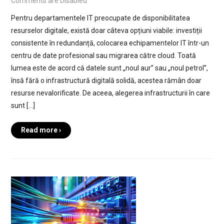
Comments are Disabled
Pentru departamentele IT preocupate de disponibilitatea
resurselor digitale, există doar câteva opțiuni viabile: investiții
consistente în redundanță, colocarea echipamentelor IT într-un
centru de date profesional sau migrarea către cloud. Toată
lumea este de acord că datele sunt „noul aur” sau „noul petrol”,
însă fără o infrastructură digitală solidă, acestea rămân doar
resurse nevalorificate. De aceea, alegerea infrastructurii în care
sunt […]
Read more ›