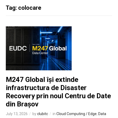
Tag: colocare
M247 Global își extinde
infrastructura de Disaster
Recovery prin noul Centru de Date
din Brașov
July 13, 2026
by
clubitc
in
Cloud Computing / Edge
,
Data