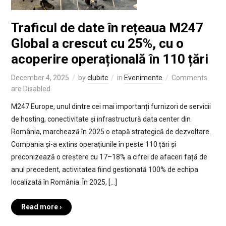
Traficul de date în rețeaua M247
Global a crescut cu 25%, cu o
acoperire operațională în 110 țări
December 4, 2025
by
clubitc
in
Evenimente
Comments
are Disabled
M247 Europe, unul dintre cei mai importanți furnizori de servicii
de hosting, conectivitate și infrastructură data center din
România, marchează în 2025 o etapă strategică de dezvoltare.
Compania și-a extins operațiunile în peste 110 țări și
preconizează o creștere cu 17–18% a cifrei de afaceri față de
anul precedent, activitatea fiind gestionată 100% de echipa
localizată în România. În 2025, […]
Read more ›