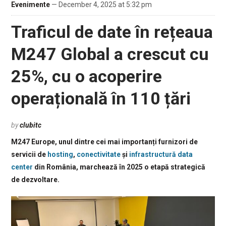
Evenimente
— December 4, 2025 at 5:32 pm
Traficul de date în rețeaua
M247 Global a crescut cu
25%, cu o acoperire
operațională în 110 țări
by
clubitc
M247 Europe, unul dintre cei mai importanți furnizori de
servicii de
hosting
,
conectivitate
și
infrastructură data
center
din România, marchează în 2025 o etapă strategică
de dezvoltare.