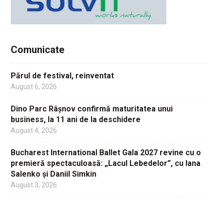
Comunicate
Părul de festival, reinventat
August 6, 2026
Dino Parc Râșnov confirmă maturitatea unui
business, la 11 ani de la deschidere
August 4, 2026
Bucharest International Ballet Gala 2027 revine cu o
premieră spectaculoasă: „Lacul Lebedelor”, cu Iana
Salenko și Daniil Simkin
August 3, 2026