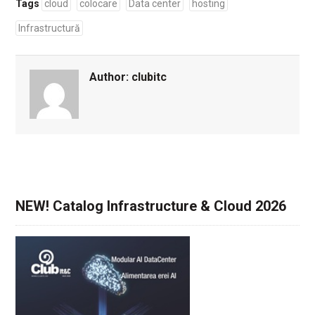
Tags
cloud
colocare
Data center
hosting
Infrastructură
Author:
clubitc
NEW! Catalog Infrastructure & Cloud 2026