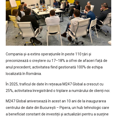
Compania și-a extins operațiunile în peste 110 țări și
preconizează o creștere cu 17–18% a cifrei de afaceri față de
anul precedent, activitatea fiind gestionată 100% de echipa
localizată în România.
În 2025, traficul de date în rețeaua M247 Global a crescut cu
25%, activitatea înregistrând o triplare a numărului de clienți noi.
M247 Global aniversează în acest an 10 ani de la inaugurarea
centrului de date din București – Pipera, un hub tehnologic care
a beneficiat constant de investiții și actualizări pentru a susține