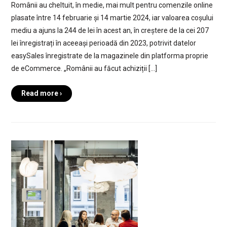
Românii au cheltuit, în medie, mai mult pentru comenzile online
plasate între 14 februarie și 14 martie 2024, iar valoarea coșului
mediu a ajuns la 244 de lei în acest an, în creștere de la cei 207
lei înregistrați în aceeași perioadă din 2023, potrivit datelor
easySales înregistrate de la magazinele din platforma proprie
de eCommerce. „Românii au făcut achiziții […]
Read more ›