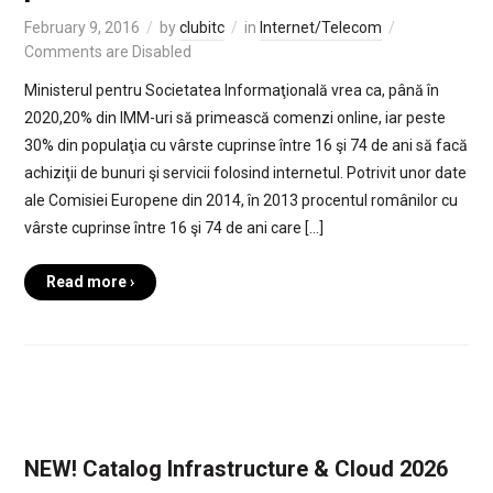
February 9, 2016
by
clubitc
in
Internet/Telecom
Comments are Disabled
Ministerul pentru Societatea Informaţională vrea ca, până în
2020,20% din IMM-uri să primească comenzi online, iar peste
30% din populaţia cu vârste cuprinse între 16 şi 74 de ani să facă
achiziţii de bunuri şi servicii folosind internetul. Potrivit unor date
ale Comisiei Europene din 2014, în 2013 procentul românilor cu
vârste cuprinse între 16 şi 74 de ani care […]
Read more ›
NEW! Catalog Infrastructure & Cloud 2026