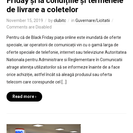
Friday și la condițiile și termenele
de livrare a coletelor
November 15, 2019
by
clubitc
in
Guvernare/Licitatii
Comments are Disabled
Pentru că de Black Friday piața online este inundată de oferte
speciale, iar operatorii de comunicații vin cu o gamă larga de
oferte speciale de telefonie, internet sau televiziune Autoritatea
Nationala pentru Administrare si Reglementare în Comunicatii
atrage atenița utilizatorilor să se informeze înainte de a face
orice achiziție, astfel încât să aleagă produsul sau oferta
telecom care corespunde cel […]
Read more ›