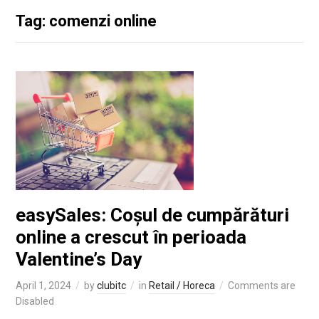
Tag: comenzi online
easySales: Coșul de cumpărături
online a crescut în perioada
Valentine’s Day
April 1, 2024
by
clubitc
in
Retail / Horeca
Comments are
Disabled