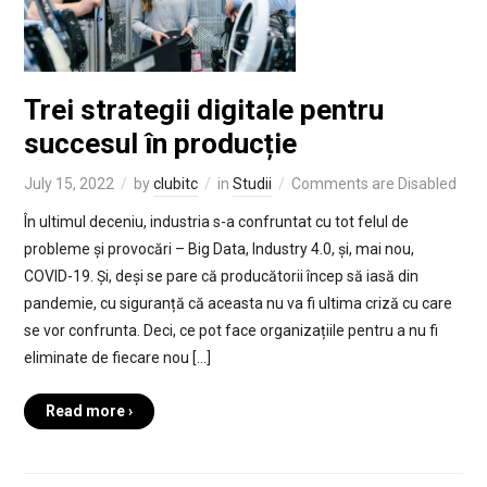
Trei strategii digitale pentru
succesul în producție
July 15, 2022
by
clubitc
in
Studii
Comments are Disabled
În ultimul deceniu, industria s-a confruntat cu tot felul de
probleme și provocări – Big Data, Industry 4.0, și, mai nou,
COVID-19. Și, deși se pare că producătorii încep să iasă din
pandemie, cu siguranță că aceasta nu va fi ultima criză cu care
se vor confrunta. Deci, ce pot face organizațiile pentru a nu fi
eliminate de fiecare nou […]
Read more ›