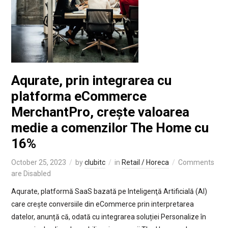
Aqurate, prin integrarea cu
platforma eCommerce
MerchantPro, crește valoarea
medie a comenzilor The Home cu
16%
October 25, 2023
by
clubitc
in
Retail / Horeca
Comments
are Disabled
Aqurate, platformă SaaS bazată pe Inteligenţă Artificială (AI)
care crește conversiile din eCommerce prin interpretarea
datelor, anunță că, odată cu integrarea soluției Personalize în