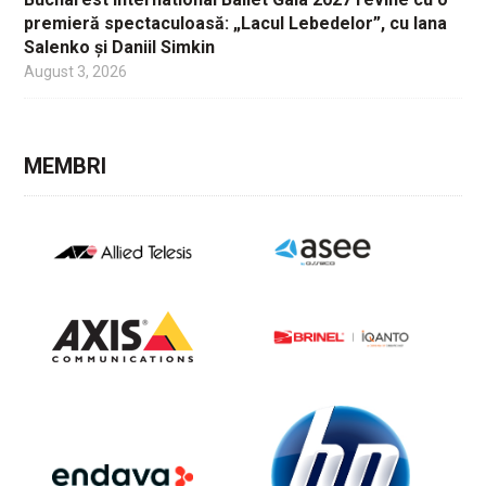
premieră spectaculoasă: „Lacul Lebedelor”, cu Iana
Salenko și Daniil Simkin
August 3, 2026
MEMBRI