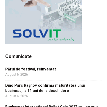
Comunicate
Părul de festival, reinventat
August 6, 2026
Dino Parc Râșnov confirmă maturitatea unui
business, la 11 ani de la deschidere
August 4, 2026
Bucharest International Ballet Gala 2027 revine cu o