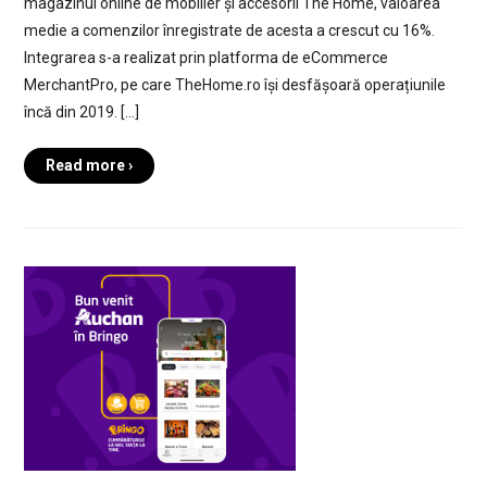
magazinul online de mobilier și accesorii The Home, valoarea
medie a comenzilor înregistrate de acesta a crescut cu 16%.
Integrarea s-a realizat prin platforma de eCommerce
MerchantPro, pe care TheHome.ro își desfășoară operațiunile
încă din 2019. […]
Read more ›