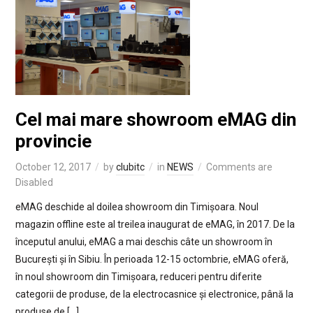
Cel mai mare showroom eMAG din
provincie
October 12, 2017
by
clubitc
in
NEWS
Comments are
Disabled
eMAG deschide al doilea showroom din Timișoara. Noul
magazin offline este al treilea inaugurat de eMAG, în 2017. De la
începutul anului, eMAG a mai deschis câte un showroom în
București și în Sibiu. În perioada 12-15 octombrie, eMAG oferă,
în noul showroom din Timișoara, reduceri pentru diferite
categorii de produse, de la electrocasnice și electronice, până la
produse de […]