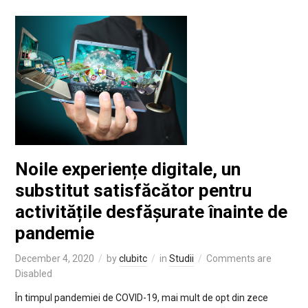
Noile experiențe digitale, un
substitut satisfăcător pentru
activitățile desfășurate înainte de
pandemie
December 4, 2020
by
clubitc
in
Studii
Comments are
Disabled
În timpul pandemiei de COVID-19, mai mult de opt din zece