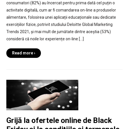
consumatori (82%) au încercat pentru prima dată cel puțin o
activitate digitală, cum ar fi comandarea on-line a produselor
alimentare, folosirea unei aplicații educaționale sau dedicate
exercițiilor fizice, potrivit studiului Deloitte Global Marketing
Trends 2021, și mai mult de jumătate dintre aceștia (53%)
consideră că noile lor experiențe on-line […]
Read more ›
Grijă la ofertele online de Black