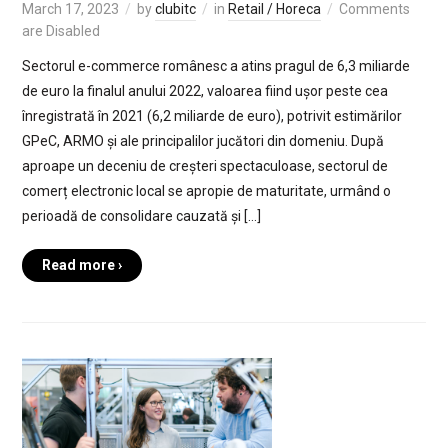
March 17, 2023
by
clubitc
in
Retail / Horeca
Comments
are Disabled
Sectorul e-commerce românesc a atins pragul de 6,3 miliarde
de euro la finalul anului 2022, valoarea fiind ușor peste cea
înregistrată în 2021 (6,2 miliarde de euro), potrivit estimărilor
GPeC, ARMO și ale principalilor jucători din domeniu. După
aproape un deceniu de creșteri spectaculoase, sectorul de
comerț electronic local se apropie de maturitate, urmând o
perioadă de consolidare cauzată și […]
Read more ›