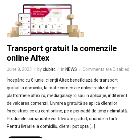
Transport gratuit la comenzile
online Altex
June 8, 2023
by
clubitc
in
NEWS
Comments are Disabled
Începând cu 8 iunie, clienții Altex beneficiază de transport
gratuit la domiciliu, la toate comenzile online realizate pe
platformele altex.ro, mediagalaxy.ro sau în aplicație, indiferent
de valoarea comenzii. Livrarea gratuită se aplică clienților
înregistrați, ce au cont online, pe o perioadă de timp nelimitată.
Produsele comandate vor fi livrate gratuit, oriunde în țară.
Pentru livrările la domiciliu, clienții pot opta […]