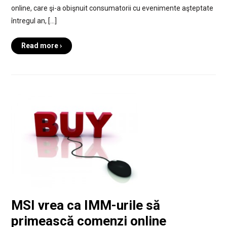
online, care şi-a obişnuit consumatorii cu evenimente aşteptate
întregul an, […]
Read more ›
MSI vrea ca IMM-urile să
primească comenzi online