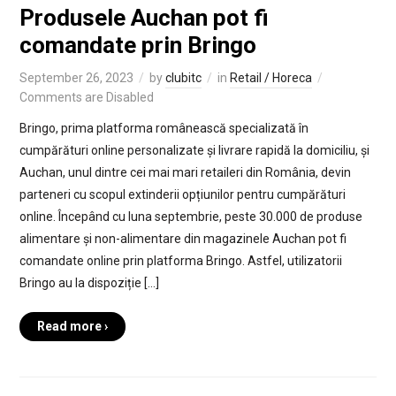
Produsele Auchan pot fi
comandate prin Bringo
September 26, 2023
by
clubitc
in
Retail / Horeca
Comments are Disabled
Bringo, prima platforma românească specializată în
cumpărături online personalizate și livrare rapidă la domiciliu, și
Auchan, unul dintre cei mai mari retaileri din România, devin
parteneri cu scopul extinderii opțiunilor pentru cumpărături
online. Începând cu luna septembrie, peste 30.000 de produse
alimentare și non-alimentare din magazinele Auchan pot fi
comandate online prin platforma Bringo. Astfel, utilizatorii
Bringo au la dispoziție […]
Read more ›