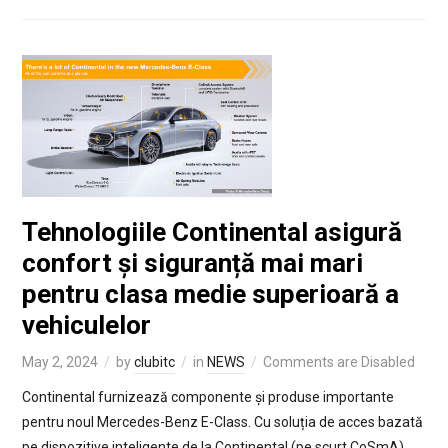
Tehnologiile Continental asigură
confort și siguranță mai mari
pentru clasa medie superioară a
vehiculelor
May 2, 2024
by
clubitc
in
NEWS
Comments are Disabled
Continental furnizează componente și produse importante
pentru noul Mercedes-Benz E-Class. Cu soluția de acces bazată
pe dispozitive inteligente de la Continental (pe scurt CoSmA),