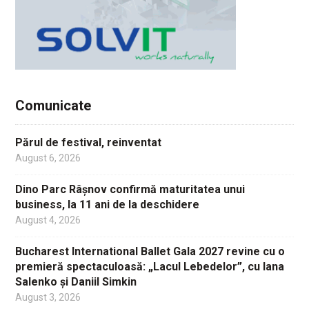
Comunicate
Părul de festival, reinventat
August 6, 2026
Dino Parc Râșnov confirmă maturitatea unui
business, la 11 ani de la deschidere
August 4, 2026
Bucharest International Ballet Gala 2027 revine cu o
premieră spectaculoasă: „Lacul Lebedelor”, cu Iana
Salenko și Daniil Simkin
August 3, 2026