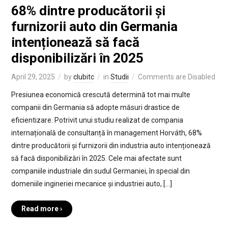
68% dintre producătorii și
furnizorii auto din Germania
intenționează să facă
disponibilizări în 2025
April 29, 2025
by
clubitc
in
Studii
Comments are Disabled
Presiunea economică crescută determină tot mai multe
companii din Germania să adopte măsuri drastice de
eficientizare. Potrivit unui studiu realizat de compania
internațională de consultanță în management Horváth, 68%
dintre producătorii și furnizorii din industria auto intenționează
să facă disponibilizări în 2025. Cele mai afectate sunt
companiile industriale din sudul Germaniei, în special din
domeniile ingineriei mecanice și industriei auto, […]
Read more ›