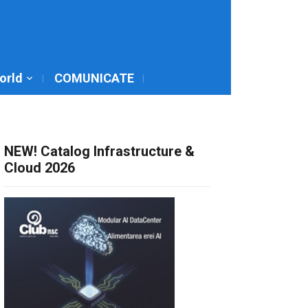
World
COMUNICATE
NEW! Catalog Infrastructure &
Cloud 2026