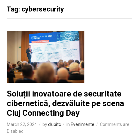
Tag: cybersecurity
Soluții inovatoare de securitate
cibernetică, dezvăluite pe scena
Cluj Connecting Day
March 22, 2024
by
clubitc
in
Evenimente
Comments are
Disabled