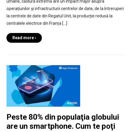
umane, căldura extremă are un impact major asupra
operațiunilor și infrastructurii centrelor de date, de la întreruperi
la centrele de date din Regatul Unit, la producție redusă la
centralele electrice din Franța […]
Read more ›
Peste 80% din populaţia globului
are un smartphone. Cum te poţi