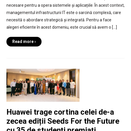
necesare pentru a opera sistemele și aplicațiile. În acest context,
managementul infrastructurii IT este o sarcină complexă, care
necesită o abordare strategică și integrată. Pentru a face
alegeri eficiente în acest domeniu, este crucial să avem o […]
Read more ›
Huawei trage cortina celei de-a
zecea ediții Seeds For the Future
cu 35 de studenți premiați