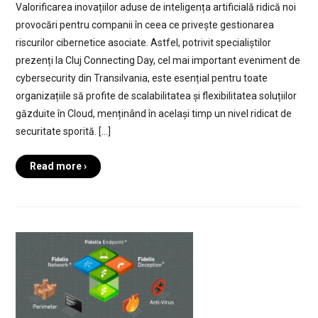
Valorificarea inovațiilor aduse de inteligența artificială ridică noi
provocări pentru companii în ceea ce privește gestionarea
riscurilor cibernetice asociate. Astfel, potrivit specialiștilor
prezenți la Cluj Connecting Day, cel mai important eveniment de
cybersecurity din Transilvania, este esențial pentru toate
organizațiile să profite de scalabilitatea și flexibilitatea soluțiilor
găzduite în Cloud, menținând în același timp un nivel ridicat de
securitate sporită. […]
Read more ›