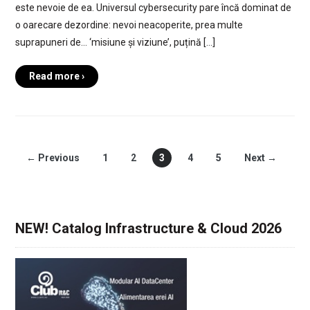
este nevoie de ea. Universul cybersecurity pare încă dominat de
o oarecare dezordine: nevoi neacoperite, prea multe
suprapuneri de… ‘misiune și viziune’, puțină […]
Read more ›
← Previous
1
2
3
4
5
Next →
NEW! Catalog Infrastructure & Cloud 2026