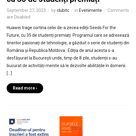
September 27, 2023
by
clubitc
in
Evenimente
Comments
are Disabled
Huawei trage cortina celei de-a zecea ediții Seeds For the
Future, cu 35 de studenți premiați. Programul care se adresează
tinerilor pasionați de tehnologie, a găzduit o serie de studenți din
România și Republica Moldova. Ediția de anul acesta s-a
desfășurat la București unde, timp de 8 zile, studenții s-au
bucurat de activități menite să le dezvolte abilitățile în domenii
[…]
Read more ›