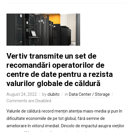
Vertiv transmite un set de
recomandări operatorilor de
centre de date pentru a rezista
valurilor globale de căldură
August 24, 2022
by
clubitc
in
Data Center / Storage
Comments are Disabled
Valurile de căldură record mențin atenția mass-media și pun în
dificultate economiile de pe tot globul, fără semne de
ameliorare în viitorul imediat. Dincolo de impactul asupra vieților