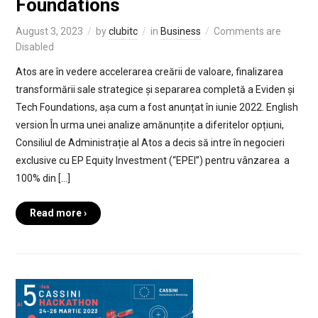
Foundations
August 3, 2023
by
clubitc
in
Business
Comments are
Disabled
Atos are în vedere accelerarea creării de valoare, finalizarea
transformării sale strategice și separarea completă a Eviden și
Tech Foundations, așa cum a fost anunțat în iunie 2022. English
version În urma unei analize amănunțite a diferitelor opțiuni,
Consiliul de Administrație al Atos a decis să intre în negocieri
exclusive cu EP Equity Investment (“EPEI”) pentru vânzarea a
100% din […]
Read more ›