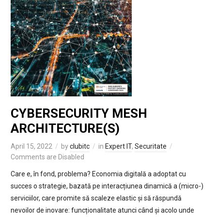
CYBERSECURITY MESH
ARCHITECTURE(S)
April 15, 2022
by
clubitc
in
Expert IT
,
Securitate
Comments are Disabled
Care e, în fond, problema? Economia digitală a adoptat cu
succes o strategie, bazată pe interacțiunea dinamică a (micro-)
serviciilor, care promite să scaleze elastic și să răspundă
nevoilor de inovare: funcționalitate atunci când și acolo unde