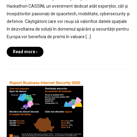
Hackathon CASSINI, un eveniment dedicat atât experților, cât și
începătorilor pasionați de spacetech, mobilitate, cybersecurity și
defence. Câștigătorii care vor reuși să valorifice datele spațiale
în dezvoltarea de soluții în domeniul apărării și securității pentru
Europa vor beneficia de premii în valoare […]
Read more ›