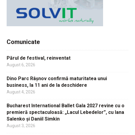
Comunicate
Părul de festival, reinventat
August 6, 2026
Dino Parc Râșnov confirmă maturitatea unui
business, la 11 ani de la deschidere
August 4, 2026
Bucharest International Ballet Gala 2027 revine cu o
premieră spectaculoasă: „Lacul Lebedelor”, cu Iana
Salenko și Daniil Simkin
August 3, 2026