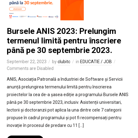
Bursele ANIS 2023: Prelungim
termenul limită pentru înscriere
până pe 30 septembrie 2023.
September 22, 2023
by
clubitc
in
EDUCATIE / JOB
Comments are Disabled
ANIS, Asociația Patronală a Industriei de Software și Servicii
anunță prelungirea termenului limită pentru înscrierea
proiectelor la cea de-a șasea ediție a programului Bursele ANIS
până pe 30 septembrie 2023, inclusiv. Asistenții universitari,
lectorii și doctoranzii pot aplica la una dintre cele 7 categorii
propuse în cadrul programului și pot fi recompensați pentru
inovație în procesul de predare cu 11 […]