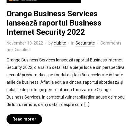
Orange Business Services
lansează raportul Business
Internet Security 2022
November 10, 2022
by
clubitc
in
Securitate
Comments
are Disabled
Orange Business Services lansează raportul Business Internet
Security 2022, o analiză detaliată a pieței locale din perspectiva
securității cibernetice, pe fondul digitalizării accelerate în toate
ariile de business. Aflat la ediția a cincea, raportul abordează și
soluțiile de protecție pentru afaceri furnizate de Orange
Business Services, în contextul vulnerabilităților aduse de modul
de lucru remote, dar și detalii despre cum […]
Read more ›