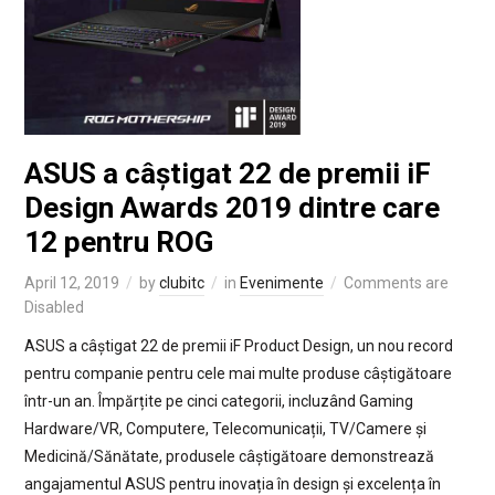
ASUS a câștigat 22 de premii iF
Design Awards 2019 dintre care
12 pentru ROG
April 12, 2019
by
clubitc
in
Evenimente
Comments are
Disabled
ASUS a câștigat 22 de premii iF Product Design, un nou record
pentru companie pentru cele mai multe produse câștigătoare
într-un an. Împărțite pe cinci categorii, incluzând Gaming
Hardware/VR, Computere, Telecomunicații, TV/Camere și
Medicină/Sănătate, produsele câștigătoare demonstrează
angajamentul ASUS pentru inovația în design și excelența în