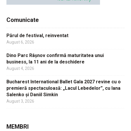
Comunicate
Părul de festival, reinventat
August 6, 2026
Dino Parc Râșnov confirmă maturitatea unui
business, la 11 ani de la deschidere
August 4, 2026
Bucharest International Ballet Gala 2027 revine cu o
premieră spectaculoasă: „Lacul Lebedelor”, cu Iana
Salenko și Daniil Simkin
August 3, 2026
MEMBRI