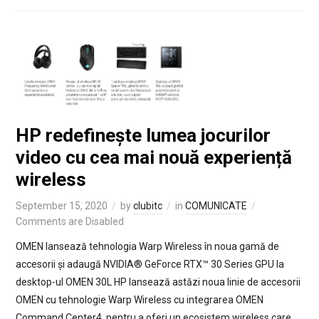
HP redefinește lumea jocurilor
video cu cea mai nouă experiență
wireless
September 15, 2020
by
clubitc
in
COMUNICATE
Comments are Disabled
OMEN lansează tehnologia Warp Wireless în noua gamă de
accesorii și adaugă NVIDIA® GeForce RTX™ 30 Series GPU la
desktop-ul OMEN 30L HP lansează astăzi noua linie de accesorii
OMEN cu tehnologie Warp Wireless cu integrarea OMEN
Command Center4, pentru a oferi un ecosistem wireless care