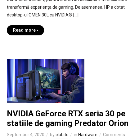
transformă experiența de gaming. De asemenea, HP a dotat
desktop-ul OMEN 30L cu NVIDIA® […]
Read more ›
NVIDIA GeForce RTX seria 30 pe
statiile de gaming Predator Orion
September 4, 2020
by
clubitc
in
Hardware
Comments