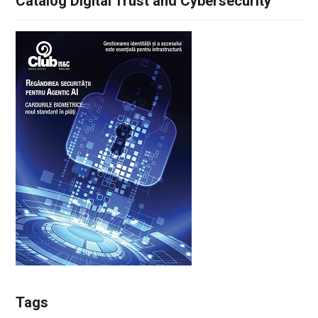
Catalog Digital Trust and Cybersecurity
Tags