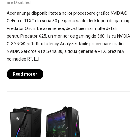
are Disabled
Acer anunță disponibilitatea noilor procesoare grafice NVIDIA®
GeForce RTX™ din seria 30 pe gama sa de desktopuri de gaming
Predator Orion. De asemenea, dezvăluie mai multe detalii
pentru Predator X25, un monitor de gaming de 360 Hz cu NVIDIA
G-SYNC® și Reflex Latency Analyzer. Noile procesoare grafice
NVIDIA GeForce RTX Seria 30, a doua generație RTX, prezintă
noi nuclee RT, […]
Read more ›