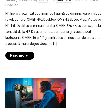
Disabled
HP Inc. a prezentat cea mai nouă gamă de gaming, care include
revoluționarul OMEN 45L Desktop, OMEN 25L Desktop, Victus by
HP 15L Desktop și primul monitor OMEN 27u 4K cu conexiune la
consolă de la HP. De asemenea, compania și-a actualizat
laptopurile OMEN 16 și 17 și a introdus un nou plan de protecție
a ecosistemului de joc. Jocurile […]
Read more ›