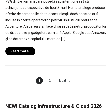
78% dintre românii care posedă sau intenționează să
achiziționeze dispozitive de tipul Smart Home ar alege produse
oferite de companiile de telecomunicații, dacă acestea ar fi
incluse în oferta operatorilor, potrivit unui studiu realizat de
Accenture. Alegerea s-ar face chiar în detrimetrul producătorilor
de dispozitive și gadgeturi, cum ar fi Apple, Google sau Amazon,
și se datorează capitalului mare de […]
Read more ›
1
2
Next →
NEW! Catalog Infrastructure & Cloud 2026