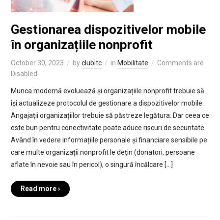
Gestionarea dispozitivelor mobile
în organizațiile nonprofit
October 30, 2023
by
clubitc
in
Mobilitate
Comments are
Disabled
Munca modernă evoluează și organizațiile nonprofit trebuie să
își actualizeze protocolul de gestionare a dispozitivelor mobile.
Angajații organizațiilor trebuie să păstreze legătura. Dar ceea ce
este bun pentru conectivitate poate aduce riscuri de securitate.
Având în vedere informațiile personale și financiare sensibile pe
care multe organizații nonprofit le dețin (donatori, persoane
aflate în nevoie sau în pericol), o singură încălcare […]
Read more ›