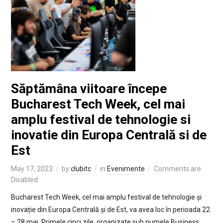
Săptămâna viitoare începe
Bucharest Tech Week, cel mai
amplu festival de tehnologie si
inovatie din Europa Centrală si de
Est
May 17, 2023
by
clubitc
in
Evenimente
Comments are
Disabled
Bucharest Tech Week, cel mai amplu festival de tehnologie și
inovație din Europa Centrală și de Est, va avea loc în perioada 22
– 28 mai. Primele cinci zile, organizate sub numele Business