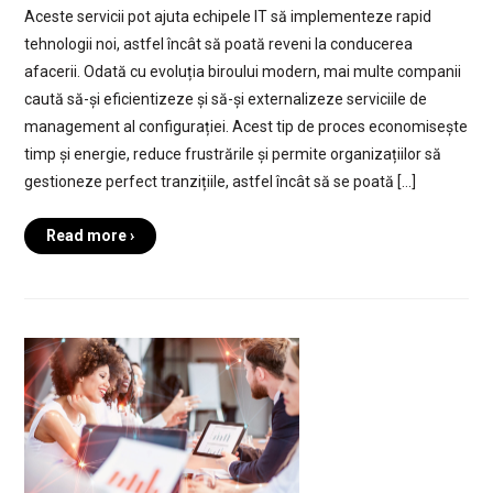
Aceste servicii pot ajuta echipele IT să implementeze rapid
tehnologii noi, astfel încât să poată reveni la conducerea
afacerii. Odată cu evoluția biroului modern, mai multe companii
caută să-și eficientizeze și să-și externalizeze serviciile de
management al configurației. Acest tip de proces economisește
timp și energie, reduce frustrările și permite organizațiilor să
gestioneze perfect tranzițiile, astfel încât să se poată […]
Read more ›