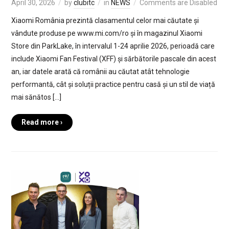
April 30, 2026
by
clubitc
in
NEWS
Comments are Disabled
Xiaomi România prezintă clasamentul celor mai căutate și
vândute produse pe www.mi.com/ro și în magazinul Xiaomi
Store din ParkLake, în intervalul 1-24 aprilie 2026, perioadă care
include Xiaomi Fan Festival (XFF) și sărbătorile pascale din acest
an, iar datele arată că românii au căutat atât tehnologie
performantă, cât și soluții practice pentru casă și un stil de viață
mai sănătos […]
Read more ›