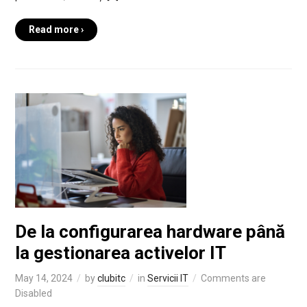
Read more ›
De la configurarea hardware până
la gestionarea activelor IT
May 14, 2024
by
clubitc
in
Servicii IT
Comments are
Disabled