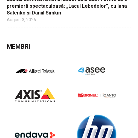
premieră spectaculoasă: „Lacul Lebedelor”, cu Iana
Salenko și Daniil Simkin
August 3, 2026
MEMBRI