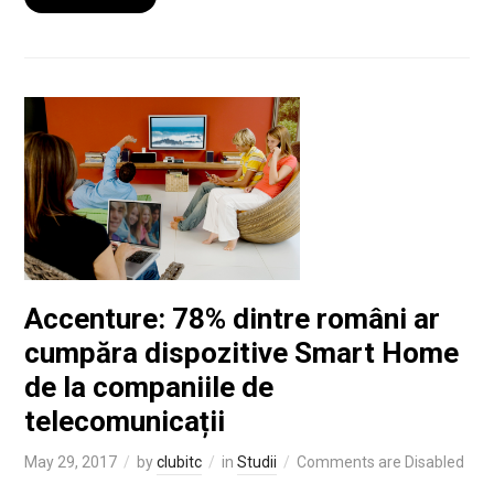
Accenture: 78% dintre români ar
cumpăra dispozitive Smart Home
de la companiile de
telecomunicații
May 29, 2017
by
clubitc
in
Studii
Comments are Disabled