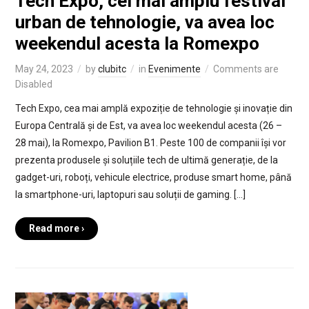
Tech Expo, cel mai amplu festival
urban de tehnologie, va avea loc
weekendul acesta la Romexpo
May 24, 2023
by
clubitc
in
Evenimente
Comments are
Disabled
Tech Expo, cea mai amplă expoziție de tehnologie și inovație din
Europa Centrală și de Est, va avea loc weekendul acesta (26 –
28 mai), la Romexpo, Pavilion B1. Peste 100 de companii își vor
prezenta produsele și soluțiile tech de ultimă generație, de la
gadget-uri, roboți, vehicule electrice, produse smart home, până
la smartphone-uri, laptopuri sau soluții de gaming. […]
Read more ›