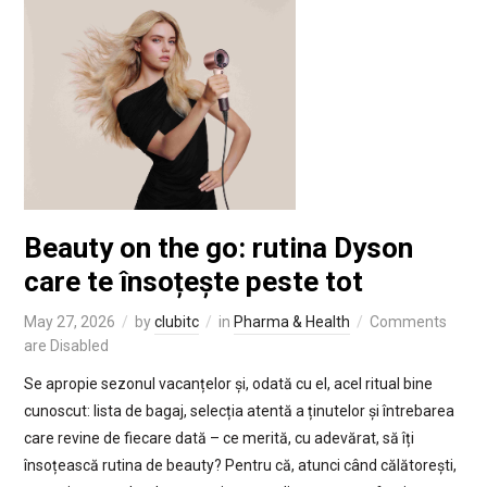
Beauty on the go: rutina Dyson
care te însoțește peste tot
May 27, 2026
by
clubitc
in
Pharma & Health
Comments
are Disabled
Se apropie sezonul vacanțelor și, odată cu el, acel ritual bine
cunoscut: lista de bagaj, selecția atentă a ținutelor și întrebarea
care revine de fiecare dată – ce merită, cu adevărat, să îți
însoțească rutina de beauty? Pentru că, atunci când călătorești,