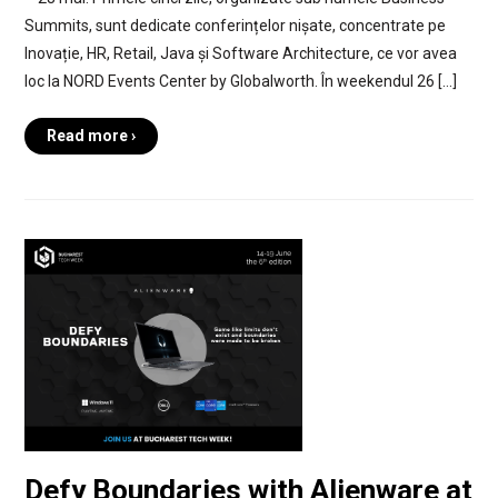
Summits, sunt dedicate conferințelor nișate, concentrate pe
Inovație, HR, Retail, Java și Software Architecture, ce vor avea
loc la NORD Events Center by Globalworth. În weekendul 26 […]
Read more ›
Defy Boundaries with Alienware at