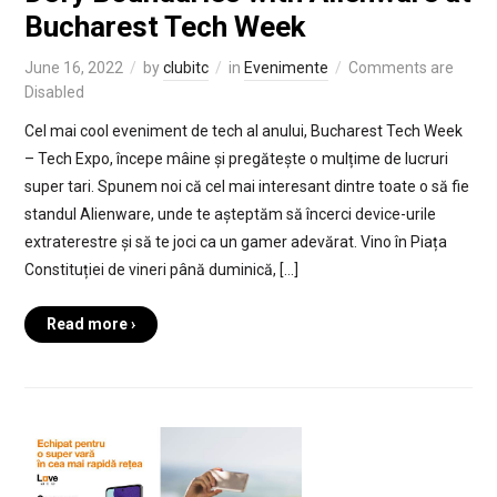
Bucharest Tech Week
June 16, 2022
by
clubitc
in
Evenimente
Comments are
Disabled
Cel mai cool eveniment de tech al anului, Bucharest Tech Week
– Tech Expo, începe mâine și pregătește o mulțime de lucruri
super tari. Spunem noi că cel mai interesant dintre toate o să fie
standul Alienware, unde te așteptăm să încerci device-urile
extraterestre și să te joci ca un gamer adevărat. Vino în Piața
Constituției de vineri până duminică, […]
Read more ›