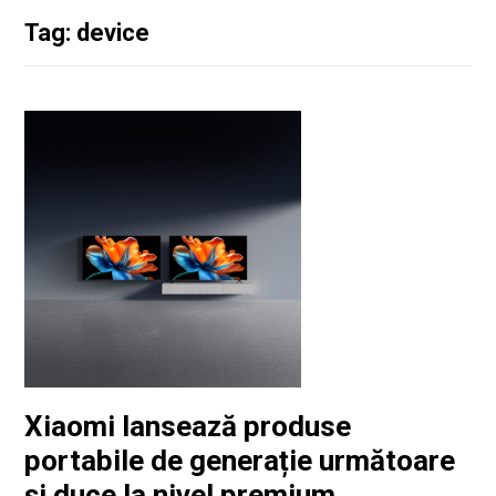
Tag: device
Xiaomi lansează produse
portabile de generație următoare
și duce la nivel premium