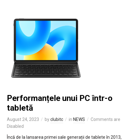
Performanțele unui PC într-o
tabletă
August 24, 2023
by
clubitc
in
NEWS
Comments are
Disabled
Încă de la lansarea primei sale generații de tablete în 2013,