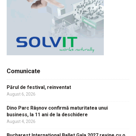
Comunicate
Părul de festival, reinventat
August 6, 2026
Dino Parc Râșnov confirmă maturitatea unui
business, la 11 ani de la deschidere
August 4, 2026
Bucharest International Ballet Gala 2027 revine cu o