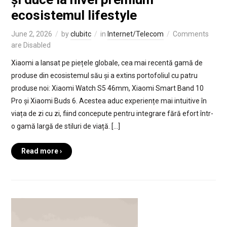
ecosistemul lifestyle
June 2, 2026
by
clubitc
in
Internet/Telecom
Comments
are Disabled
Xiaomi a lansat pe piețele globale, cea mai recentă gamă de
produse din ecosistemul său și a extins portofoliul cu patru
produse noi: Xiaomi Watch S5 46mm, Xiaomi Smart Band 10
Pro și Xiaomi Buds 6. Acestea aduc experiențe mai intuitive în
viața de zi cu zi, fiind concepute pentru integrare fără efort într-
o gamă largă de stiluri de viață. […]
Read more ›