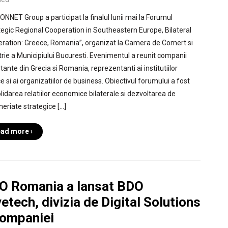
ONNET Group a participat la finalul lunii mai la Forumul
tegic Regional Cooperation in Southeastern Europe, Bilateral
ration: Greece, Romania”, organizat la Camera de Comert si
trie a Municipiului Bucuresti. Evenimentul a reunit companii
tante din Grecia si Romania, reprezentanti ai institutiilor
e si ai organizatiilor de business. Obiectivul forumului a fost
lidarea relatiilor economice bilaterale si dezvoltarea de
neriate strategice […]
ad more ›
O Romania a lansat BDO
etech, divizia de Digital Solutions
companiei