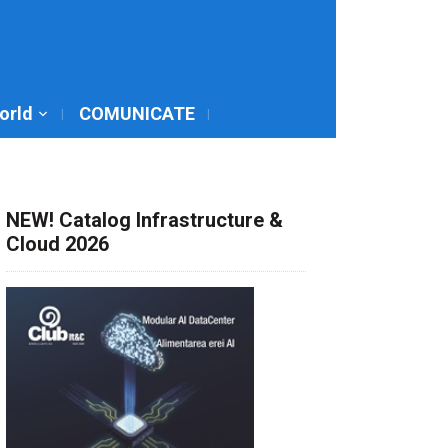
World
COMUNICATE
NEW! Catalog Infrastructure &
Cloud 2026