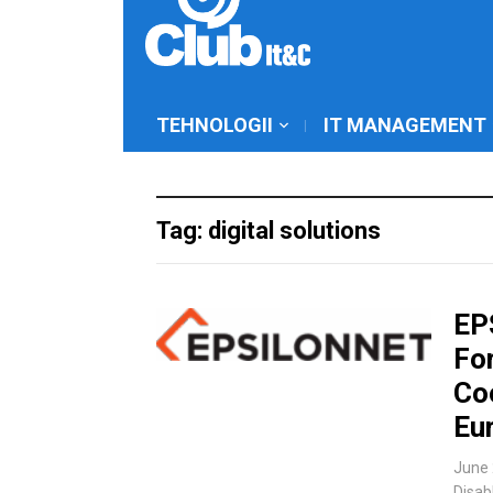
TEHNOLOGII
IT MANAGEMENT
Tag: digital solutions
EP
Fo
Co
Eu
June 
Disab