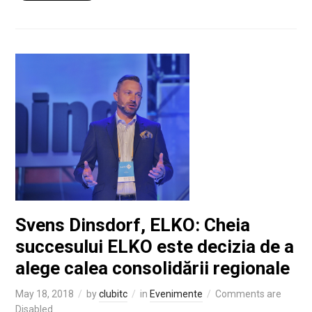
Svens Dinsdorf, ELKO: Cheia
succesului ELKO este decizia de a
alege calea consolidării regionale
May 18, 2018
by
clubitc
in
Evenimente
Comments are
Disabled