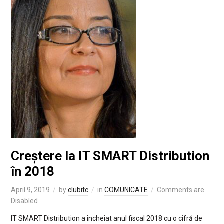
Creștere la IT SMART Distribution
în 2018
April 9, 2019
by
clubitc
in
COMUNICATE
Comments are
Disabled
IT SMART Distribution a încheiat anul fiscal 2018 cu o cifră de