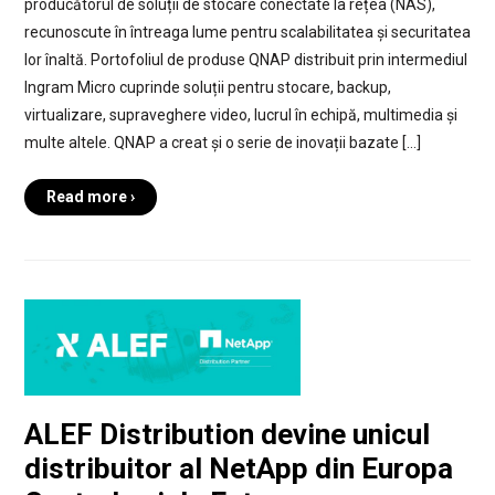
producătorul de soluții de stocare conectate la rețea (NAS),
recunoscute în întreaga lume pentru scalabilitatea și securitatea
lor înaltă. Portofoliul de produse QNAP distribuit prin intermediul
Ingram Micro cuprinde soluții pentru stocare, backup,
virtualizare, supraveghere video, lucrul în echipă, multimedia și
multe altele. QNAP a creat și o serie de inovații bazate […]
Read more ›
ALEF Distribution devine unicul
distribuitor al NetApp din Europa