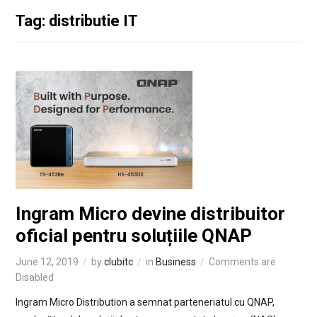
Tag: distributie IT
Ingram Micro devine distribuitor
oficial pentru soluțiile QNAP
June 12, 2019
by
clubitc
in
Business
Comments are
Disabled
Ingram Micro Distribution a semnat parteneriatul cu QNAP,