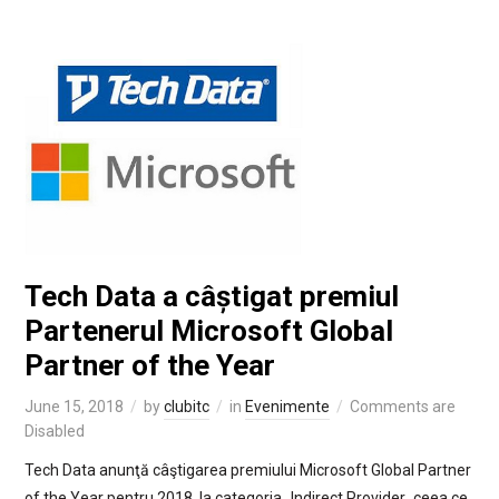
Tech Data a câștigat premiul
Partenerul Microsoft Global
Partner of the Year
June 15, 2018
by
clubitc
in
Evenimente
Comments are
Disabled
Tech Data anunţă câştigarea premiului Microsoft Global Partner
of the Year pentru 2018, la categoria „Indirect Provider„ ceea ce