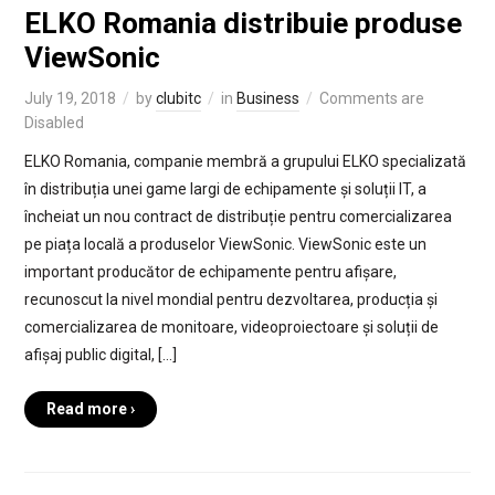
ELKO Romania distribuie produse
ViewSonic
July 19, 2018
by
clubitc
in
Business
Comments are
Disabled
ELKO Romania, companie membră a grupului ELKO specializată
în distribuția unei game largi de echipamente și soluții IT, a
încheiat un nou contract de distribuție pentru comercializarea
pe piața locală a produselor ViewSonic. ViewSonic este un
important producător de echipamente pentru afișare,
recunoscut la nivel mondial pentru dezvoltarea, producția și
comercializarea de monitoare, videoproiectoare și soluții de
afișaj public digital, […]
Read more ›