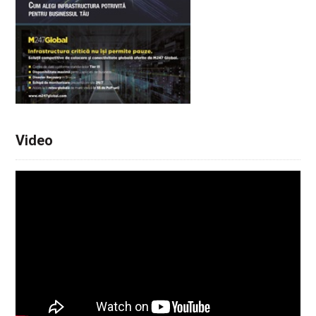
Video