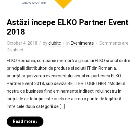
Astăzi începe ELKO Partner Event
2018
October 4, 2018
by
clubitc
in
Evenimente
Comments are
Disabled
ELKO Romania, companie membră a grupului ELKO și unul dintre
principalii distribuitori de produse si solutii IT din Romania,
anunță organizarea evenimentului anual cu partenerii ELKO
Partner Event 2018, sub deviza BETTER TOGETHER. ”Modelul
nostru de business fiind eminamente indirect, rolul nostru în
lanțul de distribuție este acela de a crea o punte de legătură
între cele două categorii de […]
Read more ›