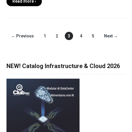
Read more ›
← Previous
1
2
3
4
5
Next →
NEW! Catalog Infrastructure & Cloud 2026