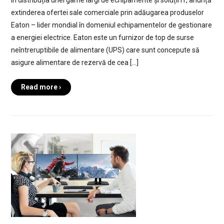
în distribuția unei game largi de echipamente și soluții IT, anunță
extinderea ofertei sale comerciale prin adăugarea produselor
Eaton – lider mondial în domeniul echipamentelor de gestionare
a energiei electrice. Eaton este un furnizor de top de surse
neîntreruptibile de alimentare (UPS) care sunt concepute să
asigure alimentare de rezervă de cea […]
Read more ›