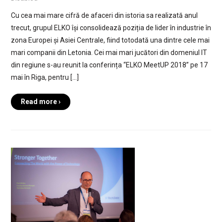
Cu cea mai mare cifră de afaceri din istoria sa realizată anul
trecut, grupul ELKO își consolidează poziția de lider în industrie în
zona Europei și Asiei Centrale, fiind totodată una dintre cele mai
mari companii din Letonia. Cei mai mari jucători din domeniul IT
din regiune s-au reunit la conferința “ELKO MeetUP 2018” pe 17
mai în Riga, pentru […]
Read more ›