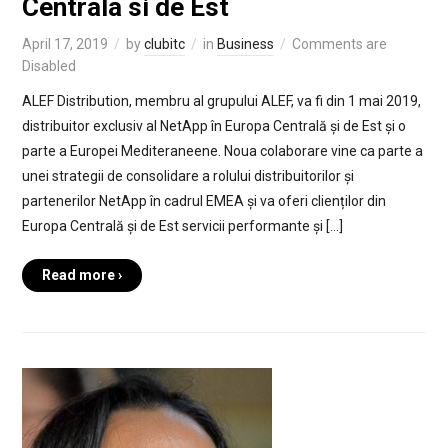
Centrala si de Est
April 17, 2019
by
clubitc
in
Business
Comments are
Disabled
ALEF Distribution, membru al grupului ALEF, va fi din 1 mai 2019,
distribuitor exclusiv al NetApp în Europa Centrală și de Est și o
parte a Europei Mediteraneene. Noua colaborare vine ca parte a
unei strategii de consolidare a rolului distribuitorilor și
partenerilor NetApp în cadrul EMEA și va oferi clienților din
Europa Centrală și de Est servicii performante și […]
Read more ›