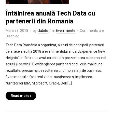
Întâlnirea anuală Tech Data cu
partenerii din Romania
March 8, 2018
by
clubitc
in
Evenimente
Comments are
Disabled
Tech Data România a organizat, alături de principalii parteneri
de afaceri, ediţia 2018 a evenimentului anual „Experience New
Heights”. Întâlnirea a avut ca obiectiv prezentarea celor mai noi
soluții şi servicii IT, evidenţierea partenerilor cu cele mai bune
rezultate, precum şi dezvoltarea unor noi relaţii de business.
Evenimentul a fost realizat cu susţinerea şi implicarea
furnizorilor IBM, Microsoft, Oracle, Dell […]
Read more ›