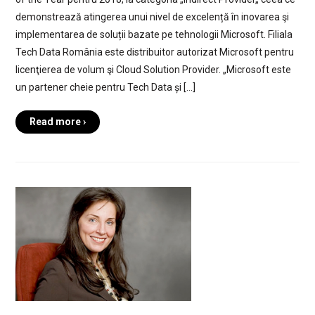
demonstrează atingerea unui nivel de excelență în inovarea şi
implementarea de soluții bazate pe tehnologii Microsoft. Filiala
Tech Data România este distribuitor autorizat Microsoft pentru
licenţierea de volum şi Cloud Solution Provider. „Microsoft este
un partener cheie pentru Tech Data și […]
Read more ›