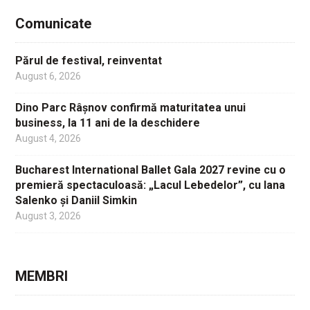
Comunicate
Părul de festival, reinventat
August 6, 2026
Dino Parc Râșnov confirmă maturitatea unui
business, la 11 ani de la deschidere
August 4, 2026
Bucharest International Ballet Gala 2027 revine cu o
premieră spectaculoasă: „Lacul Lebedelor”, cu Iana
Salenko și Daniil Simkin
August 3, 2026
MEMBRI