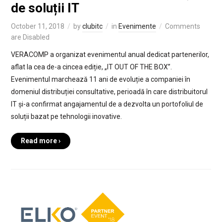
de soluții IT
October 11, 2018
by
clubitc
in
Evenimente
Comments
are Disabled
VERACOMP a organizat evenimentul anual dedicat partenerilor,
aflat la cea de-a cincea ediție, „IT OUT OF THE BOX”.
Evenimentul marchează 11 ani de evoluție a companiei în
domeniul distribuției consultative, perioadă în care distribuitorul
IT și-a confirmat angajamentul de a dezvolta un portofoliul de
soluții bazat pe tehnologii inovative.
Read more ›