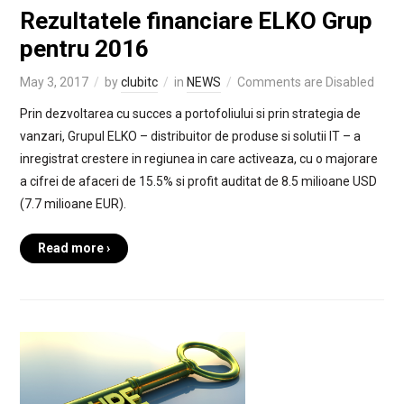
Rezultatele financiare ELKO Grup
pentru 2016
May 3, 2017
by
clubitc
in
NEWS
Comments are Disabled
Prin dezvoltarea cu succes a portofoliului si prin strategia de
vanzari, Grupul ELKO – distribuitor de produse si solutii IT – a
inregistrat crestere in regiunea in care activeaza, cu o majorare
a cifrei de afaceri de 15.5% si profit auditat de 8.5 milioane USD
(7.7 milioane EUR).
Read more ›