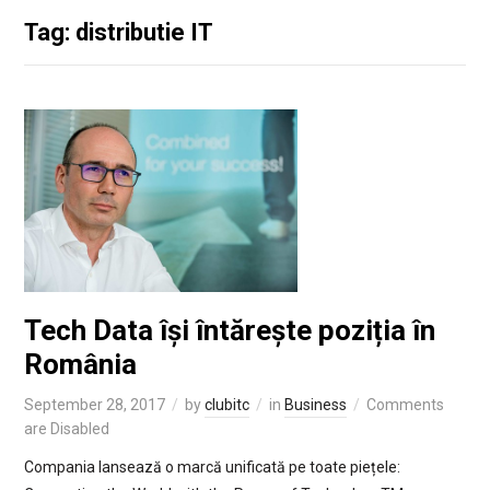
Tag: distributie IT
Tech Data își întărește poziția în
România
September 28, 2017
by
clubitc
in
Business
Comments
are Disabled
Compania lansează o marcă unificată pe toate piețele: