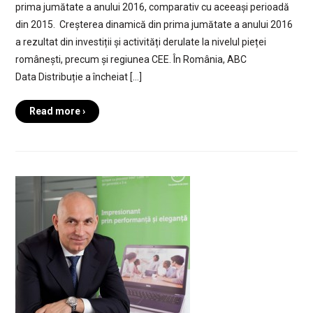
prima jumătate a anului 2016, comparativ cu aceeași perioadă
din 2015. Creșterea dinamică din prima jumătate a anului 2016
a rezultat din investiții și activități derulate la nivelul pieței
românești, precum și regiunea CEE. În România, ABC
Data Distribuție a încheiat […]
Read more ›