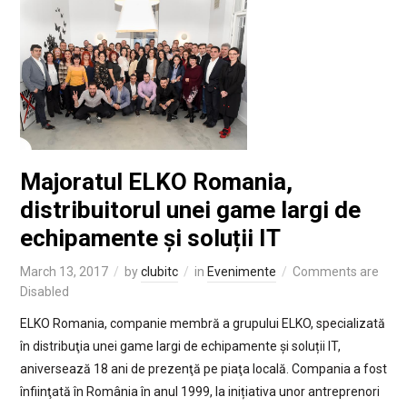
Majoratul ELKO Romania,
distribuitorul unei game largi de
echipamente și soluții IT
March 13, 2017
by
clubitc
in
Evenimente
Comments are
Disabled
ELKO Romania, companie membră a grupului ELKO, specializată
în distribuţia unei game largi de echipamente și soluții IT,
aniversează 18 ani de prezenţă pe piaţa locală. Compania a fost
înfiinţată în România în anul 1999, la inițiativa unor antreprenori