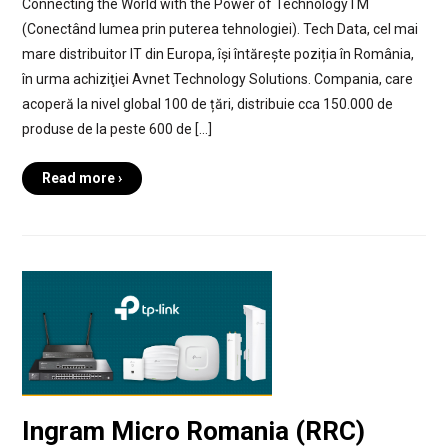
Connecting the World with the Power of TechnologyTM
(Conectând lumea prin puterea tehnologiei). Tech Data, cel mai
mare distribuitor IT din Europa, își întărește poziția în România,
în urma achiziţiei Avnet Technology Solutions. Compania, care
acoperă la nivel global 100 de țări, distribuie cca 150.000 de
produse de la peste 600 de […]
Read more ›
Ingram Micro Romania (RRC)