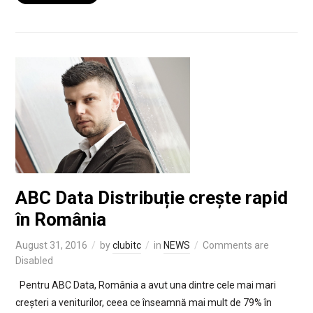
ABC Data Distribuție crește rapid
în România
August 31, 2016
by
clubitc
in
NEWS
Comments are
Disabled
Pentru ABC Data, România a avut una dintre cele mai mari
creșteri a veniturilor, ceea ce înseamnă mai mult de 79% în