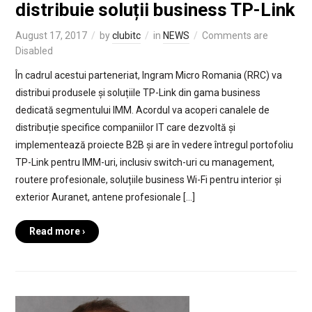
distribuie soluții business TP-Link
August 17, 2017
by
clubitc
in
NEWS
Comments are
Disabled
În cadrul acestui parteneriat, Ingram Micro Romania (RRC) va
distribui produsele și soluțiile TP-Link din gama business
dedicată segmentului IMM. Acordul va acoperi canalele de
distribuție specifice companiilor IT care dezvoltă și
implementează proiecte B2B și are în vedere întregul portofoliu
TP-Link pentru IMM-uri, inclusiv switch-uri cu management,
routere profesionale, soluțiile business Wi-Fi pentru interior și
exterior Auranet, antene profesionale […]
Read more ›