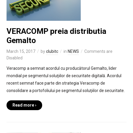
VERACOMP preia distributia
Gemalto
March 15, 2017
by
clubitc
in
NEWS
Comments are
Disabled
Veracomp a semnat acordul cu producătorul Gemalto, lider
mondial pe segmentul soluţiilor de securitate digitală. Acordul
recent semnat face parte din strategia Veracomp de
consolidare a portofoliului pe segmentul soluţiilor de securitate.
Read more ›