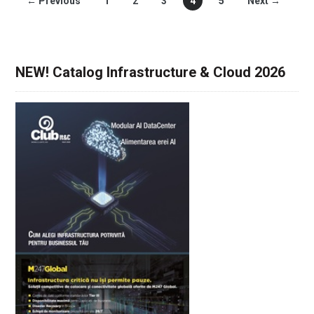
← Previous
1
2
3
4
5
Next →
NEW! Catalog Infrastructure & Cloud 2026