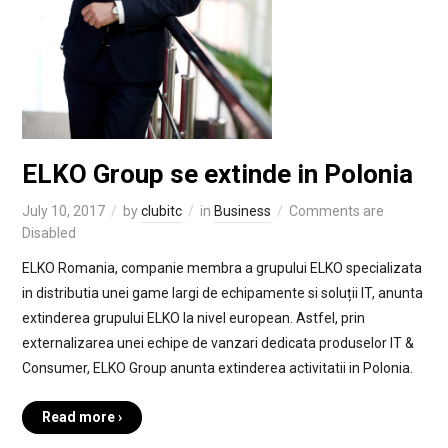
ELKO Group se extinde in Polonia
July 10, 2017
by
clubitc
in
Business
Comments are
Disabled
ELKO Romania, companie membra a grupului ELKO specializata
in distributia unei game largi de echipamente si soluții IT, anunta
extinderea grupului ELKO la nivel european. Astfel, prin
externalizarea unei echipe de vanzari dedicata produselor IT &
Consumer, ELKO Group anunta extinderea activitatii in Polonia.
Read more ›