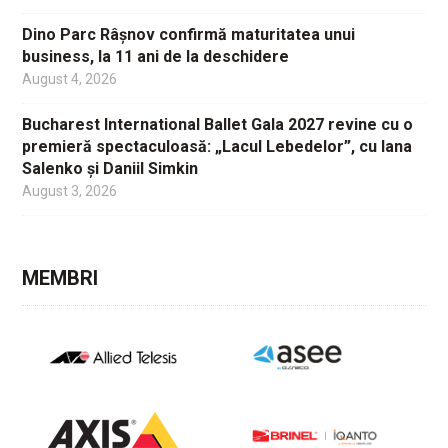
Dino Parc Râșnov confirmă maturitatea unui
business, la 11 ani de la deschidere
August 4, 2026
Bucharest International Ballet Gala 2027 revine cu o
premieră spectaculoasă: „Lacul Lebedelor”, cu Iana
Salenko și Daniil Simkin
August 3, 2026
MEMBRI