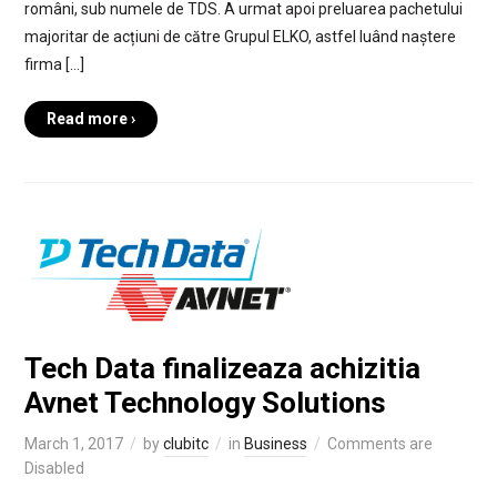
români, sub numele de TDS. A urmat apoi preluarea pachetului
majoritar de acțiuni de către Grupul ELKO, astfel luând naștere
firma […]
Read more ›
Tech Data finalizeaza achizitia
Avnet Technology Solutions
March 1, 2017
by
clubitc
in
Business
Comments are
Disabled