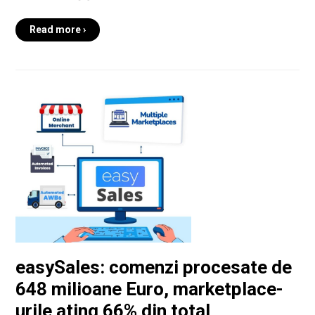
Read more ›
easySales: comenzi procesate de
648 milioane Euro, marketplace-
urile ating 66% din total