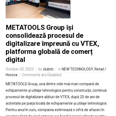
METATOOLS Group își
consolidează procesul de
digitalizare împreună cu VTEX,
platforma globală de comerț
digital
October 25, 2023
by
clubitc
in
NEW TECHNOLOGY
,
Retail /
Horeca
Comments are Disabled
METATOOLS Group, una dintre cele mai mari companii de
echipamente și utilaje tehnologice pentru construcții, continuă
procesul de digitalizare alături de VTEX, după 25 de ani de
activitate pe piața locală de echipamente și utilaje tehnologice.
Pentru anul în curs, compania estimează o cifră de afaceri în