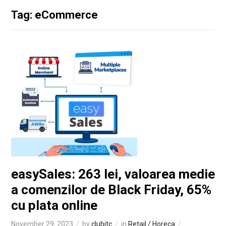
Tag: eCommerce
easySales: 263 lei, valoarea medie
a comenzilor de Black Friday, 65%
cu plata online
November 29, 2023
by
clubitc
in
Retail / Horeca