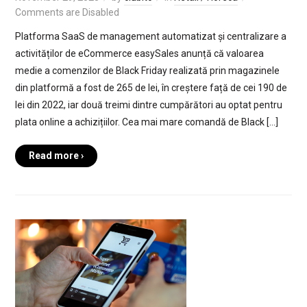
Comments are Disabled
Platforma SaaS de management automatizat și centralizare a
activităților de eCommerce easySales anunță că valoarea
medie a comenzilor de Black Friday realizată prin magazinele
din platformă a fost de 265 de lei, în creștere față de cei 190 de
lei din 2022, iar două treimi dintre cumpărători au optat pentru
plata online a achizițiilor. Cea mai mare comandă de Black […]
Read more ›