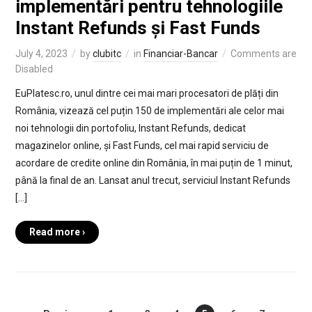
implementări pentru tehnologiile
Instant Refunds și Fast Funds
July 4, 2023
by
clubitc
in
Financiar-Bancar
Comments are
Disabled
EuPlatesc.ro, unul dintre cei mai mari procesatori de plăți din
România, vizează cel puțin 150 de implementări ale celor mai
noi tehnologii din portofoliu, Instant Refunds, dedicat
magazinelor online, și Fast Funds, cel mai rapid serviciu de
acordare de credite online din România, în mai puțin de 1 minut,
până la final de an. Lansat anul trecut, serviciul Instant Refunds
[…]
Read more ›