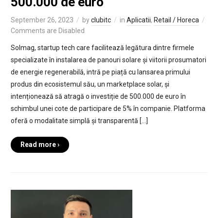
500.000 de euro
September 26, 2023
by
clubitc
in
Aplicatii
,
Retail / Horeca
Comments are Disabled
Solmag, startup tech care facilitează legătura dintre firmele
specializate în instalarea de panouri solare și viitorii prosumatori
de energie regenerabilă, intră pe piață cu lansarea primului
produs din ecosistemul său, un marketplace solar, și
intenționează să atragă o investiție de 500.000 de euro în
schimbul unei cote de participare de 5% în companie. Platforma
oferă o modalitate simplă și transparentă […]
Read more ›