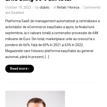
October 19, 2023
by
clubitc
in
Retail / Horeca
Comments
are Disabled
Platforma SaaS de management automatizat și centralizare a
activităților de eCommerce easySales a ajuns, la finalul lunii
septembrie, la o valoare totală a comenzilor procesate de 648
milioane de Euro. Din total, marketplace-urile au crescut la o
pondere de 66%, față de 60% în 2021 și 63% în 2022.
Magazinele care folosesc platforma easySales au generat
automat, până în prezent, […]
Read more ›