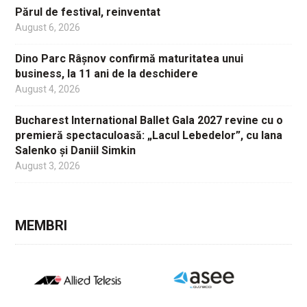
Părul de festival, reinventat
August 6, 2026
Dino Parc Râșnov confirmă maturitatea unui
business, la 11 ani de la deschidere
August 4, 2026
Bucharest International Ballet Gala 2027 revine cu o
premieră spectaculoasă: „Lacul Lebedelor”, cu Iana
Salenko și Daniil Simkin
August 3, 2026
MEMBRI