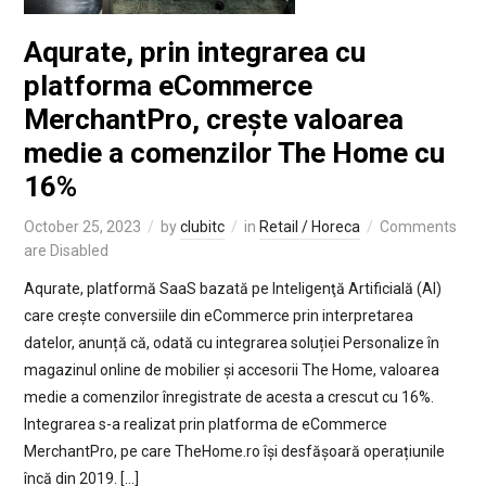
Aqurate, prin integrarea cu
platforma eCommerce
MerchantPro, crește valoarea
medie a comenzilor The Home cu
16%
October 25, 2023
by
clubitc
in
Retail / Horeca
Comments
are Disabled
Aqurate, platformă SaaS bazată pe Inteligenţă Artificială (AI)
care crește conversiile din eCommerce prin interpretarea
datelor, anunță că, odată cu integrarea soluției Personalize în
magazinul online de mobilier și accesorii The Home, valoarea
medie a comenzilor înregistrate de acesta a crescut cu 16%.
Integrarea s-a realizat prin platforma de eCommerce
MerchantPro, pe care TheHome.ro își desfășoară operațiunile
încă din 2019. […]