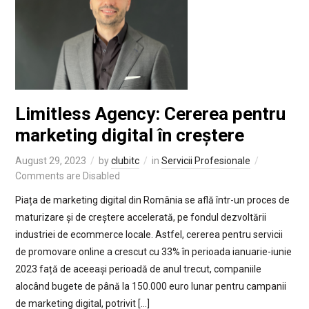
Limitless Agency: Cererea pentru
marketing digital în creștere
August 29, 2023
by
clubitc
in
Servicii Profesionale
Comments are Disabled
Piața de marketing digital din România se află într-un proces de
maturizare și de creștere accelerată, pe fondul dezvoltării
industriei de ecommerce locale. Astfel, cererea pentru servicii
de promovare online a crescut cu 33% în perioada ianuarie-iunie
2023 față de aceeași perioadă de anul trecut, companiile
alocând bugete de până la 150.000 euro lunar pentru campanii
de marketing digital, potrivit […]