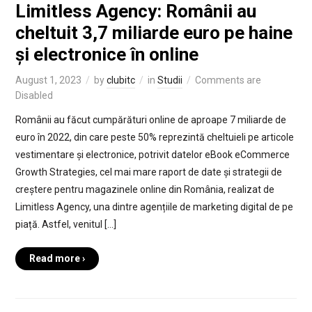
Limitless Agency: Românii au
cheltuit 3,7 miliarde euro pe haine
și electronice în online
August 1, 2023
by
clubitc
in
Studii
Comments are
Disabled
Românii au făcut cumpărături online de aproape 7 miliarde de
euro în 2022, din care peste 50% reprezintă cheltuieli pe articole
vestimentare și electronice, potrivit datelor eBook eCommerce
Growth Strategies, cel mai mare raport de date și strategii de
creștere pentru magazinele online din România, realizat de
Limitless Agency, una dintre agențiile de marketing digital de pe
piață. Astfel, venitul […]
Read more ›