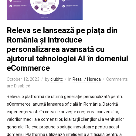
Releva se lansează pe piața din
România și introduce
personalizarea avansată cu
ajutorul tehnologiei AI în domeniul
eCommerce
October 12, 2023
by
clubitc
in
Retail / Horeca
Comments
are Disabled
Releva, o platformă de ultimă generație personalizată pentru
eCommerce, anunță lansarea oficială în România. Datorită
experienței vaste în ceea ce privește creșterea conversiilor,
valorilor medii ale comenzilor, loialității clienților și a veniturilor
generale, Releva propune o soluție inovatoare pentru acest
domeniu. Platforma utilizează inteligența artificială pentru a