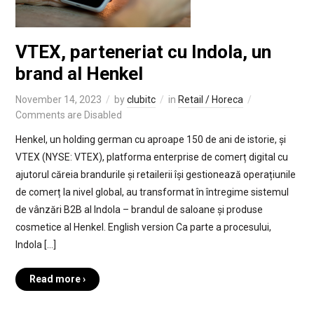
VTEX, parteneriat cu Indola, un
brand al Henkel
November 14, 2023
by
clubitc
in
Retail / Horeca
Comments are Disabled
Henkel, un holding german cu aproape 150 de ani de istorie, și
VTEX (NYSE: VTEX), platforma enterprise de comerț digital cu
ajutorul căreia brandurile și retailerii își gestionează operațiunile
de comerț la nivel global, au transformat în întregime sistemul
de vânzări B2B al Indola – brandul de saloane și produse
cosmetice al Henkel. English version Ca parte a procesului,
Indola […]
Read more ›