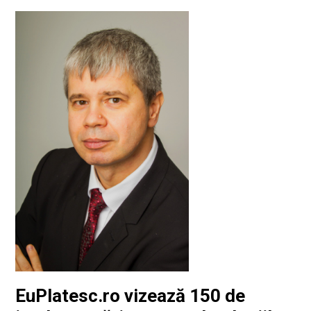
EuPlatesc.ro vizează 150 de