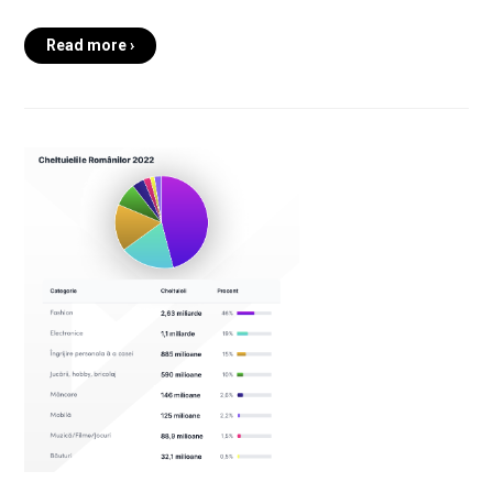
Read more ›