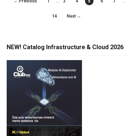
← Previous
1
…
3
4
5
6
7
…
14
Next →
NEW! Catalog Infrastructure & Cloud 2026