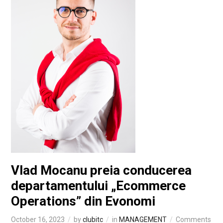
Vlad Mocanu preia conducerea
departamentului „Ecommerce
Operations” din Evonomi
October 16, 2023
by
clubitc
in
MANAGEMENT
Comments