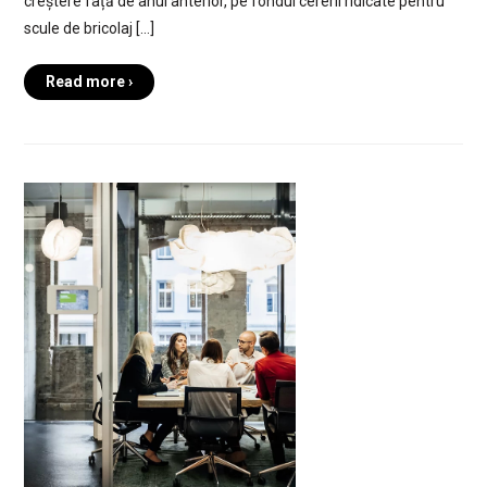
creștere față de anul anterior, pe fondul cererii ridicate pentru
scule de bricolaj […]
Read more ›