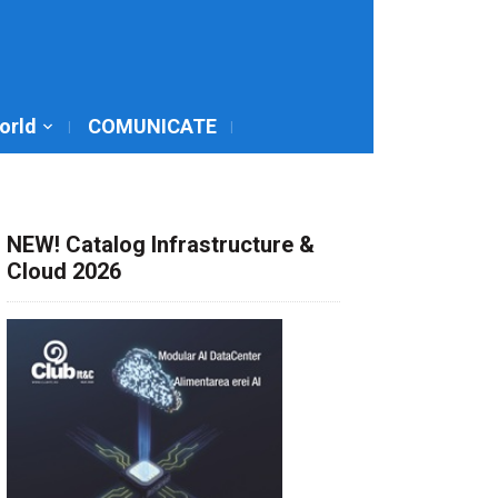
World
COMUNICATE
NEW! Catalog Infrastructure &
Cloud 2026