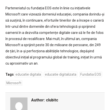
Parteneriatul cu fundația EOS este în linie cu inițiativele
Microsoft care vizează domeniul educației, compania dorindu-și
să susțină, în continuare, eforturile tinerilor de a începe o carieră
într-unul dintre domeniile din sfera tehnologică și sprijinind
oamenii în a dezvolta competențe digitale care să le fie de folos
în procesul de recalificare. Mai mult, în ultimul an, compania
Microsoft a sprijinit peste 30 de milioane de persoane, din 249
de țări, în a-și perfecționa abilitățile tehnologice, depășind
obiectivul inițial al programului global de training, inițiat în urmă
cu aproximativ un an.
Tags
educatie digitala
educatie digitalizata
Fundatia EOS
Microsoft
Author:
clubitc