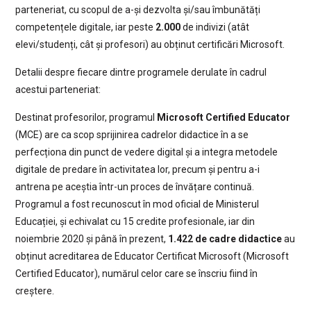
parteneriat, cu scopul de a-și dezvolta și/sau îmbunătăți
competențele digitale, iar peste
2.000
de indivizi (atât
elevi/studenți, cât și profesori) au obținut certificări Microsoft.
Detalii despre fiecare dintre programele derulate în cadrul
acestui parteneriat:
Destinat profesorilor, programul
Microsoft Certified Educator
(MCE) are ca scop sprijinirea cadrelor didactice în a se
perfecționa din punct de vedere digital și a integra metodele
digitale de predare în activitatea lor, precum și pentru a-i
antrena pe aceștia într-un proces de învățare continuă.
Programul a fost recunoscut în mod oficial de Ministerul
Educației, și echivalat cu 15 credite profesionale, iar din
noiembrie 2020 și până în prezent,
1.422 de cadre didactice
au
obținut acreditarea de Educator Certificat Microsoft (Microsoft
Certified Educator), numărul celor care se înscriu fiind în
creștere.