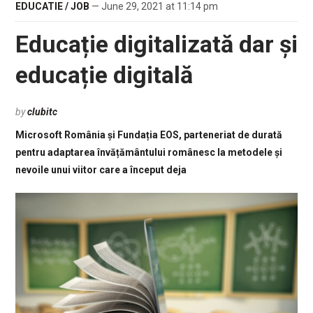
EDUCATIE / JOB
— June 29, 2021 at 11:14 pm
Educație digitalizată dar și
educație digitală
by
clubitc
Microsoft România și Fundația EOS, parteneriat de durată
pentru adaptarea învățământului românesc la metodele și
nevoile unui viitor care a început deja