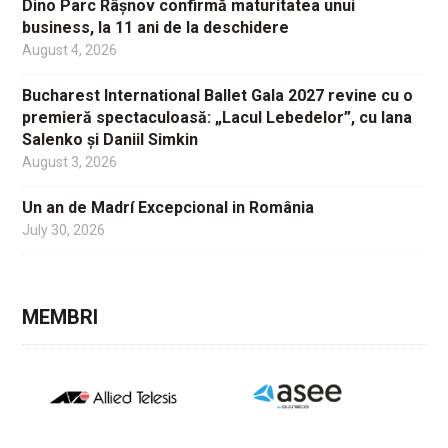
Dino Parc Râșnov confirmă maturitatea unui
business, la 11 ani de la deschidere
August 4, 2026
Bucharest International Ballet Gala 2027 revine cu o
premieră spectaculoasă: „Lacul Lebedelor”, cu Iana
Salenko și Daniil Simkin
August 3, 2026
Un an de Madrí Excepcional in România
July 30, 2026
MEMBRI