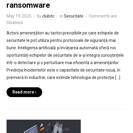
ransomware
May 19, 2025
by
clubitc
in
Securitate
Comments are
Disabled
Actorii amenințători au tactici previzibile pe care echipele de
securitate le pot utiliza pentru protocoale de siguranță mai
bune. Inteligența artificială și învățarea automată oferă noi
oportunități echipelor de securitate de a-și integra cunoștințele
într-o detectare și o perturbare mai eficientă a amenințărilor.
Predicția Incidentelor este o capacitate de securitate nouă, în
premieră în industrie, care extinde tehnologia de protecție […]
Read more ›