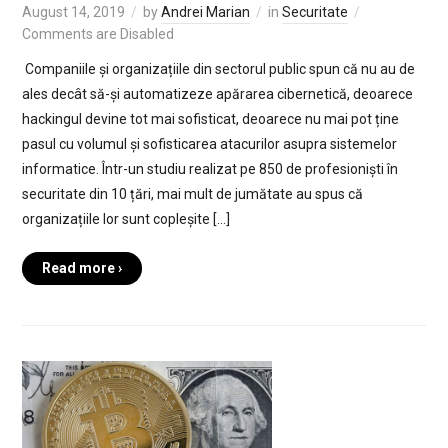
August 14, 2019
by
Andrei Marian
in
Securitate
Comments are Disabled
Companiile și organizațiile din sectorul public spun că nu au de
ales decât să-și automatizeze apărarea cibernetică, deoarece
hackingul devine tot mai sofisticat, deoarece nu mai pot ține
pasul cu volumul și sofisticarea atacurilor asupra sistemelor
informatice. Într-un studiu realizat pe 850 de profesioniști în
securitate din 10 țări, mai mult de jumătate au spus că
organizațiile lor sunt copleșite […]
Read more ›