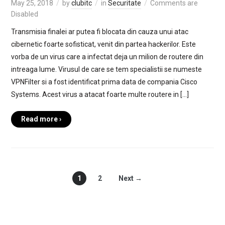
May 25, 2018
by
clubitc
in
Securitate
Comments are
Disabled
Transmisia finalei ar putea fi blocata din cauza unui atac
cibernetic foarte sofisticat, venit din partea hackerilor. Este
vorba de un virus care a infectat deja un milion de routere din
intreaga lume. Virusul de care se tem specialistii se numeste
VPNFilter si a fost identificat prima data de compania Cisco
Systems. Acest virus a atacat foarte multe routere in […]
Read more ›
1
2
Next →