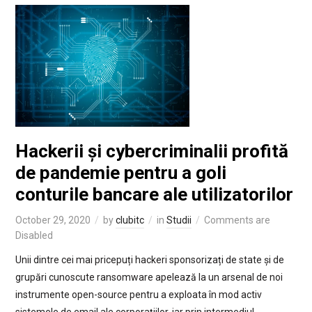
Hackerii și cybercriminalii profită
de pandemie pentru a goli
conturile bancare ale utilizatorilor
October 29, 2020
by
clubitc
in
Studii
Comments are
Disabled
Unii dintre cei mai pricepuți hackeri sponsorizați de state și de
grupări cunoscute ransomware apelează la un arsenal de noi
instrumente open-source pentru a exploata în mod activ