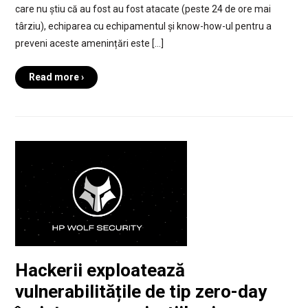
care nu știu că au fost au fost atacate (peste 24 de ore mai
târziu), echiparea cu echipamentul și know-how-ul pentru a
preveni aceste amenințări este […]
Read more ›
Hackerii exploatează
vulnerabilitățile de tip zero-day