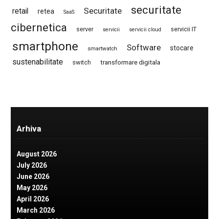
securitate
Securitate
retail
retea
SaaS
cibernetica
server
servicii IT
servicii
servicii cloud
smartphone
Software
stocare
smartwatch
sustenabilitate
switch
transformare digitala
Arhiva
August 2026
July 2026
June 2026
May 2026
April 2026
March 2026