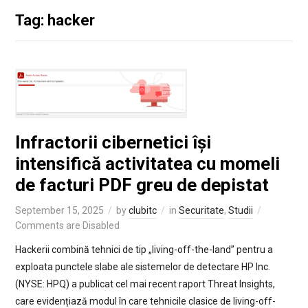
Tag: hacker
Infractorii cibernetici își
intensifică activitatea cu momeli
de facturi PDF greu de depistat
September 15, 2025
by
clubitc
in
Securitate
,
Studii
Comments are Disabled
Hackerii combină tehnici de tip „living-off-the-land” pentru a
exploata punctele slabe ale sistemelor de detectare HP Inc.
(NYSE: HPQ) a publicat cel mai recent raport Threat Insights,
care evidențiază modul în care tehnicile clasice de living-off-