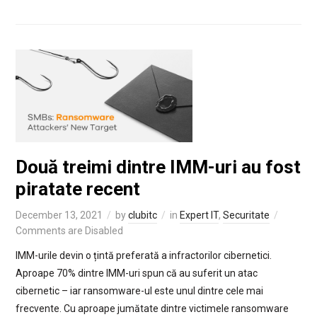
Două treimi dintre IMM-uri au fost
piratate recent
December 13, 2021
by
clubitc
in
Expert IT
,
Securitate
Comments are Disabled
IMM-urile devin o țintă preferată a infractorilor cibernetici.
Aproape 70% dintre IMM-uri spun că au suferit un atac
cibernetic – iar ransomware-ul este unul dintre cele mai
frecvente. Cu aproape jumătate dintre victimele ransomware