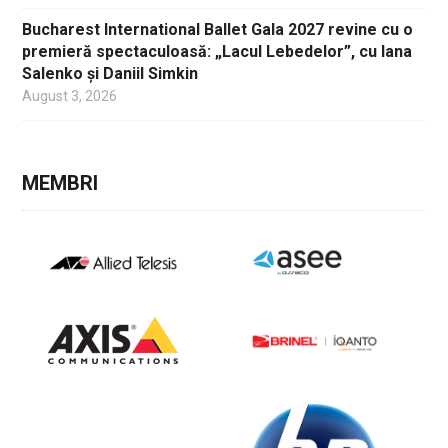
Bucharest International Ballet Gala 2027 revine cu o
premieră spectaculoasă: „Lacul Lebedelor”, cu Iana
Salenko și Daniil Simkin
August 3, 2026
MEMBRI