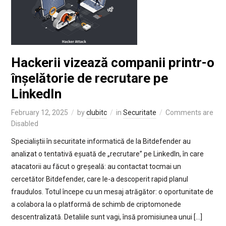
Hackerii vizează companii printr-o
înșelătorie de recrutare pe
LinkedIn
February 12, 2025
by
clubitc
in
Securitate
Comments are
Disabled
Specialiștii în securitate informatică de la Bitdefender au
analizat o tentativă eșuată de „recrutare” pe LinkedIn, în care
atacatorii au făcut o greșeală: au contactat tocmai un
cercetător Bitdefender, care le-a descoperit rapid planul
fraudulos. Totul începe cu un mesaj atrăgător: o oportunitate de
a colabora la o platformă de schimb de criptomonede
descentralizată. Detaliile sunt vagi, însă promisiunea unui […]