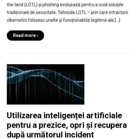
the-land (LOTL) și phishing evoluează pentru a ocoli soluțiile
tradiționale de securitate. Tehnicile LOTL – prin care infractorii
cibernetici folosesc unelte și funcționalități legitime ale […]
Read more ›
Utilizarea inteligenței artificiale
pentru a prezice, opri și recupera
după următorul incident