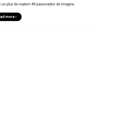
 un plus de realism 4K pasionaților de imagine.
ad more ›