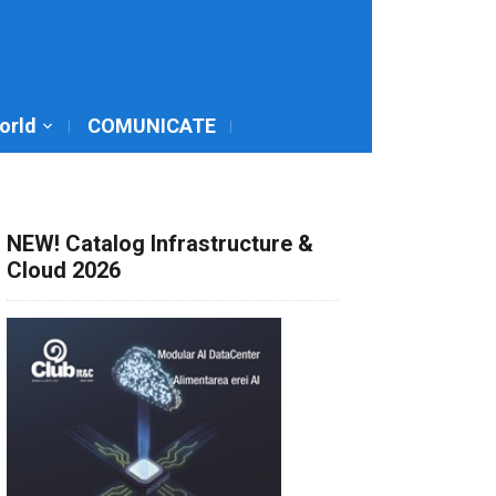
World
COMUNICATE
NEW! Catalog Infrastructure &
Cloud 2026