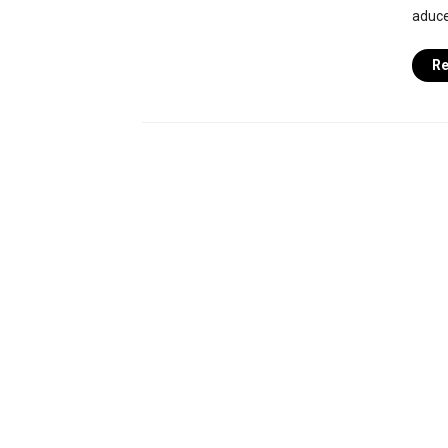
aduce
Re