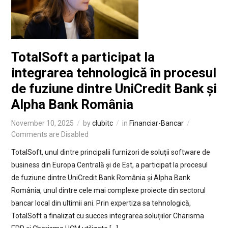
TotalSoft a participat la
integrarea tehnologică în procesul
de fuziune dintre UniCredit Bank și
Alpha Bank România
November 10, 2025
by
clubitc
in
Financiar-Bancar
Comments are Disabled
TotalSoft, unul dintre principalii furnizori de soluții software de
business din Europa Centrală și de Est, a participat la procesul
de fuziune dintre UniCredit Bank România și Alpha Bank
România, unul dintre cele mai complexe proiecte din sectorul
bancar local din ultimii ani. Prin expertiza sa tehnologică,
TotalSoft a finalizat cu succes integrarea soluțiilor Charisma