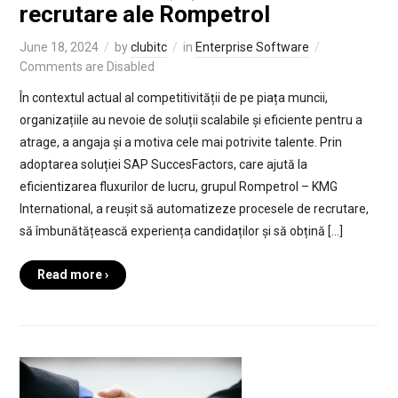
recrutare ale Rompetrol
June 18, 2024
by
clubitc
in
Enterprise Software
Comments are Disabled
În contextul actual al competitivității de pe piața muncii,
organizațiile au nevoie de soluții scalabile și eficiente pentru a
atrage, a angaja și a motiva cele mai potrivite talente. Prin
adoptarea soluției SAP SuccesFactors, care ajută la
eficientizarea fluxurilor de lucru, grupul Rompetrol – KMG
International, a reușit să automatizeze procesele de recrutare,
să îmbunătățească experiența candidaților și să obțină […]
Read more ›