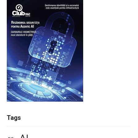
Tags
AI