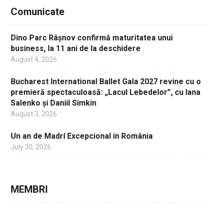
Comunicate
Dino Parc Râșnov confirmă maturitatea unui
business, la 11 ani de la deschidere
August 4, 2026
Bucharest International Ballet Gala 2027 revine cu o
premieră spectaculoasă: „Lacul Lebedelor”, cu Iana
Salenko și Daniil Simkin
August 3, 2026
Un an de Madrí Excepcional in România
July 30, 2026
MEMBRI