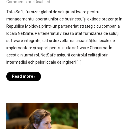
Comments are Disabled
TotalSoft, furnizor global de soluții software pentru
managementul operațiunilor de business, își extinde prezența în
Republica Moldova printr-un parteneriat strategic cu compania
locală NetSafe. Parteneriatul vizează atât furnizarea de soluții
software integrate, cât și dezvoltarea capacităților locale de
implementare și suport pentru suita software Charisma. În
acest din urmă rol, NetSafe asigură controlul calității prin
intermediul echipelor locale de ingineri […]
Read more ›