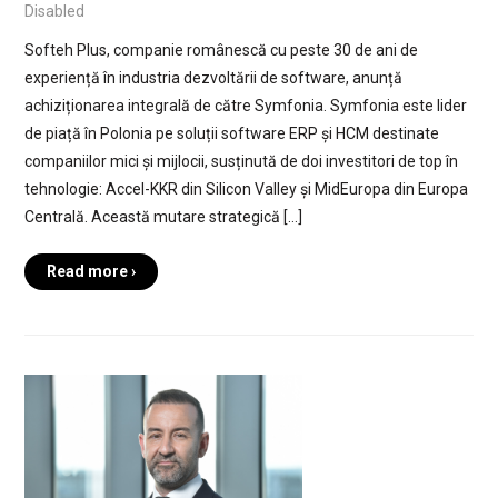
Disabled
Softeh Plus, companie românescă cu peste 30 de ani de
experiență în industria dezvoltării de software, anunță
achiziționarea integrală de către Symfonia. Symfonia este lider
de piață în Polonia pe soluții software ERP și HCM destinate
companiilor mici și mijlocii, susținută de doi investitori de top în
tehnologie: Accel-KKR din Silicon Valley și MidEuropa din Europa
Centrală. Această mutare strategică […]
Read more ›