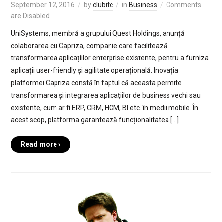
September 12, 2016
by
clubitc
in
Business
Comments
are Disabled
UniSystems, membră a grupului Quest Holdings, anunță
colaborarea cu Capriza, companie care facilitează
transformarea aplicațiilor enterprise existente, pentru a furniza
aplicații user-friendly și agilitate operațională. Inovația
platformei Capriza constă în faptul că aceasta permite
transformarea și integrarea aplicațiilor de business vechi sau
existente, cum ar fi ERP, CRM, HCM, BI etc. în medii mobile. În
acest scop, platforma garantează funcționalitatea […]
Read more ›