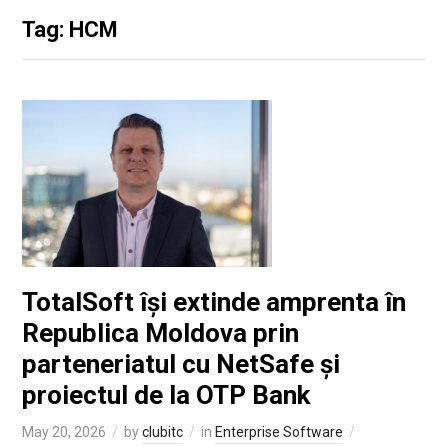
Tag: HCM
TotalSoft își extinde amprenta în
Republica Moldova prin
parteneriatul cu NetSafe și
proiectul de la OTP Bank
May 20, 2026
by
clubitc
in
Enterprise Software