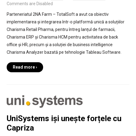
Comments are Disabled
Parteneriatul 2NA Farm – TotalSoft a avut ca obiectiv
implementarea și integrarea într-o platformă unică a soluțiilor
Charisma Retail Pharma, pentru întreg lanțul de farmacii,
Charisma ERP și Charisma HCM pentru activitatea de back
office și HR, precum și a soluției de business intelligence
Charisma Analyzer bazată pe tehnologie Tableau Software.
Read more ›
UniSystems iși unește forțele cu
Capriza