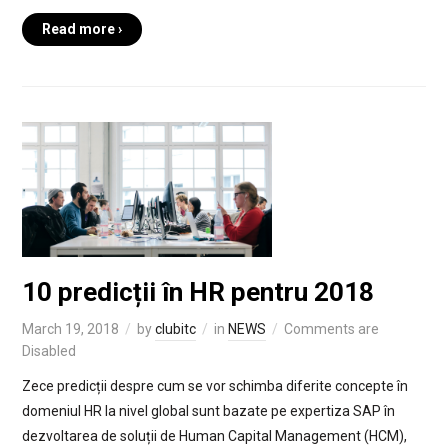
Read more ›
10 predicții în HR pentru 2018
March 19, 2018
by
clubitc
in
NEWS
Comments are
Disabled
Zece predicții despre cum se vor schimba diferite concepte în
domeniul HR la nivel global sunt bazate pe expertiza SAP în
dezvoltarea de soluții de Human Capital Management (HCM),