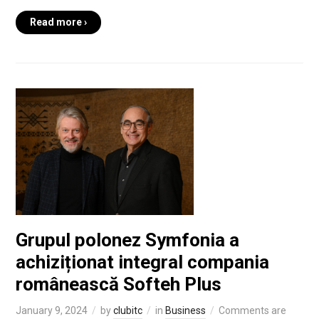
Read more ›
Grupul polonez Symfonia a
achiziționat integral compania
românească Softeh Plus
January 9, 2024
by
clubitc
in
Business
Comments are