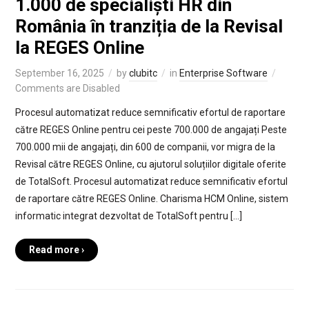
1.000 de specialiști HR din
România în tranziția de la Revisal
la REGES Online
September 16, 2025
by
clubitc
in
Enterprise Software
Comments are Disabled
Procesul automatizat reduce semnificativ efortul de raportare
către REGES Online pentru cei peste 700.000 de angajați Peste
700.000 mii de angajați, din 600 de companii, vor migra de la
Revisal către REGES Online, cu ajutorul soluțiilor digitale oferite
de TotalSoft. Procesul automatizat reduce semnificativ efortul
de raportare către REGES Online. Charisma HCM Online, sistem
informatic integrat dezvoltat de TotalSoft pentru […]
Read more ›