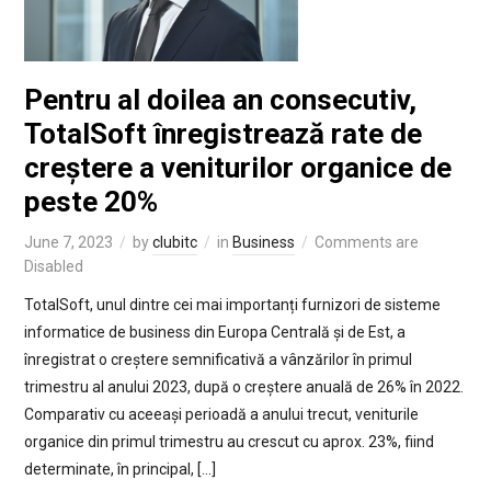
Pentru al doilea an consecutiv,
TotalSoft înregistrează rate de
creștere a veniturilor organice de
peste 20%
June 7, 2023
by
clubitc
in
Business
Comments are
Disabled
TotalSoft, unul dintre cei mai importanți furnizori de sisteme
informatice de business din Europa Centrală și de Est, a
înregistrat o creștere semnificativă a vânzărilor în primul
trimestru al anului 2023, după o creștere anuală de 26% în 2022.
Comparativ cu aceeași perioadă a anului trecut, veniturile
organice din primul trimestru au crescut cu aprox. 23%, fiind
determinate, în principal, […]