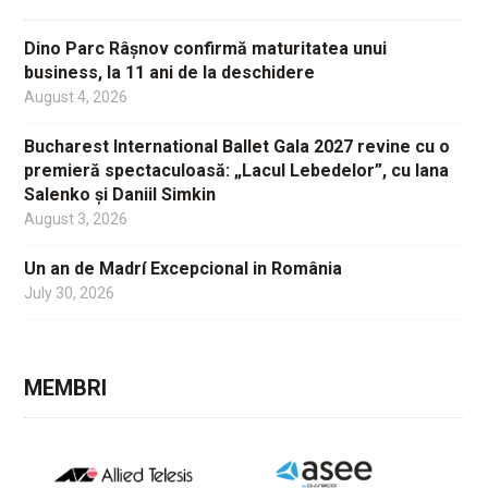
Dino Parc Râșnov confirmă maturitatea unui
business, la 11 ani de la deschidere
August 4, 2026
Bucharest International Ballet Gala 2027 revine cu o
premieră spectaculoasă: „Lacul Lebedelor”, cu Iana
Salenko și Daniil Simkin
August 3, 2026
Un an de Madrí Excepcional in România
July 30, 2026
MEMBRI