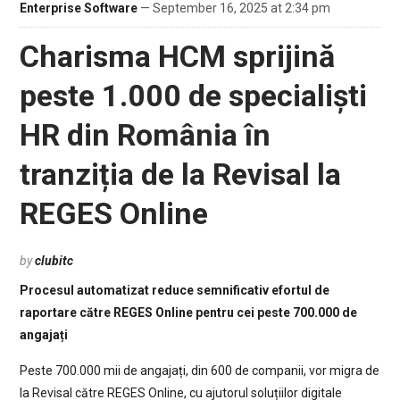
Enterprise Software
— September 16, 2025 at 2:34 pm
Charisma HCM sprijină
peste 1.000 de specialiști
HR din România în
tranziția de la Revisal la
REGES Online
by
clubitc
Procesul automatizat reduce semnificativ efortul de
raportare către REGES Online pentru cei peste 700.000 de
angajați
Peste 700.000 mii de angajați, din 600 de companii, vor migra de
la Revisal către REGES Online, cu ajutorul soluțiilor digitale