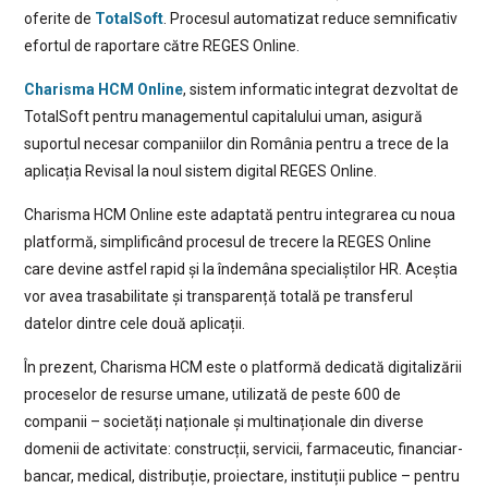
oferite de
TotalSoft
. Procesul automatizat reduce semnificativ
efortul de raportare către REGES Online.
Charisma HCM Online
, sistem informatic integrat dezvoltat de
TotalSoft pentru managementul capitalului uman, asigură
suportul necesar companiilor din România pentru a trece de la
aplicația Revisal la noul sistem digital REGES Online.
Charisma HCM Online este adaptată pentru integrarea cu noua
platformă, simplificând procesul de trecere la REGES Online
care devine astfel rapid și la îndemâna specialiștilor HR. Aceștia
vor avea trasabilitate și transparență totală pe transferul
datelor dintre cele două aplicații.
În prezent, Charisma HCM este o platformă dedicată digitalizării
proceselor de resurse umane, utilizată de peste 600 de
companii – societăți naționale și multinaționale din diverse
domenii de activitate: construcții, servicii, farmaceutic, financiar-
bancar, medical, distribuție, proiectare, instituții publice – pentru