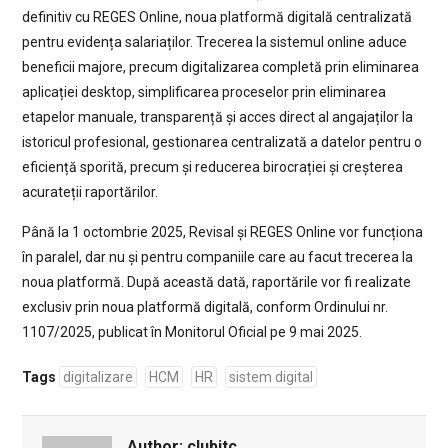
definitiv cu REGES Online, noua platformă digitală centralizată
pentru evidența salariaților. Trecerea la sistemul online aduce
beneficii majore, precum digitalizarea completă prin eliminarea
aplicației desktop, simplificarea proceselor prin eliminarea
etapelor manuale, transparență și acces direct al angajaților la
istoricul profesional, gestionarea centralizată a datelor pentru o
eficiență sporită, precum și reducerea birocrației și creșterea
acurateții raportărilor.
Până la 1 octombrie 2025, Revisal și REGES Online vor funcționa
în paralel, dar nu și pentru companiile care au facut trecerea la
noua platformă. După această dată, raportările vor fi realizate
exclusiv prin noua platformă digitală, conform Ordinului nr.
1107/2025, publicat în Monitorul Oficial pe 9 mai 2025.
Tags
digitalizare
HCM
HR
sistem digital
Author:
clubitc