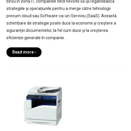
birou în zona IT, companiile fiind nevoite să își regândească
strategiile și operațiunile pentru a merge către tehnologii
precum cloud sau Software-ca-un-Serviciu (SaaS). Această
schimbare de strategie poate duce la economii și creștere a
siguranței documentelor, la fel cum duce și la creșterea
eficienței generale în companie.
Read more ›