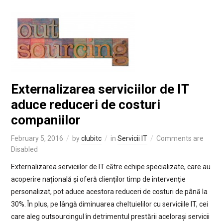
Externalizarea serviciilor de IT
aduce reduceri de costuri
companiilor
February 5, 2016
by
clubitc
in
Servicii IT
Comments are
Disabled
Externalizarea serviciilor de IT către echipe specializate, care au
acoperire națională și oferă clienților timp de intervenție
personalizat, pot aduce acestora reduceri de costuri de până la
30%. În plus, pe lângă diminuarea cheltuielilor cu serviciile IT, cei
care aleg outsourcingul în detrimentul prestării acelorași servicii