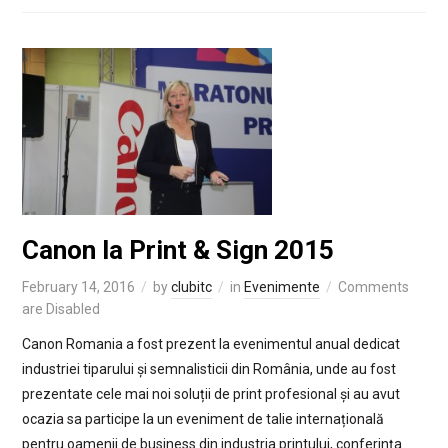
Canon la Print & Sign 2015
February 14, 2016
by
clubitc
in
Evenimente
Comments
are Disabled
Canon Romania a fost prezent la evenimentul anual dedicat
industriei tiparului și semnalisticii din România, unde au fost
prezentate cele mai noi soluții de print profesional și au avut
ocazia sa participe la un eveniment de talie internațională
pentru oamenii de business din industria printului, conferința