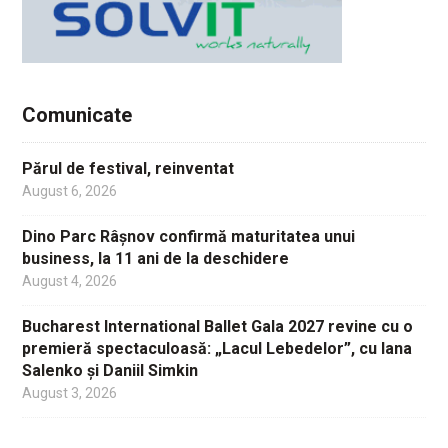
Comunicate
Părul de festival, reinventat
August 6, 2026
Dino Parc Râșnov confirmă maturitatea unui
business, la 11 ani de la deschidere
August 4, 2026
Bucharest International Ballet Gala 2027 revine cu o
premieră spectaculoasă: „Lacul Lebedelor”, cu Iana
Salenko și Daniil Simkin
August 3, 2026