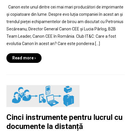
Canon este unul dintre cei mai mari producători de imprimante
și copiatoare din lume. Despre evo luția companiei în acest an și
trendul pieței echipamentelor de birou am discutat cu Petronius
Secăreanu, Director General Canon CEE și Lucia Pârlog, B2B
Team Leader, Canon CEE în România. Club IT&C: Care a fost
evolutia Canon în acest an? Care este ponderea […]
Read more ›
Cinci instrumente pentru lucrul cu
documente la distanță