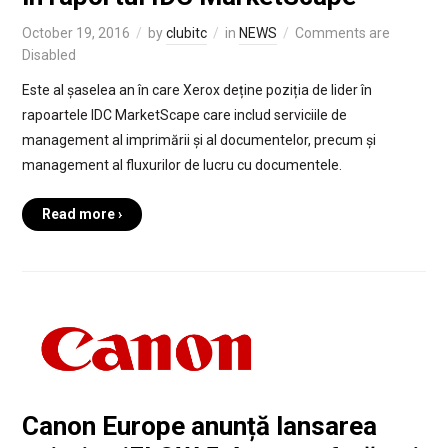
October 19, 2016
by
clubitc
in
NEWS
Comments are
Disabled
Este al șaselea an în care Xerox deține poziția de lider în
rapoartele IDC MarketScape care includ serviciile de
management al imprimării și al documentelor, precum și
management al fluxurilor de lucru cu documentele.
Read more ›
Canon Europe anunță lansarea