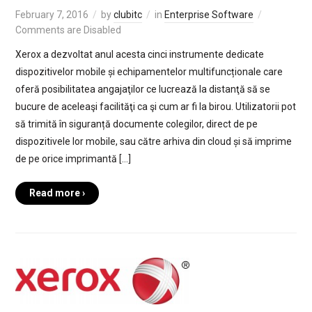
February 7, 2016
by
clubitc
in
Enterprise Software
Comments are Disabled
Xerox a dezvoltat anul acesta cinci instrumente dedicate
dispozitivelor mobile și echipamentelor multifuncționale care
oferă posibilitatea angajaţilor ce lucrează la distanţă să se
bucure de aceleaşi facilităţi ca şi cum ar fi la birou. Utilizatorii pot
să trimită în siguranță documente colegilor, direct de pe
dispozitivele lor mobile, sau către arhiva din cloud și să imprime
de pe orice imprimantă […]
Read more ›