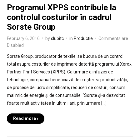
Programul XPPS contribuie la
controlul costurilor în cadrul
Sorste Group
February 6, 2016
by
clubitc
in
Productie
Comments are
Disabled
Sorste Group, producător de textile, se bucură de un control
total asupra costurilor de imprimare datorită programului Xerox
Partner Print Services (XPPS). Ca urmare a infuziei de
tehnologie, compania beneficiază de creşterea productivităţii,
de procese de lucru simplificate, reduceri de costuri, consum
mai mic de energie şi de consumabile. “Sorste şi-a dezvoltat
foarte mult activitatea în ultimii ani, prin urmare […]
Read more ›