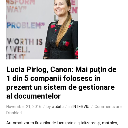
Lucia Pirlog, Canon: Mai puțin de
1 din 5 companii folosesc în
prezent un sistem de gestionare
al documentelor
November 21, 2016
by
clubitc
in
INTERVIU
Comments are
Disabled
Automatizarea fluxurilor de lucru prin digitalizarea și, mai ales,