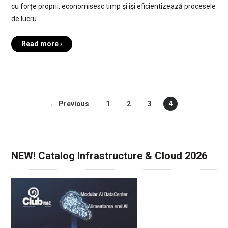
cu forțe proprii, economisesc timp și își eficientizează procesele
de lucru.
Read more ›
← Previous
1
2
3
4
NEW! Catalog Infrastructure & Cloud 2026