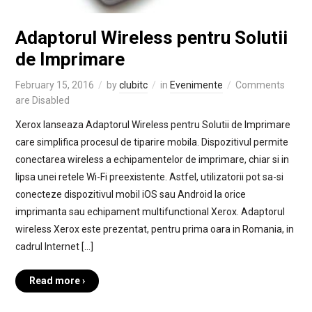
Adaptorul Wireless pentru Solutii
de Imprimare
February 15, 2016
by
clubitc
in
Evenimente
Comments
are Disabled
Xerox lanseaza Adaptorul Wireless pentru Solutii de Imprimare
care simplifica procesul de tiparire mobila. Dispozitivul permite
conectarea wireless a echipamentelor de imprimare, chiar si in
lipsa unei retele Wi-Fi preexistente. Astfel, utilizatorii pot sa-si
conecteze dispozitivul mobil iOS sau Android la orice
imprimanta sau echipament multifunctional Xerox. Adaptorul
wireless Xerox este prezentat, pentru prima oara in Romania, in
cadrul Internet […]
Read more ›