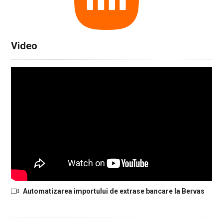
Video
Automatizarea importului de extrase bancare la Bervas