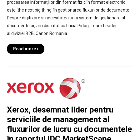
procesarea informațiilor din format fizic în format electronic
este ‘the next big thing’ în gestionarea fluxurilor de documente.
Despre digitizare si necesitatea unui sistem de gestionare al
documentelor, am discutat cu Lucia Pirlog, Team Leader
al diviziei B2B, Canon Romania.
Read more ›
Xerox, desemnat lider pentru
serviciile de management al
fluxurilor de lucru cu documentele
în raportul IDC MarketScape