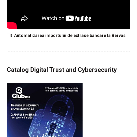
Automatizarea importului de extrase bancare la Bervas
Catalog Digital Trust and Cybersecurity