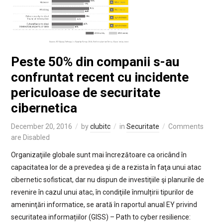
Peste 50% din companii s-au
confruntat recent cu incidente
periculoase de securitate
cibernetica
December 20, 2016
by
clubitc
in
Securitate
Comments
are Disabled
Organizaţiile globale sunt mai încrezătoare ca oricând în
capacitatea lor de a prevedea şi de a rezista în faţa unui atac
cibernetic sofisticat, dar nu dispun de investiţiile şi planurile de
revenire în cazul unui atac, în condiţiile înmulțirii tipurilor de
ameninţări informatice, se arată în raportul anual EY privind
securitatea informațiilor (GISS) – Path to cyber resilience: