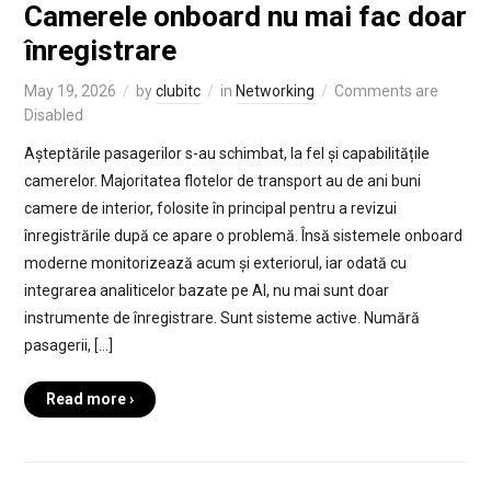
Camerele onboard nu mai fac doar
înregistrare
May 19, 2026
by
clubitc
in
Networking
Comments are
Disabled
Așteptările pasagerilor s-au schimbat, la fel și capabilitățile
camerelor. Majoritatea flotelor de transport au de ani buni
camere de interior, folosite în principal pentru a revizui
înregistrările după ce apare o problemă. Însă sistemele onboard
moderne monitorizează acum și exteriorul, iar odată cu
integrarea analiticelor bazate pe AI, nu mai sunt doar
instrumente de înregistrare. Sunt sisteme active. Numără
pasagerii, […]
Read more ›