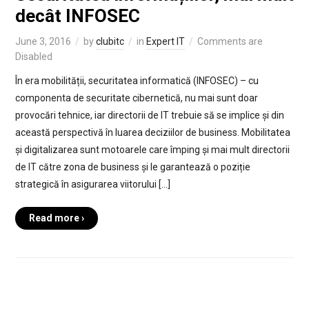
decât INFOSEC
June 3, 2016
by
clubitc
in
Expert IT
Comments are
Disabled
În era mobilității, securitatea informatică (INFOSEC) – cu
componenta de securitate cibernetică, nu mai sunt doar
provocări tehnice, iar directorii de IT trebuie să se implice și din
această perspectivă în luarea deciziilor de business. Mobilitatea
și digitalizarea sunt motoarele care împing și mai mult directorii
de IT către zona de business și le garantează o poziție
strategică în asigurarea viitorului […]
Read more ›