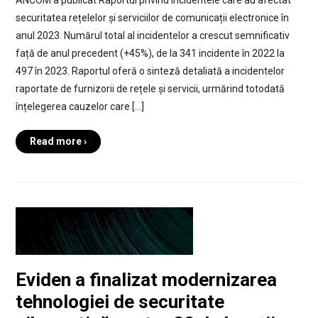
ANCOM a publicat Raportul privind incidentele care au afectat
securitatea rețelelor și serviciilor de comunicații electronice în
anul 2023. Numărul total al incidentelor a crescut semnificativ
față de anul precedent (+45%), de la 341 incidente în 2022 la
497 în 2023. Raportul oferă o sinteză detaliată a incidentelor
raportate de furnizorii de rețele și servicii, urmărind totodată
înțelegerea cauzelor care […]
Read more ›
Eviden a finalizat modernizarea
tehnologiei de securitate