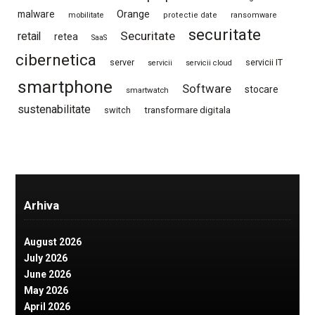
Orange
malware
mobilitate
protectie date
ransomware
securitate
Securitate
retail
retea
SaaS
cibernetica
server
servicii IT
servicii
servicii cloud
smartphone
Software
stocare
smartwatch
sustenabilitate
switch
transformare digitala
Arhiva
August 2026
July 2026
June 2026
May 2026
April 2026