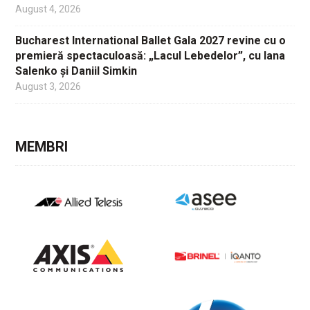
August 4, 2026
Bucharest International Ballet Gala 2027 revine cu o
premieră spectaculoasă: „Lacul Lebedelor”, cu Iana
Salenko și Daniil Simkin
August 3, 2026
MEMBRI