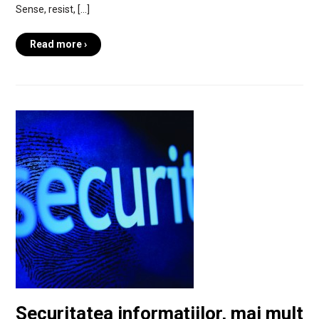
Sense, resist, […]
Read more ›
Securitatea informațiilor, mai mult