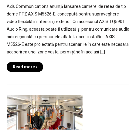
Axis Communications anunță lansarea camerei de rețea de tip
dome PTZ AXIS M5526-E, concepută pentru supraveghere
video flexibilă în interior și exterior. Cu accesoriul AXIS TQ5901
Audio Ring, aceasta poate fi utilizată și pentru comunicare audio
bidirecțională cu persoanele aflate la locul instalării. AXIS
M5526-E este proiectată pentru scenariile în care este necesară
acoperirea unei zone vaste, permițând în același […]
Read more ›