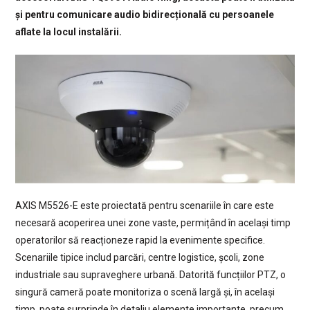
și pentru comunicare audio bidirecțională cu persoanele
aflate la locul instalării.
AXIS M5526-E este proiectată pentru scenariile în care este
necesară acoperirea unei zone vaste, permițând în același timp
operatorilor să reacționeze rapid la evenimente specifice.
Scenariile tipice includ parcări, centre logistice, școli, zone
industriale sau supraveghere urbană. Datorită funcțiilor PTZ, o
singură cameră poate monitoriza o scenă largă și, în același
timp, poate surprinde în detaliu elemente importante, precum