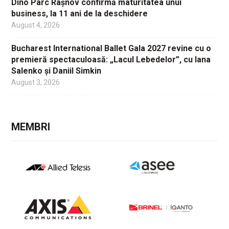
Dino Parc Râșnov confirmă maturitatea unui
business, la 11 ani de la deschidere
August 4, 2026
Bucharest International Ballet Gala 2027 revine cu o
premieră spectaculoasă: „Lacul Lebedelor”, cu Iana
Salenko și Daniil Simkin
August 3, 2026
MEMBRI