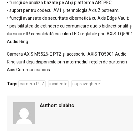
• funcții de analiză bazate pe AI și platforma ARTPEC;
• suport pentru codecul AV1 și tehnologia Axis Zipstream;
• funcții avansate de securitate cibernetică cu Axis Edge Vault;
• posibilitatea de extindere cu comunicare audio bidirecțională și
iluminare IR consolidată cu culori LED reglabile prin AXIS TQ5901
Audio Ring.
Camera AXIS M5526-E PTZ și accesoriul AXIS TQ5901 Audio
Ring sunt deja disponibile prin intermediul rețelei de parteneri
Axis Communications.
Tags
camera PTZ
incidente
supraveghere
Author:
clubitc