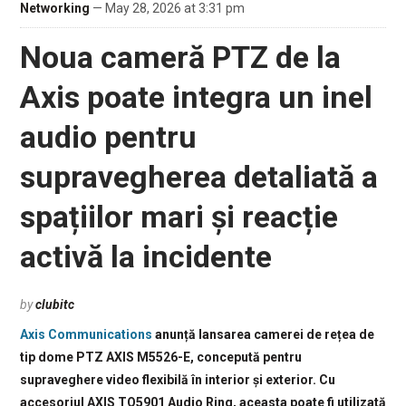
Networking
— May 28, 2026 at 3:31 pm
Noua cameră PTZ de la
Axis poate integra un inel
audio pentru
supravegherea detaliată a
spațiilor mari și reacție
activă la incidente
by
clubitc
Axis Communications
anunță lansarea camerei de rețea de
tip dome PTZ AXIS M5526-E, concepută pentru
supraveghere video flexibilă în interior și exterior. Cu
accesoriul AXIS TQ5901 Audio Ring, aceasta poate fi utilizată