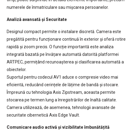
numerele de înmatriculare sau mișcarea persoanelor.
Analiză avansată și Securitate
Designul compact permite o instalare discretă. Camera este
pregătită pentru funcționare continuă în exterior și oferă rotire
rapidă și zoom precis. O funcție importantă este analiza
integrată bazată pe învățare automată datorită platformei
ARTPEC, permițând recunoașterea și clasificarea automată a
obiectelor.
Suportul pentru codecul AV1 aduce o compresie video mai
eficientă, reducând cerințele de lățime de bandă și stocare.
Împreună cu tehnologia Axis Zipstream, aceasta permite
stocarea pe termen lung a înregistrărilor de înaltă calitate.
Camera utilizează, de asemenea, tehnologii avansate de
securitate cibernetică Axis Edge Vault.
Comunicare audio activă și vizibilitate îmbunătățită