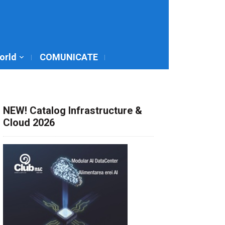
World
COMUNICATE
NEW! Catalog Infrastructure &
Cloud 2026