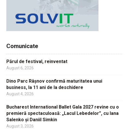
Comunicate
Părul de festival, reinventat
August 6, 2026
Dino Parc Râșnov confirmă maturitatea unui
business, la 11 ani de la deschidere
August 4, 2026
Bucharest International Ballet Gala 2027 revine cu o
premieră spectaculoasă: „Lacul Lebedelor”, cu Iana
Salenko și Daniil Simkin
August 3, 2026