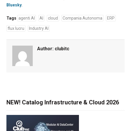
Bluesky
.
Tags
agenti AI
AI
cloud
Compania Autonoma
ERP
flux lucru
Industry AI
Author:
clubitc
NEW! Catalog Infrastructure & Cloud 2026