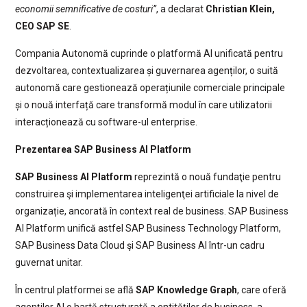
economii semnificative de costuri”
, a declarat
Christian Klein,
CEO SAP SE
.
Compania Autonomă cuprinde o platformă AI unificată pentru
dezvoltarea, contextualizarea și guvernarea agenților, o suită
autonomă care gestionează operațiunile comerciale principale
și o nouă interfață care transformă modul în care utilizatorii
interacționează cu software-ul enterprise.
Prezentarea SAP Business AI Platform
SAP Business AI Platform
reprezintă o nouă fundaţie pentru
construirea şi implementarea inteligenţei artificiale la nivel de
organizație, ancorată în context real de business. SAP Business
AI Platform unifică astfel SAP Business Technology Platform,
SAP Business Data Cloud şi SAP Business AI într-un cadru
guvernat unitar.
În centrul platformei se află
SAP Knowledge Graph
, care oferă