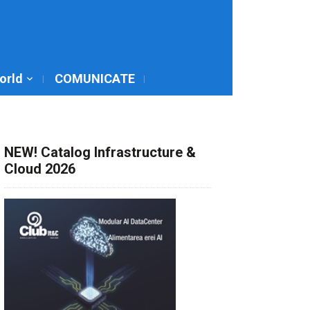
World
COMUNICATE
NEW! Catalog Infrastructure &
Cloud 2026