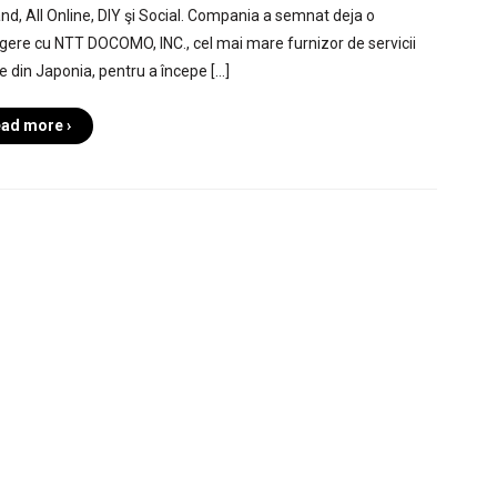
d, All Online, DIY şi Social. Compania a semnat deja o
egere cu NTT DOCOMO, INC., cel mai mare furnizor de servicii
e din Japonia, pentru a începe […]
ad more ›