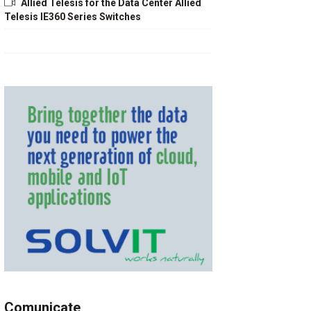
Allied Telesis for the Data Center Allied
Telesis IE360 Series Switches
Comunicate