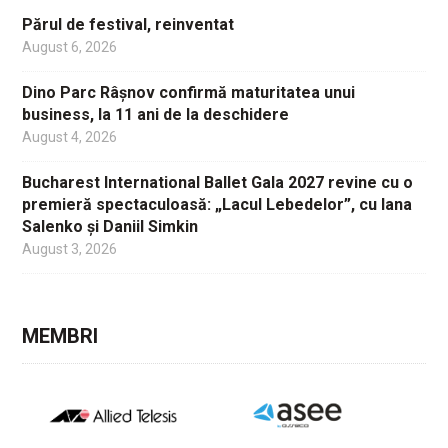
Părul de festival, reinventat
August 6, 2026
Dino Parc Râșnov confirmă maturitatea unui
business, la 11 ani de la deschidere
August 4, 2026
Bucharest International Ballet Gala 2027 revine cu o
premieră spectaculoasă: „Lacul Lebedelor”, cu Iana
Salenko și Daniil Simkin
August 3, 2026
MEMBRI