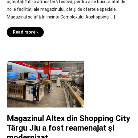
așteptați ȋntr-o atmosferă festivă, pentru a se bucura atât de
noile facilități ale magazinului, cât și de ofertele speciale.
Magazinul se află ȋn incinta Complexului Aushopping […]
Read more ›
Magazinul Altex din Shopping City
Târgu Jiu a fost reamenajat și
modernizat