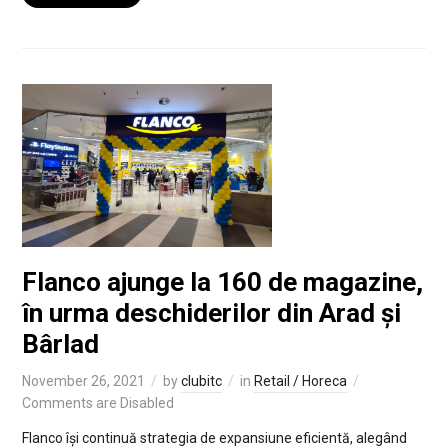
Flanco ajunge la 160 de magazine,
în urma deschiderilor din Arad și
Bârlad
November 26, 2021
by
clubitc
in
Retail / Horeca
Comments are Disabled
Flanco își continuă strategia de expansiune eficientă, alegând