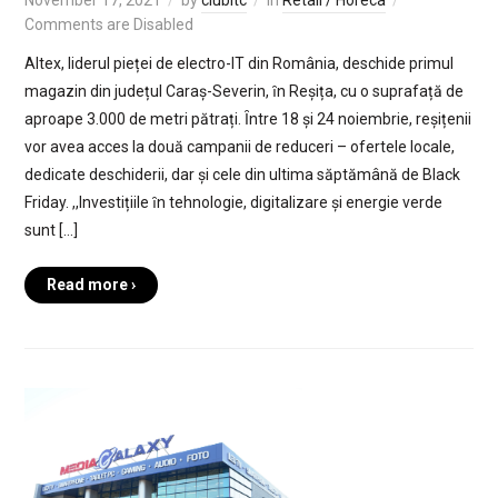
Comments are Disabled
Altex, liderul pieței de electro-IT din România, deschide primul
magazin din județul Caraș-Severin, ȋn Reșița, cu o suprafață de
aproape 3.000 de metri pătrați. Ȋntre 18 și 24 noiembrie, reșițenii
vor avea acces la două campanii de reduceri – ofertele locale,
dedicate deschiderii, dar și cele din ultima săptămână de Black
Friday. ,,Investițiile ȋn tehnologie, digitalizare și energie verde
sunt […]
Read more ›