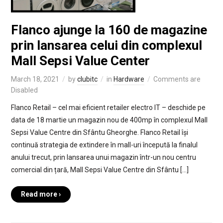
Flanco ajunge la 160 de magazine
prin lansarea celui din complexul
Mall Sepsi Value Center
March 18, 2021
by
clubitc
in
Hardware
Comments are
Disabled
Flanco Retail – cel mai eficient retailer electro IT – deschide pe
data de 18 martie un magazin nou de 400mp în complexul Mall
Sepsi Value Centre din Sfântu Gheorghe. Flanco Retail își
continuă strategia de extindere în mall-uri începută la finalul
anului trecut, prin lansarea unui magazin într-un nou centru
comercial din țară, Mall Sepsi Value Centre din Sfântu […]
Read more ›