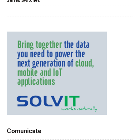
Series Switches
Comunicate