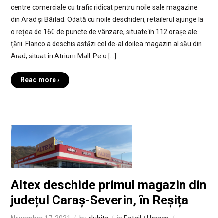
centre comerciale cu trafic ridicat pentru noile sale magazine
din Arad și Bârlad. Odată cu noile deschideri, retailerul ajunge la
o rețea de 160 de puncte de vânzare, situate în 112 orașe ale
țării. Flanco a deschis astăzi cel de-al doilea magazin al său din
Arad, situat în Atrium Mall. Pe o […]
Read more ›
Altex deschide primul magazin din
județul Caraș-Severin, ȋn Reșița
November 17, 2021
by
clubitc
in
Retail / Horeca