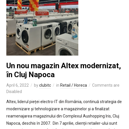
Un nou magazin Altex modernizat,
ȋn Cluj Napoca
April 6, 2022
by
clubitc
in
Retail / Horeca
Comments are
Disabled
Altex, liderul pieței electro-IT din România, continuă strategia de
modernizare și tehnologizare a magazinelor și a finalizat
reamenajarea magazinului din Complexul Aushopping Iris, Cluj
Napoca, deschis ȋn 2007. Din 7 aprilie, clienții retailer-ului sunt