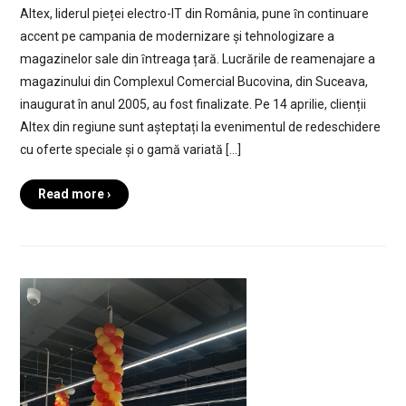
Altex, liderul pieței electro-IT din România, pune ȋn continuare
accent pe campania de modernizare și tehnologizare a
magazinelor sale din ȋntreaga țară. Lucrările de reamenajare a
magazinului din Complexul Comercial Bucovina, din Suceava,
inaugurat în anul 2005, au fost finalizate. Pe 14 aprilie, clienții
Altex din regiune sunt așteptați la evenimentul de redeschidere
cu oferte speciale și o gamă variată […]
Read more ›