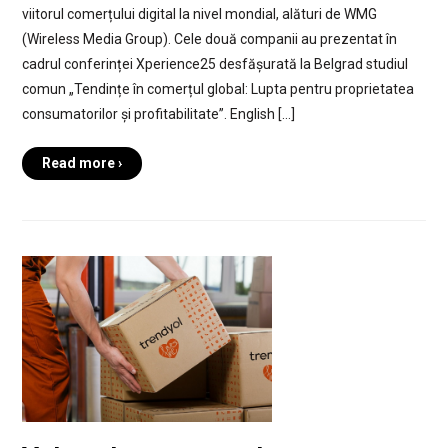
viitorul comerțului digital la nivel mondial, alături de WMG
(Wireless Media Group). Cele două companii au prezentat în
cadrul conferinței Xperience25 desfășurată la Belgrad studiul
comun „Tendințe în comerțul global: Lupta pentru proprietatea
consumatorilor și profitabilitate”. English […]
Read more ›