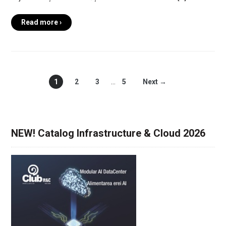
Read more ›
1
2
3
…
5
Next →
NEW! Catalog Infrastructure & Cloud 2026