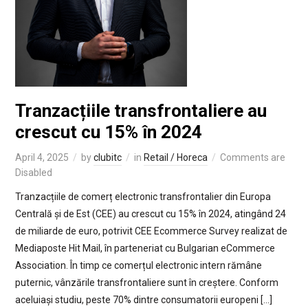
Tranzacțiile transfrontaliere au
crescut cu 15% în 2024
April 4, 2025
by
clubitc
in
Retail / Horeca
Comments are
Disabled
Tranzacțiile de comerț electronic transfrontalier din Europa
Centrală și de Est (CEE) au crescut cu 15% în 2024, atingând 24
de miliarde de euro, potrivit CEE Ecommerce Survey realizat de
Mediaposte Hit Mail, în parteneriat cu Bulgarian eCommerce
Association. În timp ce comerțul electronic intern rămâne
puternic, vânzările transfrontaliere sunt în creștere. Conform
aceluiași studiu, peste 70% dintre consumatorii europeni […]