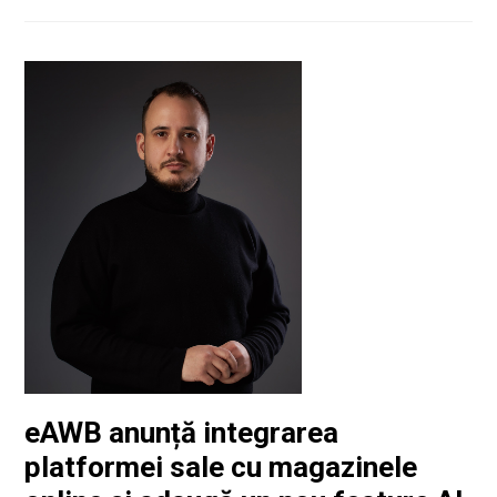
eAWB anunță integrarea
platformei sale cu magazinele