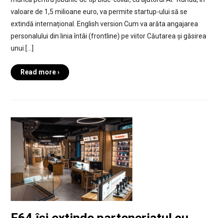
valoare de 1,5 milioane euro, va permite startup-ului să se
extindă internațional. English version Cum va arăta angajarea
personalului din linia întâi (frontline) pe viitor Căutarea și găsirea
unui […]
Read more ›