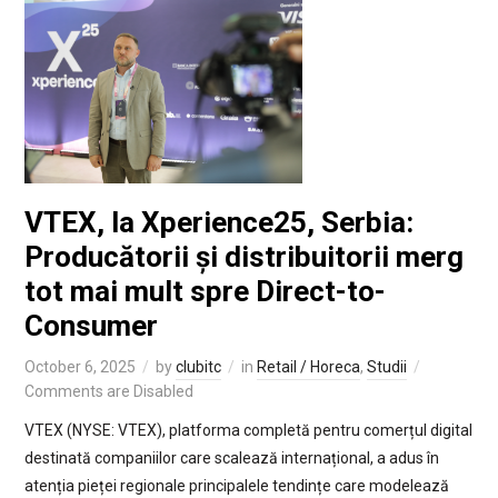
VTEX, la Xperience25, Serbia:
Producătorii și distribuitorii merg
tot mai mult spre Direct-to-
Consumer
October 6, 2025
by
clubitc
in
Retail / Horeca
,
Studii
Comments are Disabled
VTEX (NYSE: VTEX), platforma completă pentru comerțul digital
destinată companiilor care scalează internațional, a adus în
atenția pieței regionale principalele tendințe care modelează