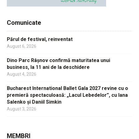
Comunicate
Părul de festival, reinventat
August 6, 2026
Dino Parc Râșnov confirmă maturitatea unui
business, la 11 ani de la deschidere
August 4, 2026
Bucharest International Ballet Gala 2027 revine cu o
premieră spectaculoasă: „Lacul Lebedelor”, cu Iana
Salenko și Daniil Simkin
August 3, 2026
MEMBRI