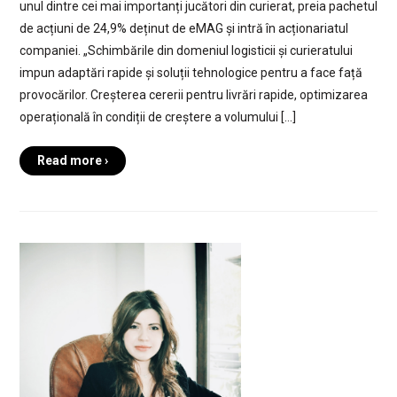
unul dintre cei mai importanți jucători din curierat, preia pachetul
de acțiuni de 24,9% deținut de eMAG și intră în acționariatul
companiei. „Schimbările din domeniul logisticii și curieratului
impun adaptări rapide și soluții tehnologice pentru a face față
provocărilor. Creșterea cererii pentru livrări rapide, optimizarea
operațională în condiții de creștere a volumului […]
Read more ›