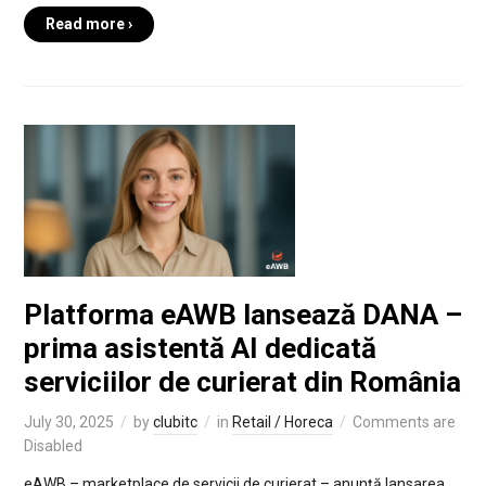
Read more ›
Platforma eAWB lansează DANA –
prima asistentă AI dedicată
serviciilor de curierat din România
July 30, 2025
by
clubitc
in
Retail / Horeca
Comments are
Disabled
eAWB – marketplace de servicii de curierat – anunță lansarea