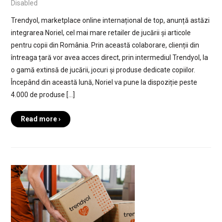
Disabled
Trendyol, marketplace online internațional de top, anunță astăzi
integrarea Noriel, cel mai mare retailer de jucării și articole
pentru copii din România. Prin această colaborare, clienții din
întreaga țară vor avea acces direct, prin intermediul Trendyol, la
o gamă extinsă de jucării, jocuri și produse dedicate copiilor.
Începând din această lună, Noriel va pune la dispoziție peste
4.000 de produse […]
Read more ›