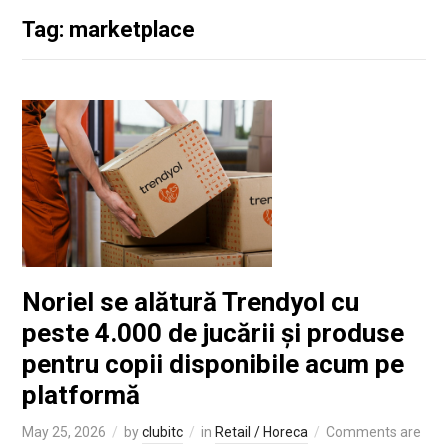
Tag: marketplace
Noriel se alătură Trendyol cu
peste 4.000 de jucării și produse
pentru copii disponibile acum pe
platformă
May 25, 2026
by
clubitc
in
Retail / Horeca
Comments are