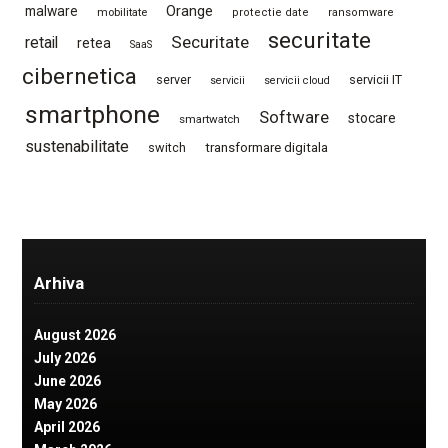
Orange
malware
mobilitate
protectie date
ransomware
securitate
Securitate
retail
retea
SaaS
cibernetica
server
servicii IT
servicii
servicii cloud
smartphone
Software
stocare
smartwatch
sustenabilitate
switch
transformare digitala
Arhiva
August 2026
July 2026
June 2026
May 2026
April 2026