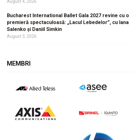
August 4, 2026
Bucharest International Ballet Gala 2027 revine cu o
premieră spectaculoasă: „Lacul Lebedelor”, cu Iana
Salenko și Daniil Simkin
August 3, 2026
MEMBRI