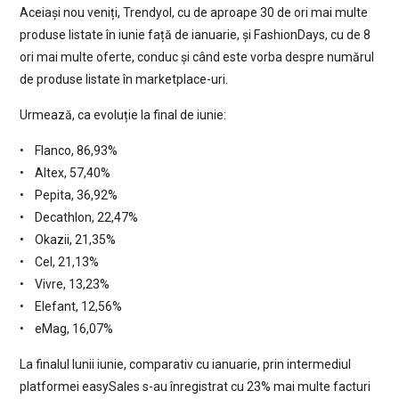
Aceiași nou veniți, Trendyol, cu de aproape 30 de ori mai multe
produse listate în iunie față de ianuarie, și FashionDays, cu de 8
ori mai multe oferte, conduc și când este vorba despre numărul
de produse listate în marketplace-uri.
Urmează, ca evoluție la final de iunie:
• Flanco, 86,93%
• Altex, 57,40%
• Pepita, 36,92%
• Decathlon, 22,47%
• Okazii, 21,35%
• Cel, 21,13%
• Vivre, 13,23%
• Elefant, 12,56%
• eMag, 16,07%
La finalul lunii iunie, comparativ cu ianuarie, prin intermediul
platformei easySales s-au înregistrat cu 23% mai multe facturi