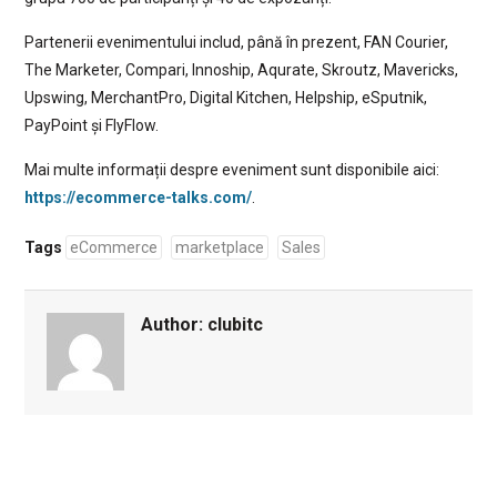
Partenerii evenimentului includ, până în prezent, FAN Courier,
The Marketer, Compari, Innoship, Aqurate, Skroutz, Mavericks,
Upswing, MerchantPro, Digital Kitchen, Helpship, eSputnik,
PayPoint și FlyFlow.
Mai multe informații despre eveniment sunt disponibile aici:
https://ecommerce-talks.com/
.
Tags
eCommerce
marketplace
Sales
Author:
clubitc