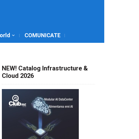
World
COMUNICATE
NEW! Catalog Infrastructure &
Cloud 2026