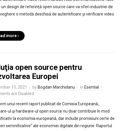
c un design de referință open source care va oferi industriei de
veghere o metodă deschisă de autentificare și verificare video.
ad more ›
luţia open source pentru
zvoltarea Europei
mber 15, 2021
by
Bogdan Marchidanu
in
Esential
ents are Disabled
rm unui recent raport publicat de Comisia Europeană,
are-ul şi hardware-ul open source nu doar contribuie în mod
ficativ la economia europeană, dar include promisiuni certe de
teri semnificative” ale economiei digitale din regiune. Raportul